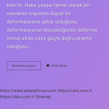
belirtir. Hoke yasası temel olarak bir
nesnenin nispeten düşük bir
deformasyona sahip olduğunu,
deformasyonun büyüklüğünün deforme
olmuş stres veya güçle doğru orantılı
olduğunu…
Orantılılık
Devamını okuyun
Yorum Bırak
Sınırı
Nedir
https://www.sahaneforum.com
https://cero.com.tr
https://daru.com.tr
Sitemap