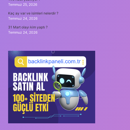
Temmuz 25, 2026
Kaç ay var ve isimleri nelerdir ?
Temmuz 24, 2026
31 Mart olayı kim yaptı ?
Temmuz 24, 2026