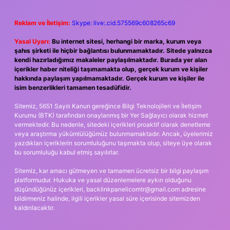
Reklam ve İletişim:
Skype: live:.cid.575569c608265c69
Yasal Uyarı:
Bu internet sitesi, herhangi bir marka, kurum veya
şahıs şirketi ile hiçbir bağlantısı bulunmamaktadır. Sitede yalnızca
kendi hazırladığımız makaleler paylaşılmaktadır. Burada yer alan
içerikler haber niteliği taşımamakta olup, gerçek kurum ve kişiler
hakkında paylaşım yapılmamaktadır. Gerçek kurum ve kişiler ile
isim benzerlikleri tamamen tesadüfidir.
Sitemiz, 5651 Sayılı Kanun gereğince Bilgi Teknolojileri ve İletişim
Kurumu (BTK) tarafından onaylanmış bir Yer Sağlayıcı olarak hizmet
vermektedir. Bu nedenle, sitedeki içerikleri proaktif olarak denetleme
veya araştırma yükümlülüğümüz bulunmamaktadır. Ancak, üyelerimiz
yazdıkları içeriklerin sorumluluğunu taşımakta olup, siteye üye olarak
bu sorumluluğu kabul etmiş sayılırlar.
Sitemiz, kar amacı gütmeyen ve tamamen ücretsiz bir bilgi paylaşım
platformudur. Hukuka ve yasal düzenlemelere aykırı olduğunu
düşündüğünüz içerikleri,
backlinkpanelicomtr@gmail.com
adresine
bildirmeniz halinde, ilgili içerikler yasal süre içerisinde sitemizden
kaldırılacaktır.