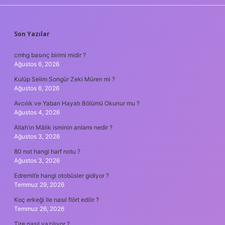
SIDEBAR
Son Yazılar
cmhg basınç birimi midir ?
Ağustos 6, 2026
Kulüp Selim Songür Zeki Müren mi ?
Ağustos 6, 2026
Avcılık ve Yaban Hayatı Bölümü Okunur mu ?
Ağustos 4, 2026
Allah’ın Mâlik isminin anlamı nedir ?
Ağustos 3, 2026
80 not hangi harf notu ?
Ağustos 3, 2026
Edremit’e hangi otobüsler gidiyor ?
Temmuz 29, 2026
Koç erkeği ile nasıl flört edilir ?
Temmuz 26, 2026
Tire nasıl yazılıyor ?