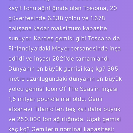
kayıt tonu ağırlığında olan Toscana, 20
güvertesinde 6.338 yolcu ve 1.678
çalışana kadar maksimum kapasite
sunuyor. Kardeş gemisi gibi Toscana da
Finlandiya’daki Meyer tersanesinde inşa
edildi ve inşası 2021’de tamamlandı.
Dünyanın en büyük gemisi kaç kg? 365
metre uzunluğundaki dünyanın en büyük
yolcu gemisi Icon Of The Seas’in inşası
1,5 milyar pound’a mal oldu. Gemi
efsanevi Titanic’ten beş kat daha büyük
ve 250.000 ton ağırlığında. Uçak gemisi
kaç kg? Gemilerin nominal kapasitesi: