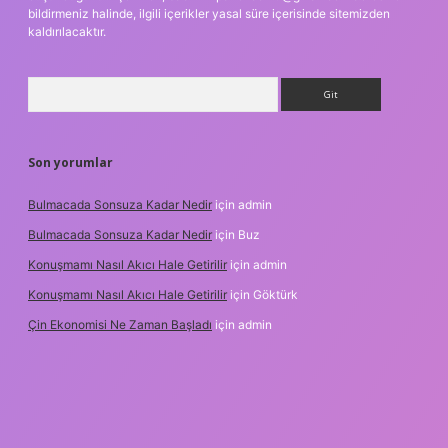
bildirmeniz halinde, ilgili içerikler yasal süre içerisinde sitemizden
kaldırılacaktır.
Arama
Son yorumlar
Bulmacada Sonsuza Kadar Nedir
için
admin
Bulmacada Sonsuza Kadar Nedir
için
Buz
Konuşmamı Nasıl Akıcı Hale Getirilir
için
admin
Konuşmamı Nasıl Akıcı Hale Getirilir
için
Göktürk
Çin Ekonomisi Ne Zaman Başladı
için
admin