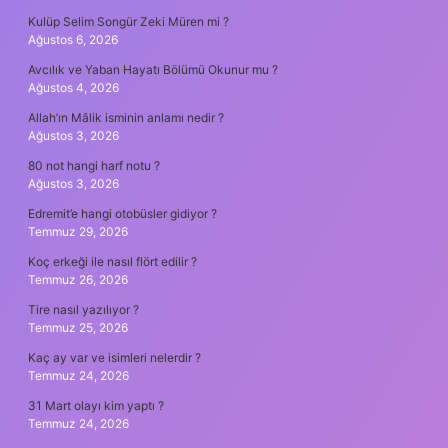
Kulüp Selim Songür Zeki Müren mi ?
Ağustos 6, 2026
Avcılık ve Yaban Hayatı Bölümü Okunur mu ?
Ağustos 4, 2026
Allah’ın Mâlik isminin anlamı nedir ?
Ağustos 3, 2026
80 not hangi harf notu ?
Ağustos 3, 2026
Edremit’e hangi otobüsler gidiyor ?
Temmuz 29, 2026
Koç erkeği ile nasıl flört edilir ?
Temmuz 26, 2026
Tire nasıl yazılıyor ?
Temmuz 25, 2026
Kaç ay var ve isimleri nelerdir ?
Temmuz 24, 2026
31 Mart olayı kim yaptı ?
Temmuz 24, 2026