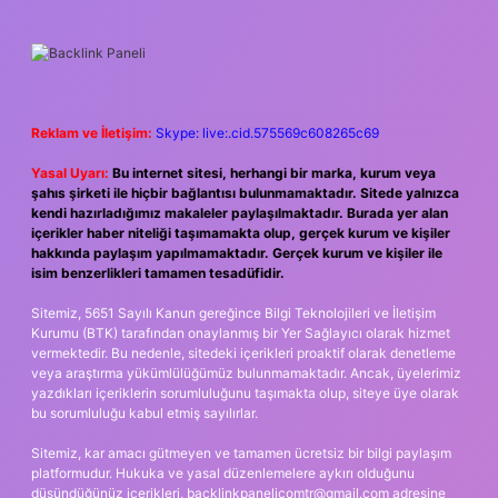
Reklam ve İletişim:
Skype: live:.cid.575569c608265c69
Yasal Uyarı:
Bu internet sitesi, herhangi bir marka, kurum veya
şahıs şirketi ile hiçbir bağlantısı bulunmamaktadır. Sitede yalnızca
kendi hazırladığımız makaleler paylaşılmaktadır. Burada yer alan
içerikler haber niteliği taşımamakta olup, gerçek kurum ve kişiler
hakkında paylaşım yapılmamaktadır. Gerçek kurum ve kişiler ile
isim benzerlikleri tamamen tesadüfidir.
Sitemiz, 5651 Sayılı Kanun gereğince Bilgi Teknolojileri ve İletişim
Kurumu (BTK) tarafından onaylanmış bir Yer Sağlayıcı olarak hizmet
vermektedir. Bu nedenle, sitedeki içerikleri proaktif olarak denetleme
veya araştırma yükümlülüğümüz bulunmamaktadır. Ancak, üyelerimiz
yazdıkları içeriklerin sorumluluğunu taşımakta olup, siteye üye olarak
bu sorumluluğu kabul etmiş sayılırlar.
Sitemiz, kar amacı gütmeyen ve tamamen ücretsiz bir bilgi paylaşım
platformudur. Hukuka ve yasal düzenlemelere aykırı olduğunu
düşündüğünüz içerikleri,
backlinkpanelicomtr@gmail.com
adresine