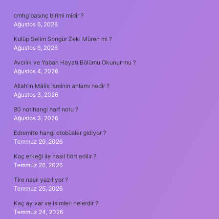
SIDEBAR
cmhg basınç birimi midir ?
Ağustos 6, 2026
Kulüp Selim Songür Zeki Müren mi ?
Ağustos 6, 2026
Avcılık ve Yaban Hayatı Bölümü Okunur mu ?
Ağustos 4, 2026
Allah’ın Mâlik isminin anlamı nedir ?
Ağustos 3, 2026
80 not hangi harf notu ?
Ağustos 3, 2026
Edremit’e hangi otobüsler gidiyor ?
Temmuz 29, 2026
Koç erkeği ile nasıl flört edilir ?
Temmuz 26, 2026
Tire nasıl yazılıyor ?
Temmuz 25, 2026
Kaç ay var ve isimleri nelerdir ?
Temmuz 24, 2026