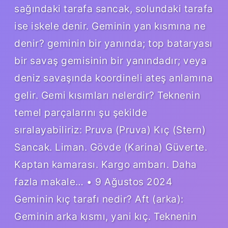
sağındaki tarafa sancak, solundaki tarafa
ise iskele denir. Geminin yan kısmına ne
denir? geminin bir yanında; top bataryası
bir savaş gemisinin bir yanındadır; veya
deniz savaşında koordineli ateş anlamına
gelir. Gemi kısımları nelerdir? Teknenin
temel parçalarını şu şekilde
sıralayabiliriz: Pruva (Pruva) Kıç (Stern)
Sancak. Liman. Gövde (Karina) Güverte.
Kaptan kamarası. Kargo ambarı. Daha
fazla makale… • 9 Ağustos 2024
Geminin kıç tarafı nedir? Aft (arka):
Geminin arka kısmı, yani kıç. Teknenin