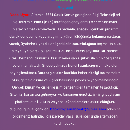
forumhizmeti@gmail.com
Whatsapp: 0262 606 0 726
Telegram:
@karabul
Yasal Uyarı:
Sitemiz, 5651 Sayılı Kanun gereğince Bilgi Teknolojileri
ve İletişim Kurumu (BTK) tarafından onaylanmış bir Yer Sağlayıcı
olarak hizmet vermektedir. Bu nedenle, sitedeki içerikleri proaktif
olarak denetleme veya araştırma yükümlülüğümüz bulunmamaktadır.
Ancak, üyelerimiz yazdıkları içeriklerin sorumluluğunu taşımakta olup,
siteye üye olarak bu sorumluluğu kabul etmiş sayılırlar. Bu internet
sitesi, herhangi bir marka, kurum veya şahıs şirketi ile hiçbir bağlantısı
bulunmamaktadır. Sitede yalnızca kendi hazırladığımız makaleler
paylaşılmaktadır. Burada yer alan içerikler haber niteliği taşımamakta
olup, gerçek kurum ve kişiler hakkında paylaşım yapılmamaktadır.
Gerçek kurum ve kişiler ile isim benzerlikleri tamamen tesadüfidir.
Sitemiz, kar amacı gütmeyen ve tamamen ücretsiz bir bilgi paylaşım
platformudur. Hukuka ve yasal düzenlemelere aykırı olduğunu
düşündüğünüz içerikleri,
backlinkpanelicomtr@gmail.com
adresine
bildirmeniz halinde, ilgili içerikler yasal süre içerisinde sitemizden
kaldırılacaktır.