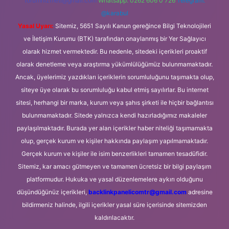
forumhizmeti@gmail.com
Whatsapp: 0262 606 0 726
Telegram:
@karabul
Yasal Uyarı:
Sitemiz, 5651 Sayılı Kanun gereğince Bilgi Teknolojileri
ve İletişim Kurumu (BTK) tarafından onaylanmış bir Yer Sağlayıcı
olarak hizmet vermektedir. Bu nedenle, sitedeki içerikleri proaktif
olarak denetleme veya araştırma yükümlülüğümüz bulunmamaktadır.
Ancak, üyelerimiz yazdıkları içeriklerin sorumluluğunu taşımakta olup,
siteye üye olarak bu sorumluluğu kabul etmiş sayılırlar. Bu internet
sitesi, herhangi bir marka, kurum veya şahıs şirketi ile hiçbir bağlantısı
bulunmamaktadır. Sitede yalnızca kendi hazırladığımız makaleler
paylaşılmaktadır. Burada yer alan içerikler haber niteliği taşımamakta
olup, gerçek kurum ve kişiler hakkında paylaşım yapılmamaktadır.
Gerçek kurum ve kişiler ile isim benzerlikleri tamamen tesadüfidir.
Sitemiz, kar amacı gütmeyen ve tamamen ücretsiz bir bilgi paylaşım
platformudur. Hukuka ve yasal düzenlemelere aykırı olduğunu
düşündüğünüz içerikleri,
backlinkpanelicomtr@gmail.com
adresine
bildirmeniz halinde, ilgili içerikler yasal süre içerisinde sitemizden
kaldırılacaktır.