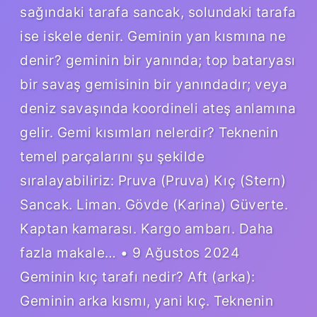
sağındaki tarafa sancak, solundaki tarafa
ise iskele denir. Geminin yan kısmına ne
denir? geminin bir yanında; top bataryası
bir savaş gemisinin bir yanındadır; veya
deniz savaşında koordineli ateş anlamına
gelir. Gemi kısımları nelerdir? Teknenin
temel parçalarını şu şekilde
sıralayabiliriz: Pruva (Pruva) Kıç (Stern)
Sancak. Liman. Gövde (Karina) Güverte.
Kaptan kamarası. Kargo ambarı. Daha
fazla makale… • 9 Ağustos 2024
Geminin kıç tarafı nedir? Aft (arka):
Geminin arka kısmı, yani kıç. Teknenin