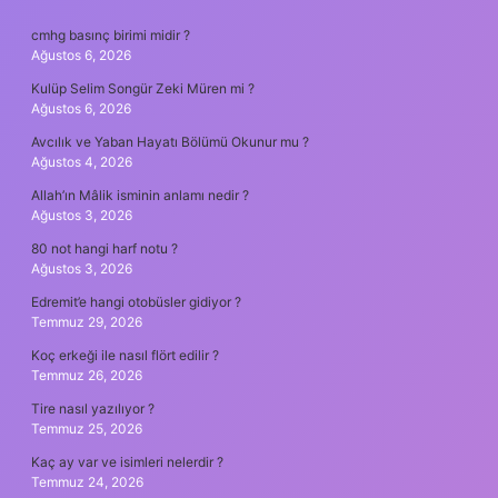
SIDEBAR
cmhg basınç birimi midir ?
Ağustos 6, 2026
Kulüp Selim Songür Zeki Müren mi ?
Ağustos 6, 2026
Avcılık ve Yaban Hayatı Bölümü Okunur mu ?
Ağustos 4, 2026
Allah’ın Mâlik isminin anlamı nedir ?
Ağustos 3, 2026
80 not hangi harf notu ?
Ağustos 3, 2026
Edremit’e hangi otobüsler gidiyor ?
Temmuz 29, 2026
Koç erkeği ile nasıl flört edilir ?
Temmuz 26, 2026
Tire nasıl yazılıyor ?
Temmuz 25, 2026
Kaç ay var ve isimleri nelerdir ?
Temmuz 24, 2026