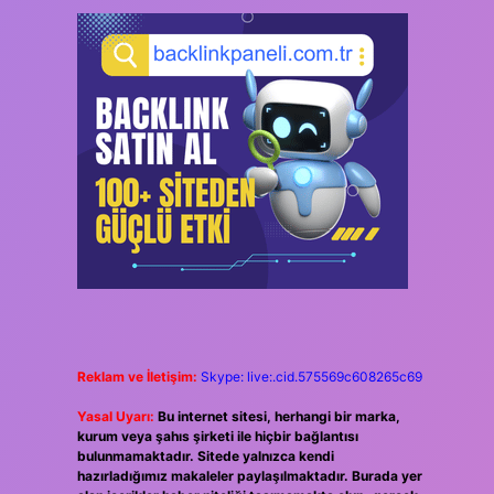
Reklam ve İletişim:
Skype: live:.cid.575569c608265c69
Yasal Uyarı:
Bu internet sitesi, herhangi bir marka,
kurum veya şahıs şirketi ile hiçbir bağlantısı
bulunmamaktadır. Sitede yalnızca kendi
hazırladığımız makaleler paylaşılmaktadır. Burada yer