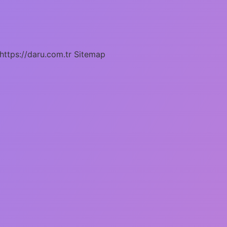
https://daru.com.tr
Sitemap