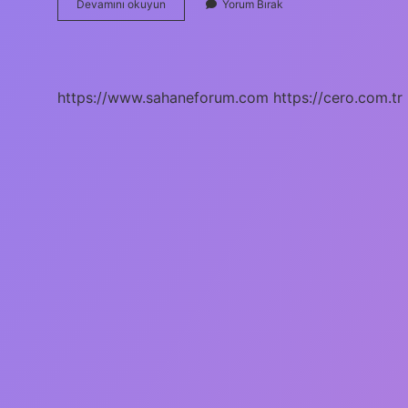
Germen
Devamını okuyun
Yorum Bırak
Ve
Kelt
Kökeni
Nedir
https://www.sahaneforum.com
https://cero.com.tr