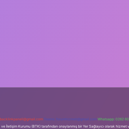
backlinkpaneli@gmail.com
Teams:
forumhizmeti@gmail.com
Whatsapp: 0262 60
i ve İletişim Kurumu (BTK) tarafından onaylanmış bir Yer Sağlayıcı olarak hizmet v