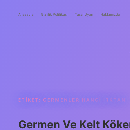
Anasayfa
Gizlilik Politikası
Yasal Uyarı
Hakkımızda
ETIKET:
GERMENLER HANGI IRKTAN
Germen Ve Kelt Köke