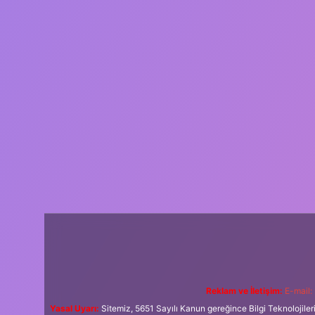
Reklam ve İletişim:
E-mail:
Yasal Uyarı:
Sitemiz, 5651 Sayılı Kanun gereğince Bilgi Teknolojiler