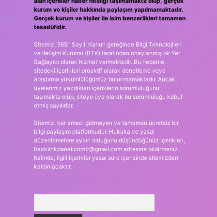
alan içerikler haber niteliği taşımamakta olup, gerçek
kurum ve kişiler hakkında paylaşım yapılmamaktadır.
Gerçek kurum ve kişiler ile isim benzerlikleri tamamen
tesadüfidir.
Sitemiz, 5651 Sayılı Kanun gereğince Bilgi Teknolojileri
ve İletişim Kurumu (BTK) tarafından onaylanmış bir Yer
Sağlayıcı olarak hizmet vermektedir. Bu nedenle,
sitedeki içerikleri proaktif olarak denetleme veya
araştırma yükümlülüğümüz bulunmamaktadır. Ancak,
üyelerimiz yazdıkları içeriklerin sorumluluğunu
taşımakta olup, siteye üye olarak bu sorumluluğu kabul
etmiş sayılırlar.
Sitemiz, kar amacı gütmeyen ve tamamen ücretsiz bir
bilgi paylaşım platformudur. Hukuka ve yasal
düzenlemelere aykırı olduğunu düşündüğünüz içerikleri,
backlinkpanelicomtr@gmail.com
adresine bildirmeniz
halinde, ilgili içerikler yasal süre içerisinde sitemizden
kaldırılacaktır.
Arama