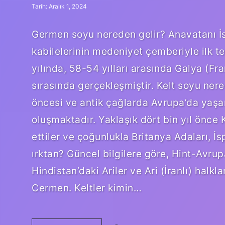
Tarih: Aralık 1, 2024
Germen soyu nereden gelir? Anavatanı 
kabilelerinin medeniyet çemberiyle ilk 
yılında, 58-54 yılları arasında Galya (Fr
sırasında gerçekleşmiştir. Kelt soyu nered
öncesi ve antik çağlarda Avrupa’da yaşamı
oluşmaktadır. Yaklaşık dört bin yıl önce
ettiler ve çoğunlukla Britanya Adaları, İ
ırktan? Güncel bilgilere göre, Hint-Avrup
Hindistan’daki Ariler ve Ari (İranlı) halkla
Cermen. Keltler kimin…