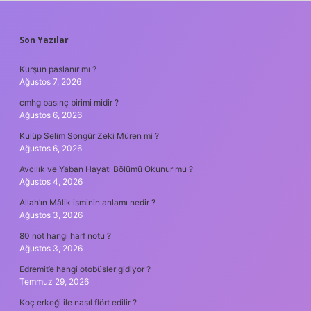
SIDEBAR
Son Yazılar
Kurşun paslanır mı ?
Ağustos 7, 2026
cmhg basınç birimi midir ?
Ağustos 6, 2026
Kulüp Selim Songür Zeki Müren mi ?
Ağustos 6, 2026
Avcılık ve Yaban Hayatı Bölümü Okunur mu ?
Ağustos 4, 2026
Allah’ın Mâlik isminin anlamı nedir ?
Ağustos 3, 2026
80 not hangi harf notu ?
Ağustos 3, 2026
Edremit’e hangi otobüsler gidiyor ?
Temmuz 29, 2026
Koç erkeği ile nasıl flört edilir ?