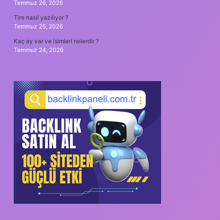
Temmuz 26, 2026
Tire nasıl yazılıyor ?
Temmuz 25, 2026
Kaç ay var ve isimleri nelerdir ?
Temmuz 24, 2026