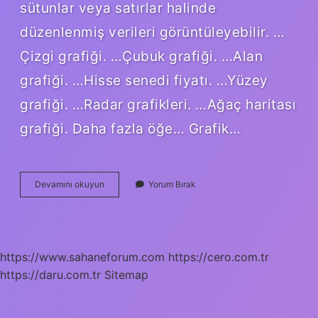
sütunlar veya satırlar halinde
düzenlenmiş verileri görüntüleyebilir. …
Çizgi grafiği. …Çubuk grafiği. …Alan
grafiği. …Hisse senedi fiyatı. …Yüzey
grafiği. …Radar grafikleri. …Ağaç haritası
grafiği. Daha fazla öğe… Grafik…
Grafik
Devamını okuyun
Yorum Bırak
Nedir
Örnekler
https://www.sahaneforum.com
https://cero.com.tr
https://daru.com.tr
Sitemap