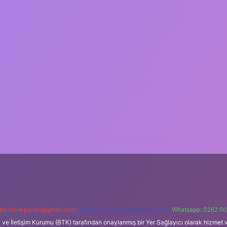
backlinkpaneli@gmail.com
Teams:
forumhizmeti@gmail.com
Whatsapp: 0262 60
i ve İletişim Kurumu (BTK) tarafından onaylanmış bir Yer Sağlayıcı olarak hizmet v