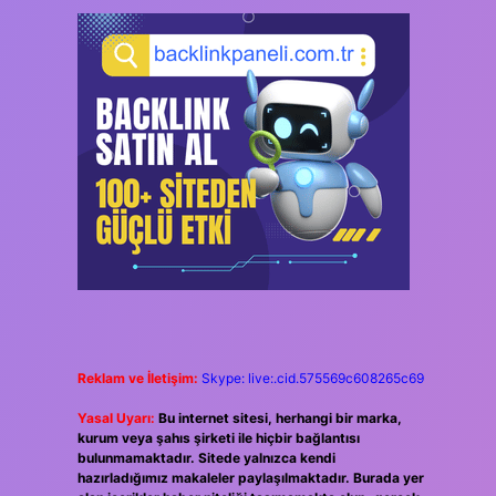
Reklam ve İletişim:
Skype: live:.cid.575569c608265c69
Yasal Uyarı:
Bu internet sitesi, herhangi bir marka,
kurum veya şahıs şirketi ile hiçbir bağlantısı
bulunmamaktadır. Sitede yalnızca kendi
hazırladığımız makaleler paylaşılmaktadır. Burada yer