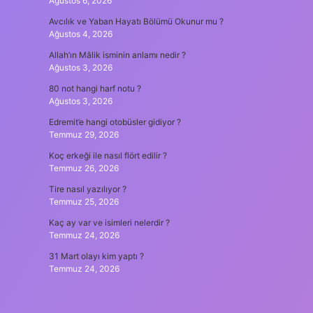
Ağustos 6, 2026
Avcılık ve Yaban Hayatı Bölümü Okunur mu ?
Ağustos 4, 2026
Allah’ın Mâlik isminin anlamı nedir ?
Ağustos 3, 2026
80 not hangi harf notu ?
Ağustos 3, 2026
Edremit’e hangi otobüsler gidiyor ?
Temmuz 29, 2026
Koç erkeği ile nasıl flört edilir ?
Temmuz 26, 2026
Tire nasıl yazılıyor ?
Temmuz 25, 2026
Kaç ay var ve isimleri nelerdir ?
Temmuz 24, 2026
31 Mart olayı kim yaptı ?
Temmuz 24, 2026