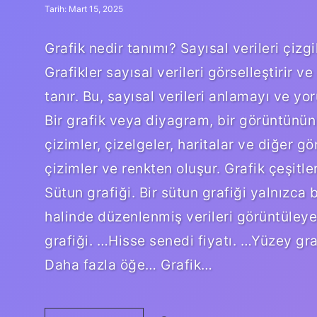
Tarih: Mart 15, 2025
Grafik nedir tanımı? Sayısal verileri çiz
Grafikler sayısal verileri görselleştirir 
tanır. Bu, sayısal verileri anlamayı ve y
Bir grafik veya diyagram, bir görüntünün 
çizimler, çizelgeler, haritalar ve diğer gö
çizimler ve renkten oluşur. Grafik çeşitleri
Sütun grafiği. Bir sütun grafiği yalnızca 
halinde düzenlenmiş verileri görüntüleye
grafiği. …Hisse senedi fiyatı. …Yüzey gra
Daha fazla öğe… Grafik…