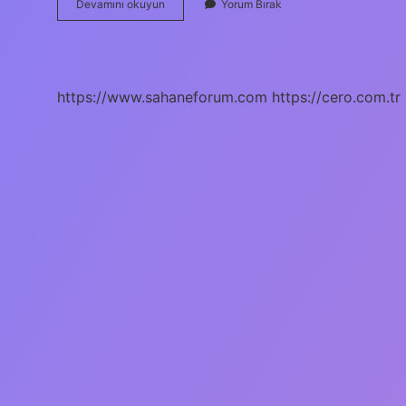
Grafik
Devamını okuyun
Yorum Bırak
Nedir
Örnekler
https://www.sahaneforum.com
https://cero.com.tr