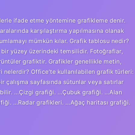
gilerle ifade etme yöntemine grafikleme denir.
ve aralarında karşılaştırma yapılmasına olanak
orumlamayı mümkün kılar. Grafik tablosu nedir?
bir yüzey üzerindeki temsilidir. Fotoğraflar,
rüntüler grafiktir. Grafikler genellikle metin,
 nelerdir? Office’te kullanılabilen grafik türleri:
bir çalışma sayfasında sütunlar veya satırlar
bilir. …Çizgi grafiği. …Çubuk grafiği. …Alan
fiği. …Radar grafikleri. …Ağaç haritası grafiği.