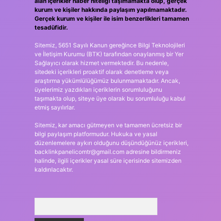
alan içerikler haber niteliği taşımamakta olup, gerçek
kurum ve kişiler hakkında paylaşım yapılmamaktadır.
Gerçek kurum ve kişiler ile isim benzerlikleri tamamen
tesadüfidir.
Sitemiz, 5651 Sayılı Kanun gereğince Bilgi Teknolojileri
ve İletişim Kurumu (BTK) tarafından onaylanmış bir Yer
Sağlayıcı olarak hizmet vermektedir. Bu nedenle,
sitedeki içerikleri proaktif olarak denetleme veya
araştırma yükümlülüğümüz bulunmamaktadır. Ancak,
üyelerimiz yazdıkları içeriklerin sorumluluğunu
taşımakta olup, siteye üye olarak bu sorumluluğu kabul
etmiş sayılırlar.
Sitemiz, kar amacı gütmeyen ve tamamen ücretsiz bir
bilgi paylaşım platformudur. Hukuka ve yasal
düzenlemelere aykırı olduğunu düşündüğünüz içerikleri,
backlinkpanelicomtr@gmail.com
adresine bildirmeniz
halinde, ilgili içerikler yasal süre içerisinde sitemizden
kaldırılacaktır.
Arama