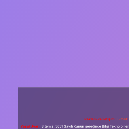
Reklam ve İletişim:
E-mail:
Yasal Uyarı:
Sitemiz, 5651 Sayılı Kanun gereğince Bilgi Teknolojiler