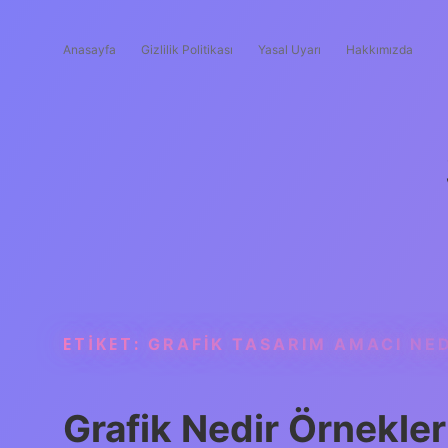
Anasayfa
Gizlilik Politikası
Yasal Uyarı
Hakkımızda
ETIKET:
GRAFIK TASARIM AMACI NE
Grafik Nedir Örnekler