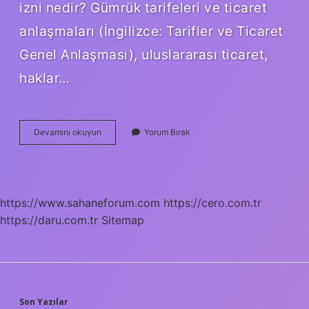
izni nedir? Gümrük tarifeleri ve ticaret
anlaşmaları (İngilizce: Tarifler ve Ticaret
Genel Anlaşması), uluslararası ticaret,
haklar…
Gatt
Devamını okuyun
Yorum Bırak
Anlaşmaları
Nelerdir
https://www.sahaneforum.com
https://cero.com.tr
https://daru.com.tr
Sitemap
Son Yazılar