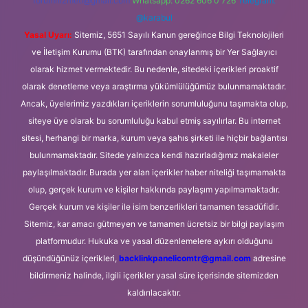
forumhizmeti@gmail.com
Whatsapp: 0262 606 0 726
Telegram:
@karabul
Yasal Uyarı:
Sitemiz, 5651 Sayılı Kanun gereğince Bilgi Teknolojileri
ve İletişim Kurumu (BTK) tarafından onaylanmış bir Yer Sağlayıcı
olarak hizmet vermektedir. Bu nedenle, sitedeki içerikleri proaktif
olarak denetleme veya araştırma yükümlülüğümüz bulunmamaktadır.
Ancak, üyelerimiz yazdıkları içeriklerin sorumluluğunu taşımakta olup,
siteye üye olarak bu sorumluluğu kabul etmiş sayılırlar. Bu internet
sitesi, herhangi bir marka, kurum veya şahıs şirketi ile hiçbir bağlantısı
bulunmamaktadır. Sitede yalnızca kendi hazırladığımız makaleler
paylaşılmaktadır. Burada yer alan içerikler haber niteliği taşımamakta
olup, gerçek kurum ve kişiler hakkında paylaşım yapılmamaktadır.
Gerçek kurum ve kişiler ile isim benzerlikleri tamamen tesadüfidir.
Sitemiz, kar amacı gütmeyen ve tamamen ücretsiz bir bilgi paylaşım
platformudur. Hukuka ve yasal düzenlemelere aykırı olduğunu
düşündüğünüz içerikleri,
backlinkpanelicomtr@gmail.com
adresine
bildirmeniz halinde, ilgili içerikler yasal süre içerisinde sitemizden
kaldırılacaktır.