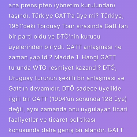
ana prensipten (yönetim kurulundan)
taşındı. Türkiye GATT’a üye mi? Türkiye,
1951’deki Torquay Tour sırasında Gatt’tan
bir parti oldu ve DTÖ’nin kurucu
üyelerinden biriydi. GATT anlaşması ne
zaman yapıldı? Madde 1. Hangi GATT
turunda WTO resmiyet kazandı? DTÖ,
Uruguay turunun şekilli bir anlaşması ve
Gatt’ın devamıdır. DTÖ sadece üyelikle
ilgili bir GATT (1994’ün sonunda 128 üye)
değil, aynı zamanda onu uygulayan ticari
faaliyetler ve ticaret politikası
konusunda daha geniş bir alandır. GATT