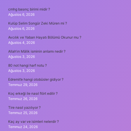
SIDEBAR
cmhg basınç birimi midir ?
Ağustos 6, 2026
Kulüp Selim Songür Zeki Müren mi ?
Ağustos 6, 2026
Avcılık ve Yaban Hayatı Bölümü Okunur mu ?
Ağustos 4, 2026
Allah’ın Mâlik isminin anlamı nedir ?
Ağustos 3, 2026
80 not hangi harf notu ?
Ağustos 3, 2026
Edremit’e hangi otobüsler gidiyor ?
Temmuz 29, 2026
Koç erkeği ile nasıl flört edilir ?
Temmuz 26, 2026
Tire nasıl yazılıyor ?
Temmuz 25, 2026
Kaç ay var ve isimleri nelerdir ?
Temmuz 24, 2026