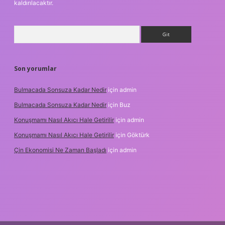
kaldırılacaktır.
Arama
Son yorumlar
Bulmacada Sonsuza Kadar Nedir
için
admin
Bulmacada Sonsuza Kadar Nedir
için
Buz
Konuşmamı Nasıl Akıcı Hale Getirilir
için
admin
Konuşmamı Nasıl Akıcı Hale Getirilir
için
Göktürk
Çin Ekonomisi Ne Zaman Başladı
için
admin