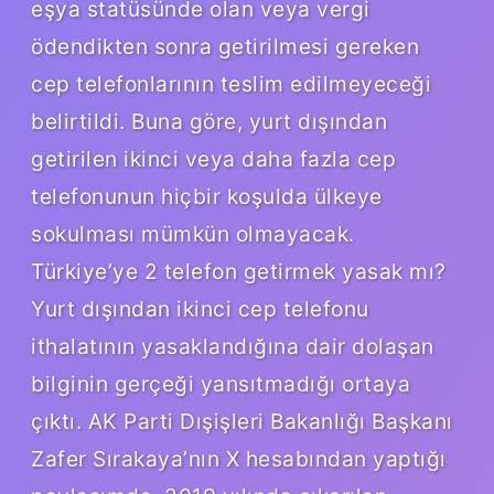
eşya statüsünde olan veya vergi
ödendikten sonra getirilmesi gereken
cep telefonlarının teslim edilmeyeceği
belirtildi. Buna göre, yurt dışından
getirilen ikinci veya daha fazla cep
telefonunun hiçbir koşulda ülkeye
sokulması mümkün olmayacak.
Türkiye’ye 2 telefon getirmek yasak mı?
Yurt dışından ikinci cep telefonu
ithalatının yasaklandığına dair dolaşan
bilginin gerçeği yansıtmadığı ortaya
çıktı. AK Parti Dışişleri Bakanlığı Başkanı
Zafer Sırakaya’nın X hesabından yaptığı