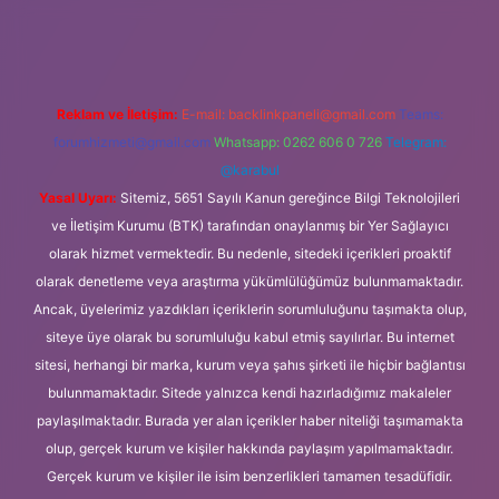
.org
Reklam ve İletişim:
E-mail:
backlinkpaneli@gmail.com
Teams:
forumhizmeti@gmail.com
Whatsapp: 0262 606 0 726
Telegram:
@karabul
Yasal Uyarı:
Sitemiz, 5651 Sayılı Kanun gereğince Bilgi Teknolojileri
ve İletişim Kurumu (BTK) tarafından onaylanmış bir Yer Sağlayıcı
olarak hizmet vermektedir. Bu nedenle, sitedeki içerikleri proaktif
olarak denetleme veya araştırma yükümlülüğümüz bulunmamaktadır.
Ancak, üyelerimiz yazdıkları içeriklerin sorumluluğunu taşımakta olup,
siteye üye olarak bu sorumluluğu kabul etmiş sayılırlar. Bu internet
sitesi, herhangi bir marka, kurum veya şahıs şirketi ile hiçbir bağlantısı
bulunmamaktadır. Sitede yalnızca kendi hazırladığımız makaleler
paylaşılmaktadır. Burada yer alan içerikler haber niteliği taşımamakta
olup, gerçek kurum ve kişiler hakkında paylaşım yapılmamaktadır.
Gerçek kurum ve kişiler ile isim benzerlikleri tamamen tesadüfidir.