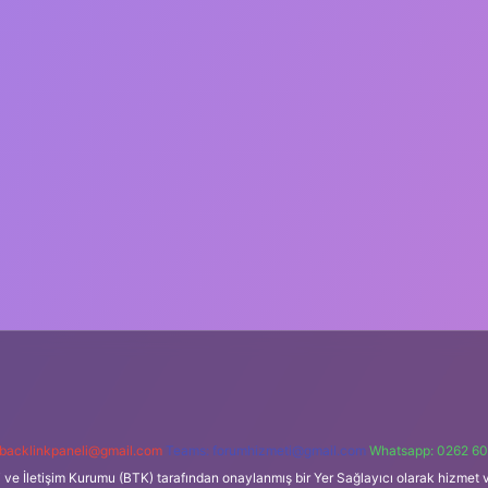
backlinkpaneli@gmail.com
Teams:
forumhizmeti@gmail.com
Whatsapp: 0262 60
i ve İletişim Kurumu (BTK) tarafından onaylanmış bir Yer Sağlayıcı olarak hizmet v