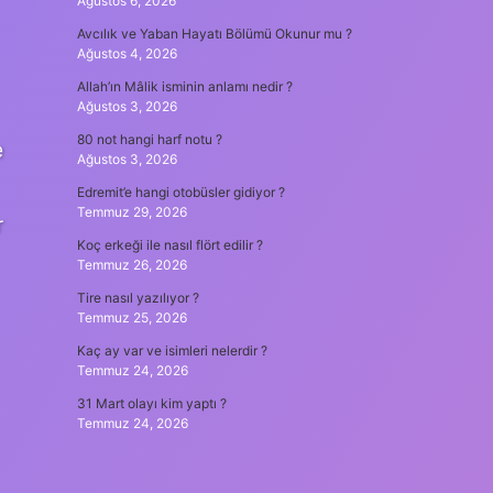
Ağustos 6, 2026
Avcılık ve Yaban Hayatı Bölümü Okunur mu ?
Ağustos 4, 2026
Allah’ın Mâlik isminin anlamı nedir ?
Ağustos 3, 2026
80 not hangi harf notu ?
e
Ağustos 3, 2026
Edremit’e hangi otobüsler gidiyor ?
Temmuz 29, 2026
r
Koç erkeği ile nasıl flört edilir ?
Temmuz 26, 2026
Tire nasıl yazılıyor ?
Temmuz 25, 2026
Kaç ay var ve isimleri nelerdir ?
Temmuz 24, 2026
31 Mart olayı kim yaptı ?
Temmuz 24, 2026