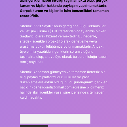
alan içerikler haber niteliği taşımamakta olup, gerçek
kurum ve kişiler hakkında paylaşım yapılmamaktadır.
Gerçek kurum ve kişiler ile isim benzerlikleri tamamen
tesadüfidir.
Sitemiz, 5651 Sayılı Kanun gereğince Bilgi Teknolojileri
ve İletişim Kurumu (BTK) tarafından onaylanmış bir Yer
Sağlayıcı olarak hizmet vermektedir. Bu nedenle,
sitedeki içerikleri proaktif olarak denetleme veya
araştırma yükümlülüğümüz bulunmamaktadır. Ancak,
üyelerimiz yazdıkları içeriklerin sorumluluğunu
taşımakta olup, siteye üye olarak bu sorumluluğu kabul
etmiş sayılırlar.
Sitemiz, kar amacı gütmeyen ve tamamen ücretsiz bir
bilgi paylaşım platformudur. Hukuka ve yasal
düzenlemelere aykırı olduğunu düşündüğünüz içerikleri,
backlinkpanelicomtr@gmail.com
adresine bildirmeniz
halinde, ilgili içerikler yasal süre içerisinde sitemizden
kaldırılacaktır.
Arama