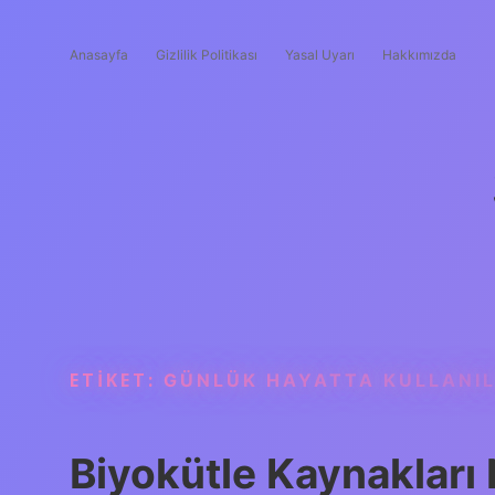
Anasayfa
Gizlilik Politikası
Yasal Uyarı
Hakkımızda
ETIKET:
GÜNLÜK HAYATTA KULLANIL
Biyokütle Kaynakları 