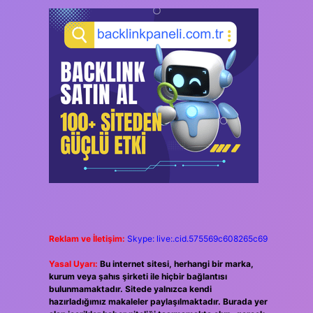
Reklam ve İletişim:
Skype: live:.cid.575569c608265c69
Yasal Uyarı:
Bu internet sitesi, herhangi bir marka,
kurum veya şahıs şirketi ile hiçbir bağlantısı
bulunmamaktadır. Sitede yalnızca kendi
hazırladığımız makaleler paylaşılmaktadır. Burada yer