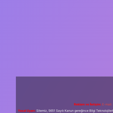
Reklam ve İletişim:
E-mail:
Yasal Uyarı:
Sitemiz, 5651 Sayılı Kanun gereğince Bilgi Teknolojiler