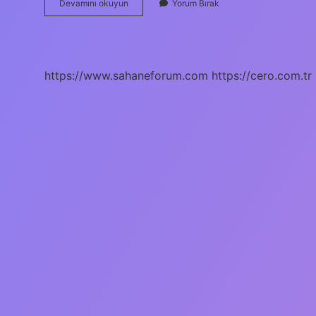
Biyokütle
Devamını okuyun
Yorum Bırak
Kaynakları
Nelerdir
https://www.sahaneforum.com
https://cero.com.tr