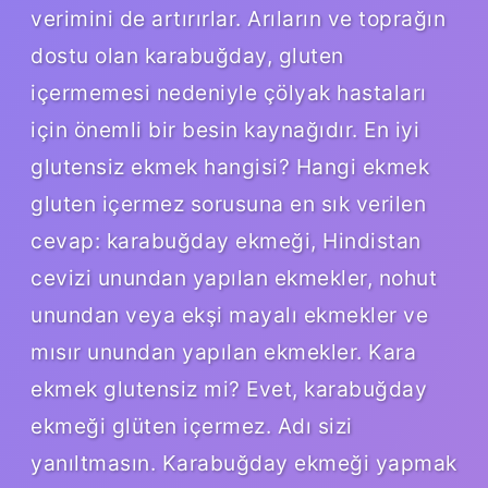
verimini de artırırlar. Arıların ve toprağın
dostu olan karabuğday, gluten
içermemesi nedeniyle çölyak hastaları
için önemli bir besin kaynağıdır. En iyi
glutensiz ekmek hangisi? Hangi ekmek
gluten içermez sorusuna en sık verilen
cevap: karabuğday ekmeği, Hindistan
cevizi unundan yapılan ekmekler, nohut
unundan veya ekşi mayalı ekmekler ve
mısır unundan yapılan ekmekler. Kara
ekmek glutensiz mi? Evet, karabuğday
ekmeği glüten içermez. Adı sizi
yanıltmasın. Karabuğday ekmeği yapmak