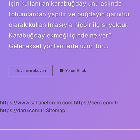
için kullanılan karabuğday unu aslında
tohumlardan yapılır ve buğdayın garnitür
olarak kullanılmasıyla hiçbir ilgisi yoktur.
Karabuğday ekmeği içinde ne var?
Geleneksel yöntemlerle uzun bir…
Karabuğday
Devamını okuyun
Yorum Bırak
Ekmeği
Glutensiz
Mi
https://www.sahaneforum.com
https://cero.com.tr
https://daru.com.tr
Sitemap