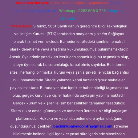
Reklam ve İletişim:
E-mail:
backlinkpaneli@gmail.com
Teams:
forumhizmeti@gmail.com
Whatsapp: 0262 606 0 726
Telegram:
@karabul
Yasal Uyarı:
Sitemiz, 5651 Sayılı Kanun gereğince Bilgi Teknolojileri
ve İletişim Kurumu (BTK) tarafından onaylanmış bir Yer Sağlayıcı
olarak hizmet vermektedir. Bu nedenle, sitedeki içerikleri proaktif
olarak denetleme veya araştırma yükümlülüğümüz bulunmamaktadır.
Ancak, üyelerimiz yazdıkları içeriklerin sorumluluğunu taşımakta olup,
siteye üye olarak bu sorumluluğu kabul etmiş sayılırlar. Bu internet
sitesi, herhangi bir marka, kurum veya şahıs şirketi ile hiçbir bağlantısı
bulunmamaktadır. Sitede yalnızca kendi hazırladığımız makaleler
paylaşılmaktadır. Burada yer alan içerikler haber niteliği taşımamakta
olup, gerçek kurum ve kişiler hakkında paylaşım yapılmamaktadır.
Gerçek kurum ve kişiler ile isim benzerlikleri tamamen tesadüfidir.
Sitemiz, kar amacı gütmeyen ve tamamen ücretsiz bir bilgi paylaşım
platformudur. Hukuka ve yasal düzenlemelere aykırı olduğunu
düşündüğünüz içerikleri,
backlinkpanelicomtr@gmail.com
adresine
bildirmeniz halinde, ilgili içerikler yasal süre içerisinde sitemizden