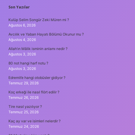
SIDEBAR
Son Yazılar
Kulüp Selim Songür Zeki Müren mi ?
Ağustos 6, 2026
Avcılık ve Yaban Hayatı Bölümü Okunur mu ?
Ağustos 4, 2026
Allah’ın Mâlik isminin anlamı nedir ?
Ağustos 3, 2026
80 not hangi harf notu ?
Ağustos 3, 2026
Edremit’e hangi otobüsler gidiyor ?
Temmuz 29, 2026
Koç erkeği ile nasıl flört edilir ?
Temmuz 26, 2026
Tire nasıl yazılıyor ?
Temmuz 25, 2026
Kaç ay var ve isimleri nelerdir ?
Temmuz 24, 2026