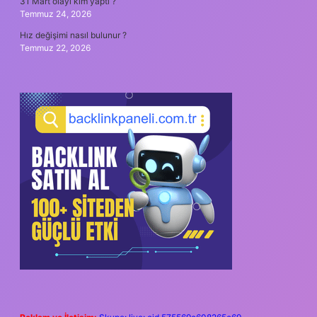
31 Mart olayı kim yaptı ?
Temmuz 24, 2026
Hız değişimi nasıl bulunur ?
Temmuz 22, 2026