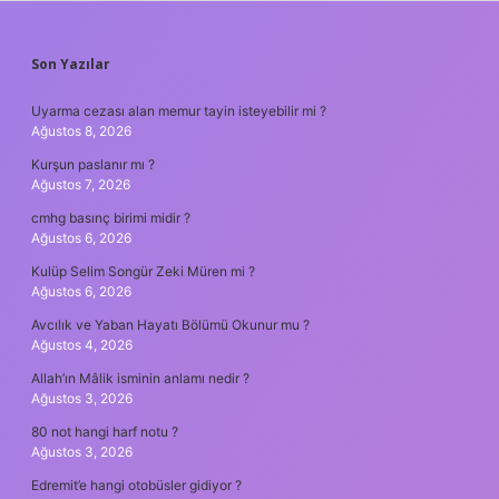
SIDEBAR
Son Yazılar
Uyarma cezası alan memur tayin isteyebilir mi ?
Ağustos 8, 2026
Kurşun paslanır mı ?
Ağustos 7, 2026
cmhg basınç birimi midir ?
Ağustos 6, 2026
Kulüp Selim Songür Zeki Müren mi ?
Ağustos 6, 2026
Avcılık ve Yaban Hayatı Bölümü Okunur mu ?
Ağustos 4, 2026
Allah’ın Mâlik isminin anlamı nedir ?
Ağustos 3, 2026
80 not hangi harf notu ?
Ağustos 3, 2026
Edremit’e hangi otobüsler gidiyor ?