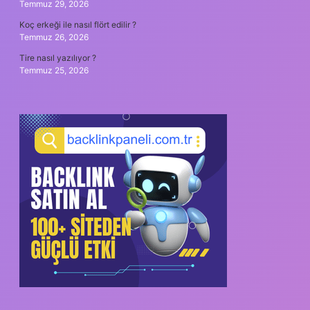
Temmuz 29, 2026
Koç erkeği ile nasıl flört edilir ?
Temmuz 26, 2026
Tire nasıl yazılıyor ?
Temmuz 25, 2026