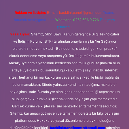
Reklam ve İletişim:
E-mail:
backlinkpaneli@gmail.com
Teams:
forumhizmeti@gmail.com
Whatsapp: 0262 606 0 726
Telegram:
@karabul
Yasal Uyarı:
Sitemiz, 5651 Sayılı Kanun gereğince Bilgi Teknolojileri
ve İletişim Kurumu (BTK) tarafından onaylanmış bir Yer Sağlayıcı
olarak hizmet vermektedir. Bu nedenle, sitedeki içerikleri proaktif
olarak denetleme veya araştırma yükümlülüğümüz bulunmamaktadır.
Ancak, üyelerimiz yazdıkları içeriklerin sorumluluğunu taşımakta olup,
siteye üye olarak bu sorumluluğu kabul etmiş sayılırlar. Bu internet
sitesi, herhangi bir marka, kurum veya şahıs şirketi ile hiçbir bağlantısı
bulunmamaktadır. Sitede yalnızca kendi hazırladığımız makaleler
paylaşılmaktadır. Burada yer alan içerikler haber niteliği taşımamakta
olup, gerçek kurum ve kişiler hakkında paylaşım yapılmamaktadır.
Gerçek kurum ve kişiler ile isim benzerlikleri tamamen tesadüfidir.
Sitemiz, kar amacı gütmeyen ve tamamen ücretsiz bir bilgi paylaşım
platformudur. Hukuka ve yasal düzenlemelere aykırı olduğunu
düşündüğünüz içerikleri,
backlinkpanelicomtr@gmail.com
adresine