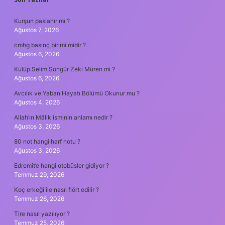
SIDEBAR
Kurşun paslanır mı ?
Ağustos 7, 2026
cmhg basınç birimi midir ?
Ağustos 6, 2026
Kulüp Selim Songür Zeki Müren mi ?
Ağustos 6, 2026
Avcılık ve Yaban Hayatı Bölümü Okunur mu ?
Ağustos 4, 2026
Allah’ın Mâlik isminin anlamı nedir ?
Ağustos 3, 2026
80 not hangi harf notu ?
Ağustos 3, 2026
Edremit’e hangi otobüsler gidiyor ?
Temmuz 29, 2026
Koç erkeği ile nasıl flört edilir ?
Temmuz 26, 2026
Tire nasıl yazılıyor ?
Temmuz 25, 2026