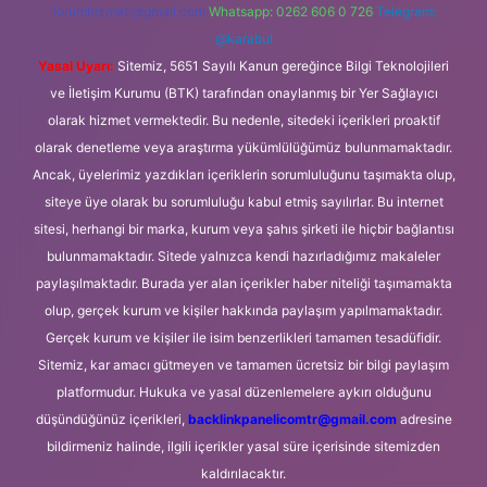
forumhizmeti@gmail.com
Whatsapp: 0262 606 0 726
Telegram:
@karabul
Yasal Uyarı:
Sitemiz, 5651 Sayılı Kanun gereğince Bilgi Teknolojileri
ve İletişim Kurumu (BTK) tarafından onaylanmış bir Yer Sağlayıcı
olarak hizmet vermektedir. Bu nedenle, sitedeki içerikleri proaktif
olarak denetleme veya araştırma yükümlülüğümüz bulunmamaktadır.
Ancak, üyelerimiz yazdıkları içeriklerin sorumluluğunu taşımakta olup,
siteye üye olarak bu sorumluluğu kabul etmiş sayılırlar. Bu internet
sitesi, herhangi bir marka, kurum veya şahıs şirketi ile hiçbir bağlantısı
bulunmamaktadır. Sitede yalnızca kendi hazırladığımız makaleler
paylaşılmaktadır. Burada yer alan içerikler haber niteliği taşımamakta
olup, gerçek kurum ve kişiler hakkında paylaşım yapılmamaktadır.
Gerçek kurum ve kişiler ile isim benzerlikleri tamamen tesadüfidir.
Sitemiz, kar amacı gütmeyen ve tamamen ücretsiz bir bilgi paylaşım
platformudur. Hukuka ve yasal düzenlemelere aykırı olduğunu
düşündüğünüz içerikleri,
backlinkpanelicomtr@gmail.com
adresine
bildirmeniz halinde, ilgili içerikler yasal süre içerisinde sitemizden
kaldırılacaktır.