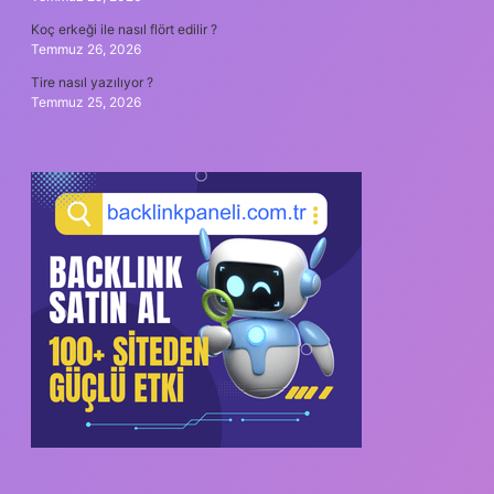
Koç erkeği ile nasıl flört edilir ?
Temmuz 26, 2026
Tire nasıl yazılıyor ?
Temmuz 25, 2026