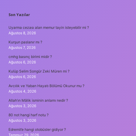
SIDEBAR
Son Yazılar
Uyarma cezası alan memur tayin isteyebilir mi ?
Ağustos 8, 2026
Kurşun paslanır mı ?
Ağustos 7, 2026
cmhg basınç birimi midir ?
Ağustos 6, 2026
Kulüp Selim Songür Zeki Müren mi ?
Ağustos 6, 2026
Avcılık ve Yaban Hayatı Bölümü Okunur mu ?
Ağustos 4, 2026
Allah’ın Mâlik isminin anlamı nedir ?
Ağustos 3, 2026
80 not hangi harf notu ?
Ağustos 3, 2026
Edremit’e hangi otobüsler gidiyor ?
Temmuz 29, 2026