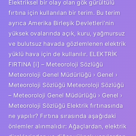
Elektriksel bir olay olan gök gürültülü
fırtına için kullanılan bir terim. Bu terim
ayrıca Amerika Birleşik Devletleri’nin
yüksek ovalarında açık, kuru, yağmursuz
ve bulutsuz havada gözlemlenen elektrik
yüklü hava için de kullanılır. ELEKTRİK
FIRTINA [i] – Meteoroloji Sözlüğü
Meteoroloji Genel Müdürlüğü › Genel ›
Meteoroloji Sözlüğü Meteoroloji Sözlüğü
– Meteoroloji Genel Müdürlüğü › Genel ›
Meteoroloji Sözlüğü Elektrik fırtınasında
ne yapılır? Fırtına sırasında aşağıdaki
önlemler alınmalıdır: Ağaçlardan, elektrik