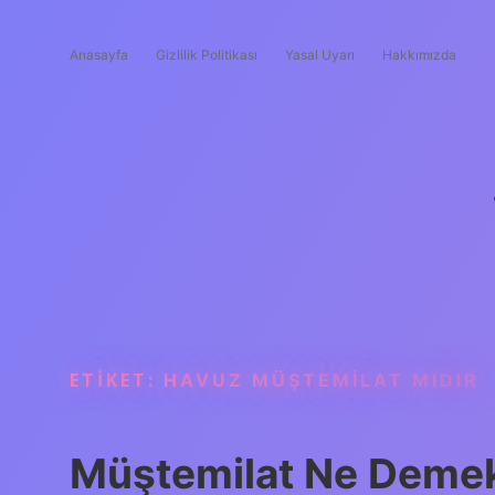
Anasayfa
Gizlilik Politikası
Yasal Uyarı
Hakkımızda
ETIKET:
HAVUZ MÜŞTEMILAT MIDIR
Müştemilat Ne Deme