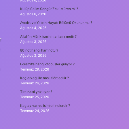
Ağustos 6, 2026
Kulüp Selim Songür Zeki Müren mi ?
Ağustos 6, 2026
Avcılık ve Yaban Hayatı Bölümü Okunur mu ?
Ağustos 4, 2026
Allah’ın Mâlik isminin anlamı nedir ?
r
Ağustos 3, 2026
e
80 not hangi harf notu ?
Ağustos 3, 2026
Edremit’e hangi otobüsler gidiyor ?
n
Temmuz 29, 2026
Koç erkeği ile nasıl flört edilir ?
Temmuz 26, 2026
Tire nasıl yazılıyor ?
Temmuz 25, 2026
Kaç ay var ve isimleri nelerdir ?
Temmuz 24, 2026