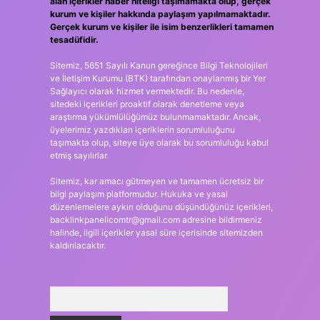
alan içerikler haber niteliği taşımamakta olup, gerçek
kurum ve kişiler hakkında paylaşım yapılmamaktadır.
Gerçek kurum ve kişiler ile isim benzerlikleri tamamen
tesadüfidir.
Sitemiz, 5651 Sayılı Kanun gereğince Bilgi Teknolojileri
ve İletişim Kurumu (BTK) tarafından onaylanmış bir Yer
Sağlayıcı olarak hizmet vermektedir. Bu nedenle,
sitedeki içerikleri proaktif olarak denetleme veya
araştırma yükümlülüğümüz bulunmamaktadır. Ancak,
üyelerimiz yazdıkları içeriklerin sorumluluğunu
taşımakta olup, siteye üye olarak bu sorumluluğu kabul
etmiş sayılırlar.
Sitemiz, kar amacı gütmeyen ve tamamen ücretsiz bir
bilgi paylaşım platformudur. Hukuka ve yasal
düzenlemelere aykırı olduğunu düşündüğünüz içerikleri,
backlinkpanelicomtr@gmail.com
adresine bildirmeniz
halinde, ilgili içerikler yasal süre içerisinde sitemizden
kaldırılacaktır.
Arama