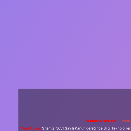
Reklam ve İletişim:
E-mail:
Yasal Uyarı:
Sitemiz, 5651 Sayılı Kanun gereğince Bilgi Teknolojiler