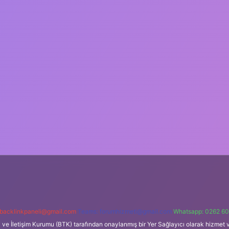
backlinkpaneli@gmail.com
Teams:
forumhizmeti@gmail.com
Whatsapp: 0262 60
i ve İletişim Kurumu (BTK) tarafından onaylanmış bir Yer Sağlayıcı olarak hizmet v