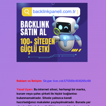
Reklam ve İletişim:
Skype: live:.cid.575569c608265c69
Yasal Uyarı:
Bu internet sitesi, herhangi bir marka,
kurum veya şahıs şirketi ile hiçbir bağlantısı
bulunmamaktadır. Sitede yalnızca kendi
hazırladığımız makaleler paylaşılmaktadır. Burada yer