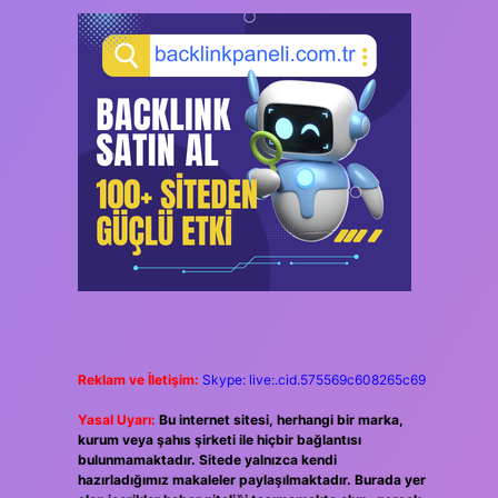
Reklam ve İletişim:
Skype: live:.cid.575569c608265c69
Yasal Uyarı:
Bu internet sitesi, herhangi bir marka,
kurum veya şahıs şirketi ile hiçbir bağlantısı
bulunmamaktadır. Sitede yalnızca kendi
hazırladığımız makaleler paylaşılmaktadır. Burada yer