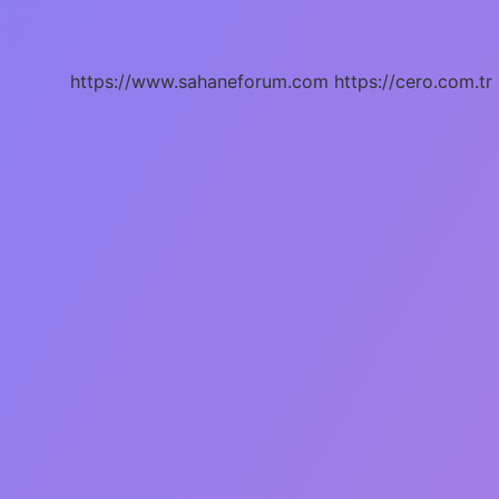
Tabelası
Ne
Anlama
Gelir
https://www.sahaneforum.com
https://cero.com.tr