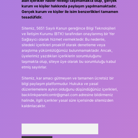
alan içerikler haber niteliği taşımamakta olup, gerçek
kurum ve kişiler hakkında paylaşım yapılmamaktadır.
Gerçek kurum ve kişiler ile isim benzerlikleri tamamen
tesadüfidir.
Sitemiz, 5651 Sayılı Kanun gereğince Bilgi Teknolojileri
ve İletişim Kurumu (BTK) tarafından onaylanmış bir Yer
Sağlayıcı olarak hizmet vermektedir. Bu nedenle,
sitedeki içerikleri proaktif olarak denetleme veya
araştırma yükümlülüğümüz bulunmamaktadır. Ancak,
üyelerimiz yazdıkları içeriklerin sorumluluğunu
taşımakta olup, siteye üye olarak bu sorumluluğu kabul
etmiş sayılırlar.
Sitemiz, kar amacı gütmeyen ve tamamen ücretsiz bir
bilgi paylaşım platformudur. Hukuka ve yasal
düzenlemelere aykırı olduğunu düşündüğünüz içerikleri,
backlinkpanelicomtr@gmail.com
adresine bildirmeniz
halinde, ilgili içerikler yasal süre içerisinde sitemizden
kaldırılacaktır.
Arama