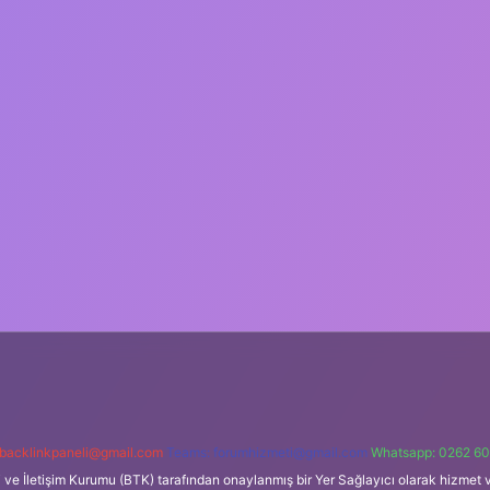
backlinkpaneli@gmail.com
Teams:
forumhizmeti@gmail.com
Whatsapp: 0262 60
i ve İletişim Kurumu (BTK) tarafından onaylanmış bir Yer Sağlayıcı olarak hizmet v