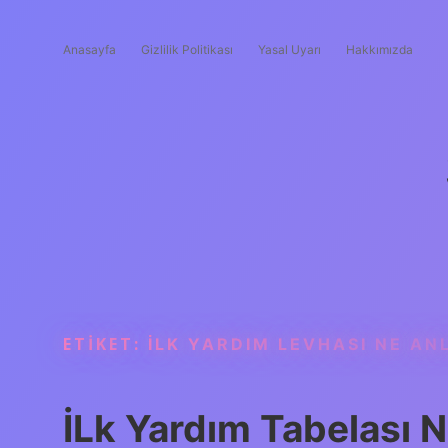
Anasayfa
Gizlilik Politikası
Yasal Uyarı
Hakkımızda
ETIKET:
İLK YARDIM LEVHASI NE AN
İLk Yardım Tabelası 