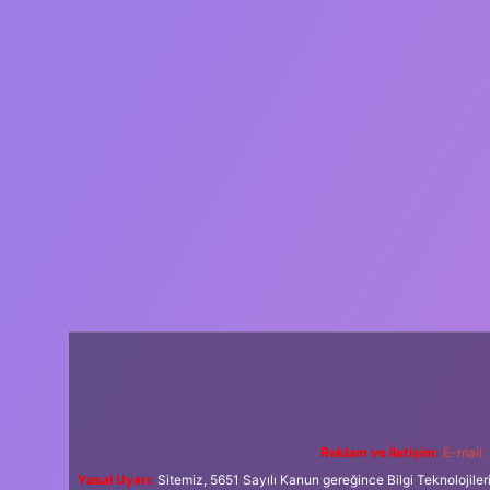
Reklam ve İletişim:
E-mail:
Yasal Uyarı:
Sitemiz, 5651 Sayılı Kanun gereğince Bilgi Teknolojiler