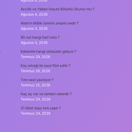
Ağustos 6, 2026
Avcılık ve Yaban Hayatı Bölümü Okunur mu ?
Ağustos 4, 2026
Allah’ın Mâlik isminin anlamı nedir ?
Ağustos 3, 2026
80 not hangi harf notu ?
Ağustos 3, 2026
a
Edremit’e hangi otobüsler gidiyor ?
Temmuz 29, 2026
Koç erkeği ile nasıl flört edilir ?
Temmuz 26, 2026
Tire nasıl yazılıyor ?
Temmuz 25, 2026
Kaç ay var ve isimleri nelerdir ?
Temmuz 24, 2026
31 Mart olayı kim yaptı ?
Temmuz 24, 2026