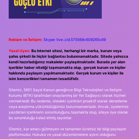
Reklam ve İletişim:
Skype: live:.cid.575569c608265c69
Yasal Uyarı:
Bu internet sitesi, herhangi bir marka, kurum veya
şahıs şirketi ile hiçbir bağlantısı bulunmamaktadır. Sitede yalnızca
kendi hazırladığımız makaleler paylaşılmaktadır. Burada yer alan
içerikler haber niteliği taşımamakta olup, gerçek kurum ve kişiler
hakkında paylaşım yapılmamaktadır. Gerçek kurum ve kişiler ile
isim benzerlikleri tamamen tesadüfidir.
Sitemiz, 5651 Sayılı Kanun gereğince Bilgi Teknolojileri ve İletişim
Kurumu (BTK) tarafından onaylanmış bir Yer Sağlayıcı olarak hizmet
vermektedir. Bu nedenle, sitedeki içerikleri proaktif olarak denetleme
veya araştırma yükümlülüğümüz bulunmamaktadır. Ancak, üyelerimiz
yazdıkları içeriklerin sorumluluğunu taşımakta olup, siteye üye olarak
bu sorumluluğu kabul etmiş sayılırlar.
Sitemiz, kar amacı gütmeyen ve tamamen ücretsiz bir bilgi paylaşım
platformudur. Hukuka ve yasal düzenlemelere aykırı olduğunu