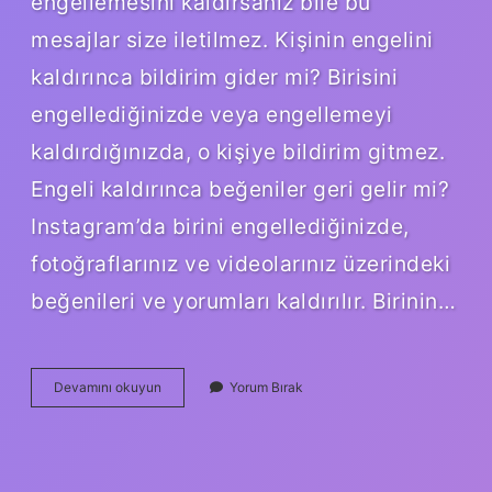
engellemesini kaldırsanız bile bu
mesajlar size iletilmez. Kişinin engelini
kaldırınca bildirim gider mi? Birisini
engellediğinizde veya engellemeyi
kaldırdığınızda, o kişiye bildirim gitmez.
Engeli kaldırınca beğeniler geri gelir mi?
Instagram’da birini engellediğinizde,
fotoğraflarınız ve videolarınız üzerindeki
beğenileri ve yorumları kaldırılır. Birinin…
Instagram
Devamını okuyun
Yorum Bırak
Engeli
Kaldırınca
Karşı
Taraf
Anlar