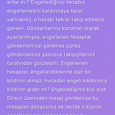
anlar mı? Engellediğiniz hesabın
engellemesini kaldırmaya karar
verirseniz, o hesabı tekrar takip etmeniz
gerekir. Gönderileriniz korumalı olarak
ayarlanmışsa, engellenen hesaplar
gönderilerinizi göremez çünkü
gönderileriniz yalnızca takipçileriniz
tarafından görülebilir. Engellenen
hesaplar, engellendiklerine dair bir
bildirim almaz. İnstadan engeli kaldırınca
bildirim gider mi? Engellediğiniz kişi size
Direct üzerinden mesaj gönderirse bu
mesajları almazsınız ve ileride o kişinin