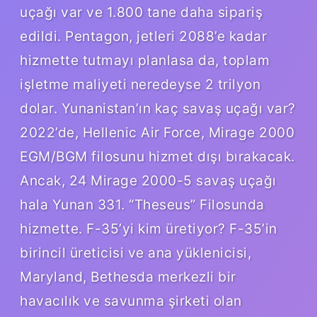
uçağı var ve 1.800 tane daha sipariş
edildi. Pentagon, jetleri 2088’e kadar
hizmette tutmayı planlasa da, toplam
işletme maliyeti neredeyse 2 trilyon
dolar. Yunanistan’ın kaç savaş uçağı var?
2022’de, Hellenic Air Force, Mirage 2000
EGM/BGM filosunu hizmet dışı bırakacak.
Ancak, 24 Mirage 2000-5 savaş uçağı
hala Yunan 331. “Theseus” Filosunda
hizmette. F-35’yi kim üretiyor? F-35’in
birincil üreticisi ve ana yüklenicisi,
Maryland, Bethesda merkezli bir
havacılık ve savunma şirketi olan