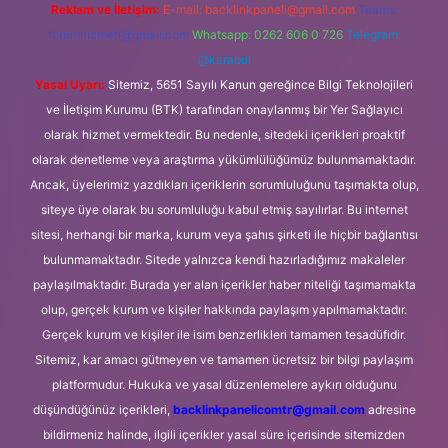
Reklam ve İletişim:
E-mail:
backlinkpaneli@gmail.com
Teams:
forumhizmeti@gmail.com
Whatsapp: 0262 606 0 726
Telegram:
@karabul
Yasal Uyarı:
Sitemiz, 5651 Sayılı Kanun gereğince Bilgi Teknolojileri
ve İletişim Kurumu (BTK) tarafından onaylanmış bir Yer Sağlayıcı
olarak hizmet vermektedir. Bu nedenle, sitedeki içerikleri proaktif
olarak denetleme veya araştırma yükümlülüğümüz bulunmamaktadır.
Ancak, üyelerimiz yazdıkları içeriklerin sorumluluğunu taşımakta olup,
siteye üye olarak bu sorumluluğu kabul etmiş sayılırlar. Bu internet
sitesi, herhangi bir marka, kurum veya şahıs şirketi ile hiçbir bağlantısı
bulunmamaktadır. Sitede yalnızca kendi hazırladığımız makaleler
paylaşılmaktadır. Burada yer alan içerikler haber niteliği taşımamakta
olup, gerçek kurum ve kişiler hakkında paylaşım yapılmamaktadır.
Gerçek kurum ve kişiler ile isim benzerlikleri tamamen tesadüfidir.
Sitemiz, kar amacı gütmeyen ve tamamen ücretsiz bir bilgi paylaşım
platformudur. Hukuka ve yasal düzenlemelere aykırı olduğunu
düşündüğünüz içerikleri,
backlinkpanelicomtr@gmail.com
adresine
bildirmeniz halinde, ilgili içerikler yasal süre içerisinde sitemizden