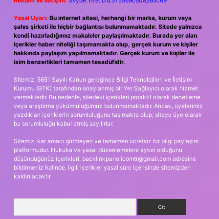
Reklam ve İletişim:
Skype: live:.cid.575569c608265c69
Yasal Uyarı:
Bu internet sitesi, herhangi bir marka, kurum veya
şahıs şirketi ile hiçbir bağlantısı bulunmamaktadır. Sitede yalnızca
kendi hazırladığımız makaleler paylaşılmaktadır. Burada yer alan
içerikler haber niteliği taşımamakta olup, gerçek kurum ve kişiler
hakkında paylaşım yapılmamaktadır. Gerçek kurum ve kişiler ile
isim benzerlikleri tamamen tesadüfidir.
Sitemiz, 5651 Sayılı Kanun gereğince Bilgi Teknolojileri ve İletişim
Kurumu (BTK) tarafından onaylanmış bir Yer Sağlayıcı olarak hizmet
vermektedir. Bu nedenle, sitedeki içerikleri proaktif olarak denetleme
veya araştırma yükümlülüğümüz bulunmamaktadır. Ancak, üyelerimiz
yazdıkları içeriklerin sorumluluğunu taşımakta olup, siteye üye olarak
bu sorumluluğu kabul etmiş sayılırlar.
Sitemiz, kar amacı gütmeyen ve tamamen ücretsiz bir bilgi paylaşım
platformudur. Hukuka ve yasal düzenlemelere aykırı olduğunu
düşündüğünüz içerikleri,
backlinkpanelicomtr@gmail.com
adresine
bildirmeniz halinde, ilgili içerikler yasal süre içerisinde sitemizden
kaldırılacaktır.
Arama