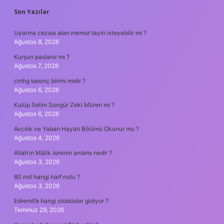
SIDEBAR
Son Yazılar
Uyarma cezası alan memur tayin isteyebilir mi ?
Ağustos 8, 2026
Kurşun paslanır mı ?
Ağustos 7, 2026
cmhg basınç birimi midir ?
Ağustos 6, 2026
Kulüp Selim Songür Zeki Müren mi ?
Ağustos 6, 2026
Avcılık ve Yaban Hayatı Bölümü Okunur mu ?
Ağustos 4, 2026
Allah’ın Mâlik isminin anlamı nedir ?
Ağustos 3, 2026
80 not hangi harf notu ?
Ağustos 3, 2026
Edremit’e hangi otobüsler gidiyor ?
Temmuz 29, 2026