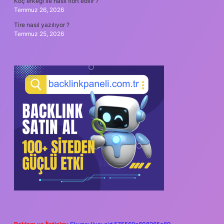
Koç erkeği ile nasıl flört edilir ?
Temmuz 26, 2026
Tire nasıl yazılıyor ?
Temmuz 25, 2026