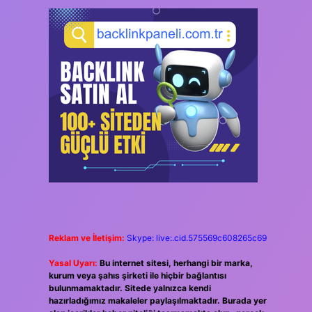
Reklam ve İletişim:
Skype: live:.cid.575569c608265c69
Yasal Uyarı:
Bu internet sitesi, herhangi bir marka,
kurum veya şahıs şirketi ile hiçbir bağlantısı
bulunmamaktadır. Sitede yalnızca kendi
hazırladığımız makaleler paylaşılmaktadır. Burada yer