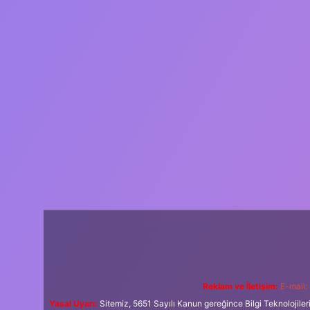
Reklam ve İletişim:
E-mail:
Yasal Uyarı:
Sitemiz, 5651 Sayılı Kanun gereğince Bilgi Teknolojiler