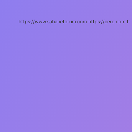
Zenginlikleri
Nelerdir
https://www.sahaneforum.com
https://cero.com.tr