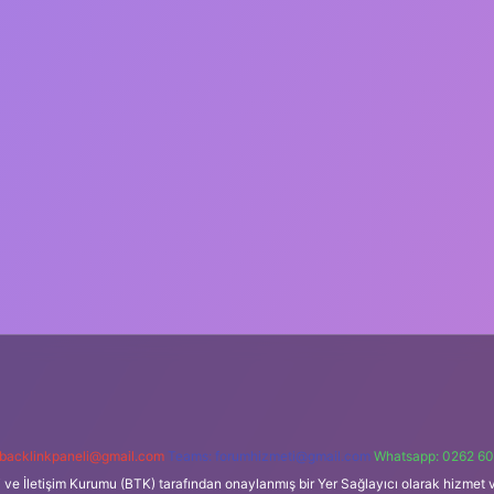
backlinkpaneli@gmail.com
Teams:
forumhizmeti@gmail.com
Whatsapp: 0262 60
i ve İletişim Kurumu (BTK) tarafından onaylanmış bir Yer Sağlayıcı olarak hizmet v