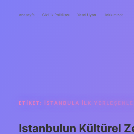
Anasayfa
Gizlilik Politikası
Yasal Uyarı
Hakkımızda
ETIKET:
İSTANBULA ILK YERLEŞENLE
Istanbulun Kültürel Ze