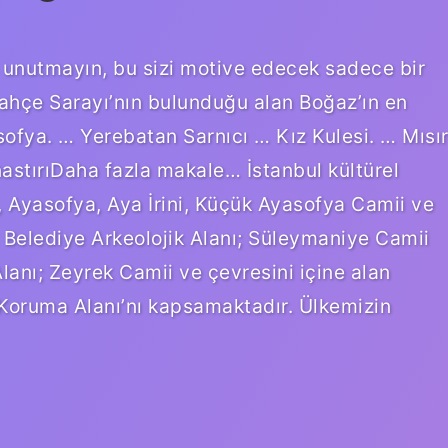
ma unutmayın, bu sizi motive edecek sadece bir
ahçe Sarayı’nın bulunduğu alan Boğaz’ın en
fya. … Yerebatan Sarnıcı … Kız Kulesi. … Mısı
astırıDaha fazla makale… İstanbul kültürel
, Ayasofya, Aya İrini, Küçük Ayasofya Camii ve
 Belediye Arkeolojik Alanı; Süleymaniye Camii
lanı; Zeyrek Camii ve çevresini içine alan
ı Koruma Alanı’nı kapsamaktadır. Ülkemizin