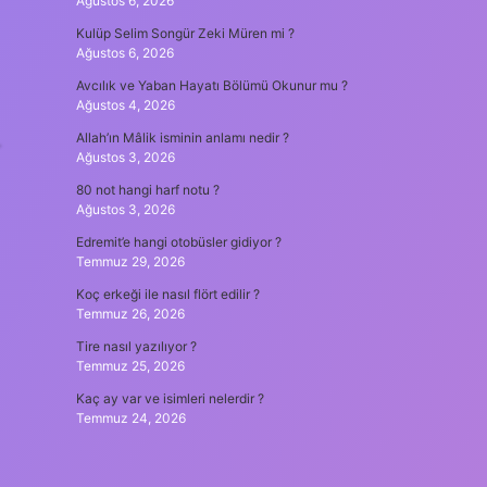
Ağustos 6, 2026
Kulüp Selim Songür Zeki Müren mi ?
Ağustos 6, 2026
Avcılık ve Yaban Hayatı Bölümü Okunur mu ?
Ağustos 4, 2026
Allah’ın Mâlik isminin anlamı nedir ?
r
Ağustos 3, 2026
80 not hangi harf notu ?
Ağustos 3, 2026
Edremit’e hangi otobüsler gidiyor ?
Temmuz 29, 2026
Koç erkeği ile nasıl flört edilir ?
Temmuz 26, 2026
Tire nasıl yazılıyor ?
Temmuz 25, 2026
Kaç ay var ve isimleri nelerdir ?
Temmuz 24, 2026