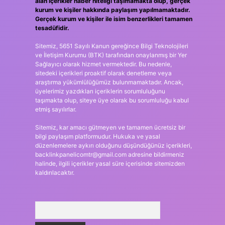
alan içerikler haber niteliği taşımamakta olup, gerçek
kurum ve kişiler hakkında paylaşım yapılmamaktadır.
Gerçek kurum ve kişiler ile isim benzerlikleri tamamen
tesadüfidir.
Sitemiz, 5651 Sayılı Kanun gereğince Bilgi Teknolojileri
ve İletişim Kurumu (BTK) tarafından onaylanmış bir Yer
Sağlayıcı olarak hizmet vermektedir. Bu nedenle,
sitedeki içerikleri proaktif olarak denetleme veya
araştırma yükümlülüğümüz bulunmamaktadır. Ancak,
üyelerimiz yazdıkları içeriklerin sorumluluğunu
taşımakta olup, siteye üye olarak bu sorumluluğu kabul
etmiş sayılırlar.
Sitemiz, kar amacı gütmeyen ve tamamen ücretsiz bir
bilgi paylaşım platformudur. Hukuka ve yasal
düzenlemelere aykırı olduğunu düşündüğünüz içerikleri,
backlinkpanelicomtr@gmail.com
adresine bildirmeniz
halinde, ilgili içerikler yasal süre içerisinde sitemizden
kaldırılacaktır.
Arama