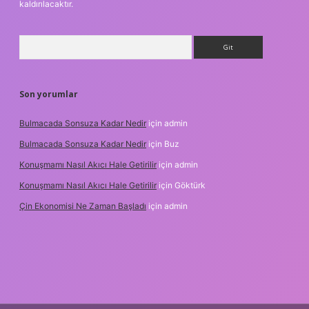
kaldırılacaktır.
Arama
Son yorumlar
Bulmacada Sonsuza Kadar Nedir
için
admin
Bulmacada Sonsuza Kadar Nedir
için
Buz
Konuşmamı Nasıl Akıcı Hale Getirilir
için
admin
Konuşmamı Nasıl Akıcı Hale Getirilir
için
Göktürk
Çin Ekonomisi Ne Zaman Başladı
için
admin