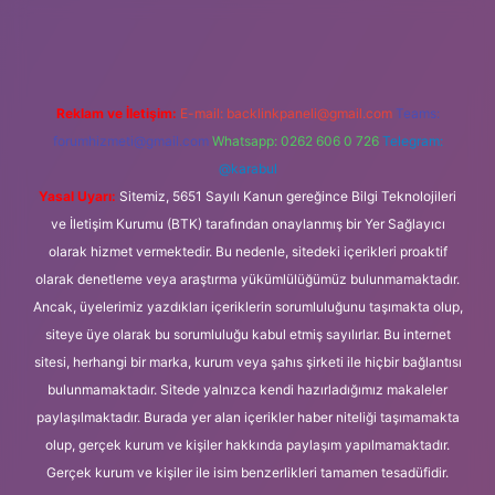
i.org
Reklam ve İletişim:
E-mail:
backlinkpaneli@gmail.com
Teams:
forumhizmeti@gmail.com
Whatsapp: 0262 606 0 726
Telegram:
@karabul
Yasal Uyarı:
Sitemiz, 5651 Sayılı Kanun gereğince Bilgi Teknolojileri
ve İletişim Kurumu (BTK) tarafından onaylanmış bir Yer Sağlayıcı
olarak hizmet vermektedir. Bu nedenle, sitedeki içerikleri proaktif
olarak denetleme veya araştırma yükümlülüğümüz bulunmamaktadır.
Ancak, üyelerimiz yazdıkları içeriklerin sorumluluğunu taşımakta olup,
siteye üye olarak bu sorumluluğu kabul etmiş sayılırlar. Bu internet
sitesi, herhangi bir marka, kurum veya şahıs şirketi ile hiçbir bağlantısı
bulunmamaktadır. Sitede yalnızca kendi hazırladığımız makaleler
paylaşılmaktadır. Burada yer alan içerikler haber niteliği taşımamakta
olup, gerçek kurum ve kişiler hakkında paylaşım yapılmamaktadır.
Gerçek kurum ve kişiler ile isim benzerlikleri tamamen tesadüfidir.