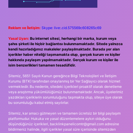
Reklam ve İletişim:
Skype: live:.cid.575569c608265c69
Yasal Uyarı:
Bu internet sitesi, herhangi bir marka, kurum veya
şahıs şirketi ile hiçbir bağlantısı bulunmamaktadır. Sitede yalnızca
kendi hazırladığımız makaleler paylaşılmaktadır. Burada yer alan
içerikler haber niteliği taşımamakta olup, gerçek kurum ve kişiler
hakkında paylaşım yapılmamaktadır. Gerçek kurum ve kişiler ile
isim benzerlikleri tamamen tesadüfidir.
Sitemiz, 5651 Sayılı Kanun gereğince Bilgi Teknolojileri ve İletişim
Kurumu (BTK) tarafından onaylanmış bir Yer Sağlayıcı olarak hizmet
vermektedir. Bu nedenle, sitedeki içerikleri proaktif olarak denetleme
veya araştırma yükümlülüğümüz bulunmamaktadır. Ancak, üyelerimiz
yazdıkları içeriklerin sorumluluğunu taşımakta olup, siteye üye olarak
bu sorumluluğu kabul etmiş sayılırlar.
Sitemiz, kar amacı gütmeyen ve tamamen ücretsiz bir bilgi paylaşım
platformudur. Hukuka ve yasal düzenlemelere aykırı olduğunu
düşündüğünüz içerikleri,
backlinkpanelicomtr@gmail.com
adresine
bildirmeniz halinde, ilgili içerikler yasal süre içerisinde sitemizden