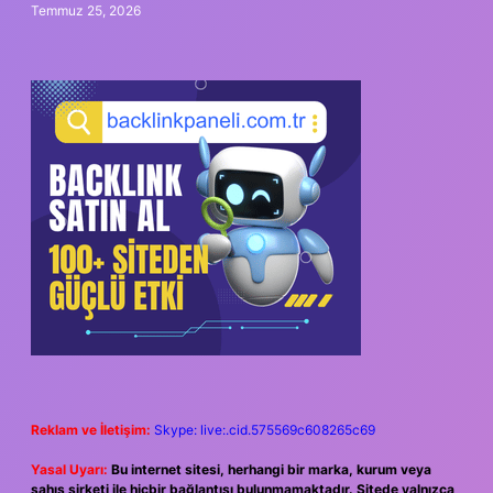
Temmuz 25, 2026
Reklam ve İletişim:
Skype: live:.cid.575569c608265c69
Yasal Uyarı:
Bu internet sitesi, herhangi bir marka, kurum veya
şahıs şirketi ile hiçbir bağlantısı bulunmamaktadır. Sitede yalnızca