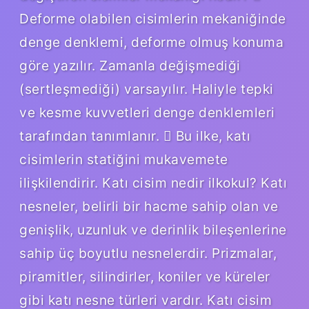
Deforme olabilen cisimlerin mekaniğinde
denge denklemi, deforme olmuş konuma
göre yazılır. Zamanla değişmediği
(sertleşmediği) varsayılır. Haliyle tepki
ve kesme kuvvetleri denge denklemleri
tarafından tanımlanır.  Bu ilke, katı
cisimlerin statiğini mukavemete
ilişkilendirir. Katı cisim nedir ilkokul? Katı
nesneler, belirli bir hacme sahip olan ve
genişlik, uzunluk ve derinlik bileşenlerine
sahip üç boyutlu nesnelerdir. Prizmalar,
piramitler, silindirler, koniler ve küreler
gibi katı nesne türleri vardır. Katı cisim