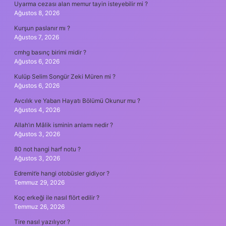
Uyarma cezası alan memur tayin isteyebilir mi ?
Ağustos 8, 2026
Kurşun paslanır mı ?
Ağustos 7, 2026
cmhg basınç birimi midir ?
Ağustos 6, 2026
Kulüp Selim Songür Zeki Müren mi ?
Ağustos 6, 2026
Avcılık ve Yaban Hayatı Bölümü Okunur mu ?
Ağustos 4, 2026
Allah’ın Mâlik isminin anlamı nedir ?
Ağustos 3, 2026
80 not hangi harf notu ?
Ağustos 3, 2026
Edremit’e hangi otobüsler gidiyor ?
Temmuz 29, 2026
Koç erkeği ile nasıl flört edilir ?
Temmuz 26, 2026
Tire nasıl yazılıyor ?