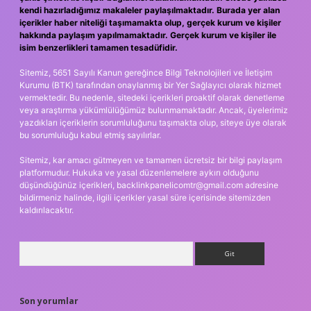
kendi hazırladığımız makaleler paylaşılmaktadır. Burada yer alan
içerikler haber niteliği taşımamakta olup, gerçek kurum ve kişiler
hakkında paylaşım yapılmamaktadır. Gerçek kurum ve kişiler ile
isim benzerlikleri tamamen tesadüfidir.
Sitemiz, 5651 Sayılı Kanun gereğince Bilgi Teknolojileri ve İletişim
Kurumu (BTK) tarafından onaylanmış bir Yer Sağlayıcı olarak hizmet
vermektedir. Bu nedenle, sitedeki içerikleri proaktif olarak denetleme
veya araştırma yükümlülüğümüz bulunmamaktadır. Ancak, üyelerimiz
yazdıkları içeriklerin sorumluluğunu taşımakta olup, siteye üye olarak
bu sorumluluğu kabul etmiş sayılırlar.
Sitemiz, kar amacı gütmeyen ve tamamen ücretsiz bir bilgi paylaşım
platformudur. Hukuka ve yasal düzenlemelere aykırı olduğunu
düşündüğünüz içerikleri,
backlinkpanelicomtr@gmail.com
adresine
bildirmeniz halinde, ilgili içerikler yasal süre içerisinde sitemizden
kaldırılacaktır.
Arama
Son yorumlar