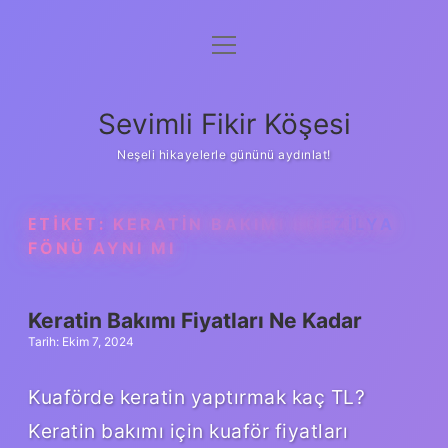
menüyü
Anasayfa
aç
Gizlilik Politikası
Sevimli Fikir Köşesi
Yasal Uyarı
Neşeli hikayelerle gününü aydınlat!
Hakkımızda
ETIKET:
KERATIN BAKIMI BREZILYA
FÖNÜ AYNI MI
Keratin Bakımı Fiyatları Ne Kadar
Tarih: Ekim 7, 2024
Kuaförde keratin yaptırmak kaç TL?
Keratin bakımı için kuaför fiyatları