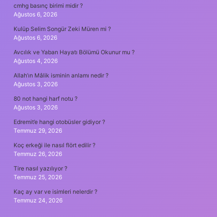
cmhg basınç birimi midir ?
Ağustos 6, 2026
Kulüp Selim Songür Zeki Müren mi ?
Ağustos 6, 2026
Avcılık ve Yaban Hayatı Bölümü Okunur mu ?
Ağustos 4, 2026
Allah’ın Mâlik isminin anlamı nedir ?
Ağustos 3, 2026
80 not hangi harf notu ?
Ağustos 3, 2026
Edremit’e hangi otobüsler gidiyor ?
Temmuz 29, 2026
Koç erkeği ile nasıl flört edilir ?
Temmuz 26, 2026
Tire nasıl yazılıyor ?
Temmuz 25, 2026
Kaç ay var ve isimleri nelerdir ?
Temmuz 24, 2026