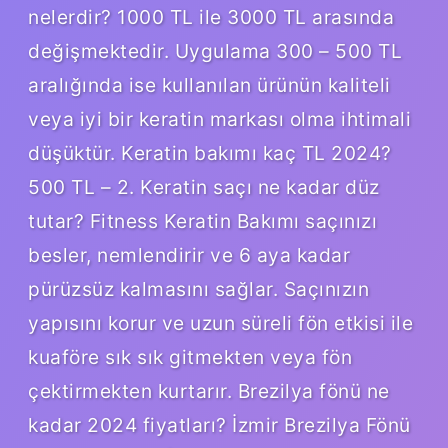
nelerdir? 1000 TL ile 3000 TL arasında
değişmektedir. Uygulama 300 – 500 TL
aralığında ise kullanılan ürünün kaliteli
veya iyi bir keratin markası olma ihtimali
düşüktür. Keratin bakımı kaç TL 2024?
500 TL – 2. Keratin saçı ne kadar düz
tutar? Fitness Keratin Bakımı saçınızı
besler, nemlendirir ve 6 aya kadar
pürüzsüz kalmasını sağlar. Saçınızın
yapısını korur ve uzun süreli fön etkisi ile
kuaföre sık sık gitmekten veya fön
çektirmekten kurtarır. Brezilya fönü ne
kadar 2024 fiyatları? İzmir Brezilya Fönü