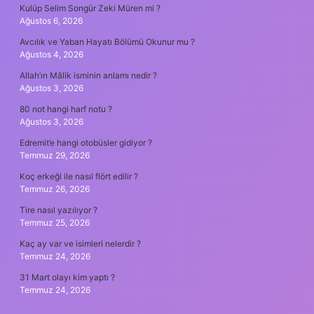
Kulüp Selim Songür Zeki Müren mi ?
Ağustos 6, 2026
Avcılık ve Yaban Hayatı Bölümü Okunur mu ?
Ağustos 4, 2026
Allah’ın Mâlik isminin anlamı nedir ?
Ağustos 3, 2026
80 not hangi harf notu ?
Ağustos 3, 2026
Edremit’e hangi otobüsler gidiyor ?
Temmuz 29, 2026
Koç erkeği ile nasıl flört edilir ?
Temmuz 26, 2026
Tire nasıl yazılıyor ?
Temmuz 25, 2026
Kaç ay var ve isimleri nelerdir ?
Temmuz 24, 2026
31 Mart olayı kim yaptı ?
Temmuz 24, 2026