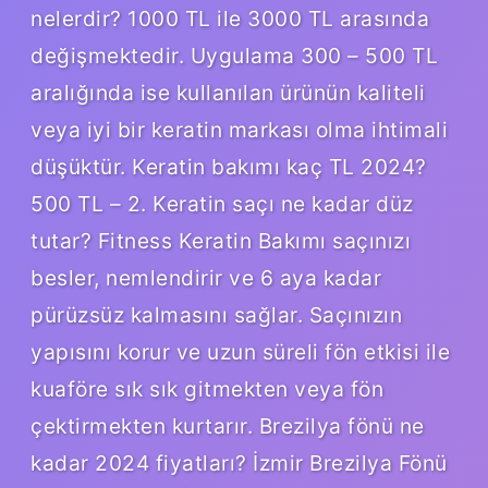
nelerdir? 1000 TL ile 3000 TL arasında
değişmektedir. Uygulama 300 – 500 TL
aralığında ise kullanılan ürünün kaliteli
veya iyi bir keratin markası olma ihtimali
düşüktür. Keratin bakımı kaç TL 2024?
500 TL – 2. Keratin saçı ne kadar düz
tutar? Fitness Keratin Bakımı saçınızı
besler, nemlendirir ve 6 aya kadar
pürüzsüz kalmasını sağlar. Saçınızın
yapısını korur ve uzun süreli fön etkisi ile
kuaföre sık sık gitmekten veya fön
çektirmekten kurtarır. Brezilya fönü ne
kadar 2024 fiyatları? İzmir Brezilya Fönü