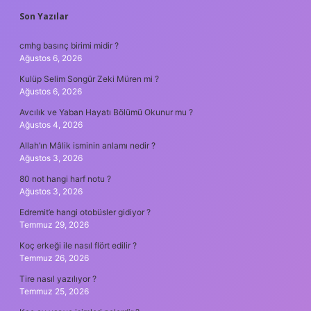
SIDEBAR
Son Yazılar
cmhg basınç birimi midir ?
Ağustos 6, 2026
Kulüp Selim Songür Zeki Müren mi ?
Ağustos 6, 2026
Avcılık ve Yaban Hayatı Bölümü Okunur mu ?
Ağustos 4, 2026
Allah’ın Mâlik isminin anlamı nedir ?
Ağustos 3, 2026
80 not hangi harf notu ?
Ağustos 3, 2026
Edremit’e hangi otobüsler gidiyor ?
Temmuz 29, 2026
Koç erkeği ile nasıl flört edilir ?
Temmuz 26, 2026
Tire nasıl yazılıyor ?
Temmuz 25, 2026