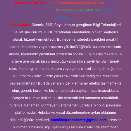
Reklam ve İletişim:
E-mail:
backlinkpaneli@gmail.com
Teams:
forumhizmeti@gmail.com
Whatsapp: 0262 606 0 726
Telegram:
@karabul
Yasal Uyarı:
Sitemiz, 5651 Sayılı Kanun gereğince Bilgi Teknolojileri
ve İletişim Kurumu (BTK) tarafından onaylanmış bir Yer Sağlayıcı
olarak hizmet vermektedir. Bu nedenle, sitedeki içerikleri proaktif
olarak denetleme veya araştırma yükümlülüğümüz bulunmamaktadır.
Ancak, üyelerimiz yazdıkları içeriklerin sorumluluğunu taşımakta olup,
siteye üye olarak bu sorumluluğu kabul etmiş sayılırlar. Bu internet
sitesi, herhangi bir marka, kurum veya şahıs şirketi ile hiçbir bağlantısı
bulunmamaktadır. Sitede yalnızca kendi hazırladığımız makaleler
paylaşılmaktadır. Burada yer alan içerikler haber niteliği taşımamakta
olup, gerçek kurum ve kişiler hakkında paylaşım yapılmamaktadır.
Gerçek kurum ve kişiler ile isim benzerlikleri tamamen tesadüfidir.
Sitemiz, kar amacı gütmeyen ve tamamen ücretsiz bir bilgi paylaşım
platformudur. Hukuka ve yasal düzenlemelere aykırı olduğunu
düşündüğünüz içerikleri,
backlinkpanelicomtr@gmail.com
adresine
bildirmeniz halinde, ilgili içerikler yasal süre içerisinde sitemizden