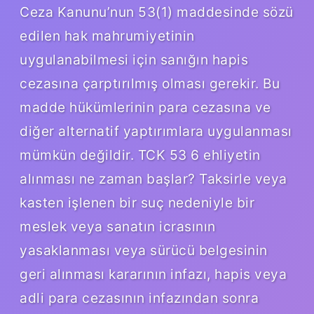
Ceza Kanunu’nun 53(1) maddesinde sözü
edilen hak mahrumiyetinin
uygulanabilmesi için sanığın hapis
cezasına çarptırılmış olması gerekir. Bu
madde hükümlerinin para cezasına ve
diğer alternatif yaptırımlara uygulanması
mümkün değildir. TCK 53 6 ehliyetin
alınması ne zaman başlar? Taksirle veya
kasten işlenen bir suç nedeniyle bir
meslek veya sanatın icrasının
yasaklanması veya sürücü belgesinin
geri alınması kararının infazı, hapis veya
adli para cezasının infazından sonra