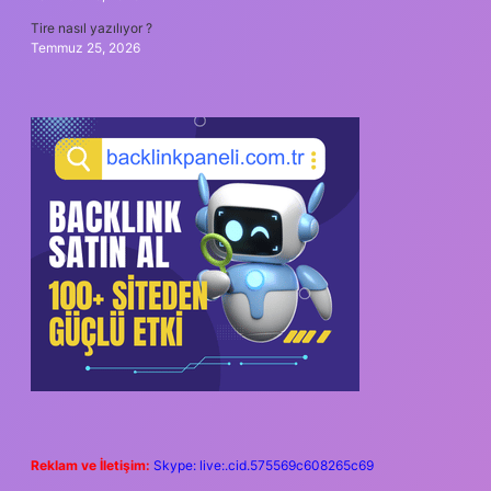
Tire nasıl yazılıyor ?
Temmuz 25, 2026
Reklam ve İletişim:
Skype: live:.cid.575569c608265c69