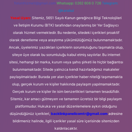
forumhizmeti@gmail.com
Whatsapp: 0262 606 0 726
Telegram:
@karabul
Yasal Uyarı:
Sitemiz, 5651 Sayılı Kanun gereğince Bilgi Teknolojileri
ve İletişim Kurumu (BTK) tarafından onaylanmış bir Yer Sağlayıcı
olarak hizmet vermektedir. Bu nedenle, sitedeki içerikleri proaktif
olarak denetleme veya araştırma yükümlülüğümüz bulunmamaktadır.
Ancak, üyelerimiz yazdıkları içeriklerin sorumluluğunu taşımakta olup,
siteye üye olarak bu sorumluluğu kabul etmiş sayılırlar. Bu internet
sitesi, herhangi bir marka, kurum veya şahıs şirketi ile hiçbir bağlantısı
bulunmamaktadır. Sitede yalnızca kendi hazırladığımız makaleler
paylaşılmaktadır. Burada yer alan içerikler haber niteliği taşımamakta
olup, gerçek kurum ve kişiler hakkında paylaşım yapılmamaktadır.
Gerçek kurum ve kişiler ile isim benzerlikleri tamamen tesadüfidir.
Sitemiz, kar amacı gütmeyen ve tamamen ücretsiz bir bilgi paylaşım
platformudur. Hukuka ve yasal düzenlemelere aykırı olduğunu
düşündüğünüz içerikleri,
backlinkpanelicomtr@gmail.com
adresine
bildirmeniz halinde, ilgili içerikler yasal süre içerisinde sitemizden
kaldırılacaktır.