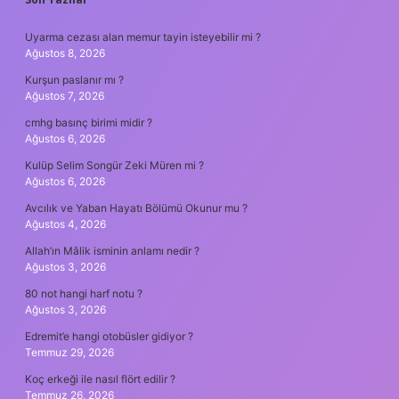
SIDEBAR
Uyarma cezası alan memur tayin isteyebilir mi ?
Ağustos 8, 2026
Kurşun paslanır mı ?
Ağustos 7, 2026
cmhg basınç birimi midir ?
Ağustos 6, 2026
Kulüp Selim Songür Zeki Müren mi ?
Ağustos 6, 2026
Avcılık ve Yaban Hayatı Bölümü Okunur mu ?
Ağustos 4, 2026
Allah’ın Mâlik isminin anlamı nedir ?
Ağustos 3, 2026
80 not hangi harf notu ?
Ağustos 3, 2026
Edremit’e hangi otobüsler gidiyor ?
Temmuz 29, 2026
Koç erkeği ile nasıl flört edilir ?
Temmuz 26, 2026