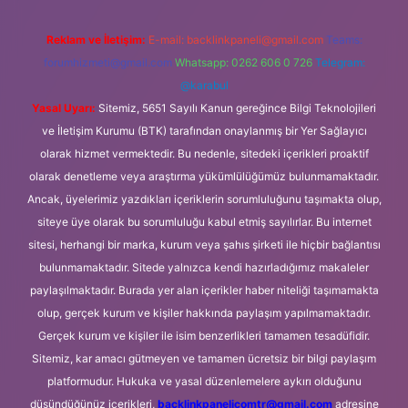
Reklam ve İletişim:
E-mail:
backlinkpaneli@gmail.com
Teams:
forumhizmeti@gmail.com
Whatsapp: 0262 606 0 726
Telegram:
@karabul
Yasal Uyarı:
Sitemiz, 5651 Sayılı Kanun gereğince Bilgi Teknolojileri
ve İletişim Kurumu (BTK) tarafından onaylanmış bir Yer Sağlayıcı
olarak hizmet vermektedir. Bu nedenle, sitedeki içerikleri proaktif
olarak denetleme veya araştırma yükümlülüğümüz bulunmamaktadır.
Ancak, üyelerimiz yazdıkları içeriklerin sorumluluğunu taşımakta olup,
siteye üye olarak bu sorumluluğu kabul etmiş sayılırlar. Bu internet
sitesi, herhangi bir marka, kurum veya şahıs şirketi ile hiçbir bağlantısı
bulunmamaktadır. Sitede yalnızca kendi hazırladığımız makaleler
paylaşılmaktadır. Burada yer alan içerikler haber niteliği taşımamakta
olup, gerçek kurum ve kişiler hakkında paylaşım yapılmamaktadır.
Gerçek kurum ve kişiler ile isim benzerlikleri tamamen tesadüfidir.
Sitemiz, kar amacı gütmeyen ve tamamen ücretsiz bir bilgi paylaşım
platformudur. Hukuka ve yasal düzenlemelere aykırı olduğunu
düşündüğünüz içerikleri,
backlinkpanelicomtr@gmail.com
adresine