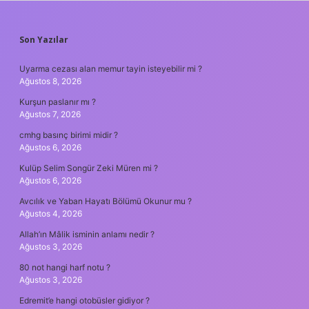
SIDEBAR
Son Yazılar
Uyarma cezası alan memur tayin isteyebilir mi ?
Ağustos 8, 2026
Kurşun paslanır mı ?
Ağustos 7, 2026
cmhg basınç birimi midir ?
Ağustos 6, 2026
Kulüp Selim Songür Zeki Müren mi ?
Ağustos 6, 2026
Avcılık ve Yaban Hayatı Bölümü Okunur mu ?
Ağustos 4, 2026
Allah’ın Mâlik isminin anlamı nedir ?
Ağustos 3, 2026
80 not hangi harf notu ?
Ağustos 3, 2026
Edremit’e hangi otobüsler gidiyor ?