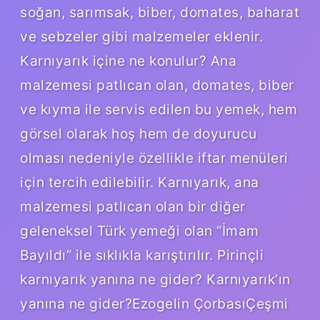
soğan, sarımsak, biber, domates, baharat
ve sebzeler gibi malzemeler eklenir.
Karnıyarık içine ne konulur? Ana
malzemesi patlıcan olan, domates, biber
ve kıyma ile servis edilen bu yemek, hem
görsel olarak hoş hem de doyurucu
olması nedeniyle özellikle iftar menüleri
için tercih edilebilir. Karnıyarık, ana
malzemesi patlıcan olan bir diğer
geleneksel Türk yemeği olan “İmam
Bayıldı” ile sıklıkla karıştırılır. Pirinçli
karnıyarık yanına ne gider? Karnıyarık’ın
yanına ne gider?Ezogelin ÇorbasıÇeşmi