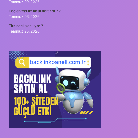
Temmuz 29, 2026
Koç erkeği ile nasıl flört edilir ?
Temmuz 26, 2026
Tire nasıl yazılıyor ?
Temmuz 25, 2026