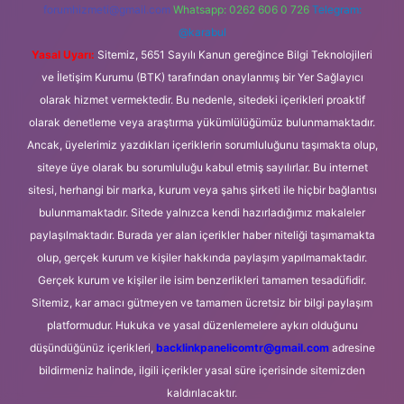
forumhizmeti@gmail.com
Whatsapp: 0262 606 0 726
Telegram:
@karabul
Yasal Uyarı:
Sitemiz, 5651 Sayılı Kanun gereğince Bilgi Teknolojileri
ve İletişim Kurumu (BTK) tarafından onaylanmış bir Yer Sağlayıcı
olarak hizmet vermektedir. Bu nedenle, sitedeki içerikleri proaktif
olarak denetleme veya araştırma yükümlülüğümüz bulunmamaktadır.
Ancak, üyelerimiz yazdıkları içeriklerin sorumluluğunu taşımakta olup,
siteye üye olarak bu sorumluluğu kabul etmiş sayılırlar. Bu internet
sitesi, herhangi bir marka, kurum veya şahıs şirketi ile hiçbir bağlantısı
bulunmamaktadır. Sitede yalnızca kendi hazırladığımız makaleler
paylaşılmaktadır. Burada yer alan içerikler haber niteliği taşımamakta
olup, gerçek kurum ve kişiler hakkında paylaşım yapılmamaktadır.
Gerçek kurum ve kişiler ile isim benzerlikleri tamamen tesadüfidir.
Sitemiz, kar amacı gütmeyen ve tamamen ücretsiz bir bilgi paylaşım
platformudur. Hukuka ve yasal düzenlemelere aykırı olduğunu
düşündüğünüz içerikleri,
backlinkpanelicomtr@gmail.com
adresine
bildirmeniz halinde, ilgili içerikler yasal süre içerisinde sitemizden
kaldırılacaktır.