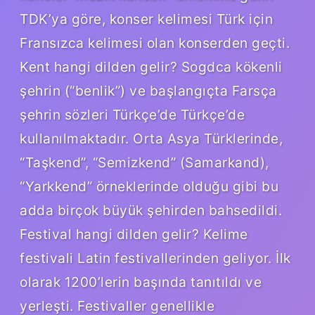
TDK’ya göre, konser kelimesi Türk için
Fransızca kelimesi olan konserden geçti.
Kent hangi dilden gelir? Sogdca kökenli
şehrin (“benlik”) ve başlangıçta Farsça
şehrin sözleri Türkçe’de Türkçe’de
kullanılmaktadır. Orta Asya Türklerinde,
“Taşkend”, “Semizkend” (Samarkand),
“Yarkkend” örneklerinde olduğu gibi bu
adda birçok büyük şehirden bahsedildi.
Festival hangi dilden gelir? Kelime
festivali Latin festivallerinden geliyor. İlk
olarak 1200’lerin başında tanıtıldı ve
yerleşti. Festivaller genellikle