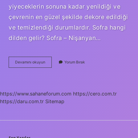
yiyeceklerin sonuna kadar yenildiği ve
çevrenin en güzel şekilde dekore edildiği
ve temizlendiği durumlardır. Sofra hangi
dilden gelir? Sofra – Nişanyan…
Konser
Devamını okuyun
Yorum Bırak
Hangi
Dilden
Gelir
https://www.sahaneforum.com
https://cero.com.tr
https://daru.com.tr
Sitemap
Son Yazılar