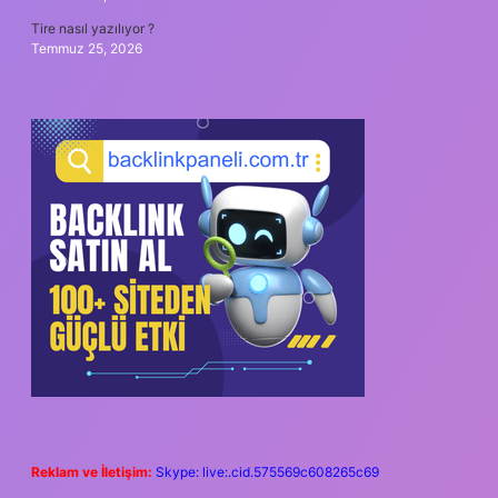
Tire nasıl yazılıyor ?
Temmuz 25, 2026
Reklam ve İletişim:
Skype: live:.cid.575569c608265c69