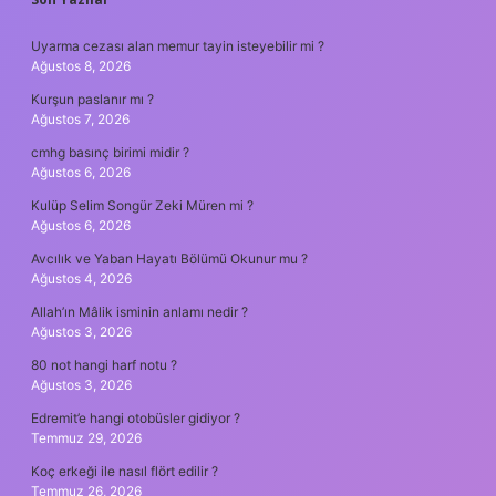
SIDEBAR
Uyarma cezası alan memur tayin isteyebilir mi ?
Ağustos 8, 2026
Kurşun paslanır mı ?
Ağustos 7, 2026
cmhg basınç birimi midir ?
Ağustos 6, 2026
Kulüp Selim Songür Zeki Müren mi ?
Ağustos 6, 2026
Avcılık ve Yaban Hayatı Bölümü Okunur mu ?
Ağustos 4, 2026
Allah’ın Mâlik isminin anlamı nedir ?
Ağustos 3, 2026
80 not hangi harf notu ?
Ağustos 3, 2026
Edremit’e hangi otobüsler gidiyor ?
Temmuz 29, 2026
Koç erkeği ile nasıl flört edilir ?
Temmuz 26, 2026