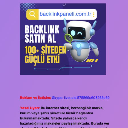
Reklam ve İletişim:
Skype: live:.cid.575569c608265c69
Yasal Uyarı:
Bu internet sitesi, herhangi bir marka,
kurum veya şahıs şirketi ile hiçbir bağlantısı
bulunmamaktadır. Sitede yalnızca kendi
hazırladığımız makaleler paylaşılmaktadır. Burada yer