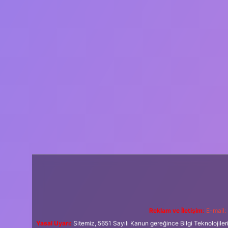
Reklam ve İletişim:
E-mail:
Yasal Uyarı:
Sitemiz, 5651 Sayılı Kanun gereğince Bilgi Teknolojiler