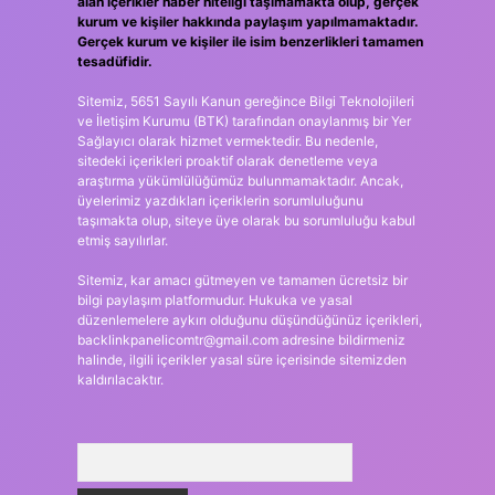
alan içerikler haber niteliği taşımamakta olup, gerçek
kurum ve kişiler hakkında paylaşım yapılmamaktadır.
Gerçek kurum ve kişiler ile isim benzerlikleri tamamen
tesadüfidir.
Sitemiz, 5651 Sayılı Kanun gereğince Bilgi Teknolojileri
ve İletişim Kurumu (BTK) tarafından onaylanmış bir Yer
Sağlayıcı olarak hizmet vermektedir. Bu nedenle,
sitedeki içerikleri proaktif olarak denetleme veya
araştırma yükümlülüğümüz bulunmamaktadır. Ancak,
üyelerimiz yazdıkları içeriklerin sorumluluğunu
taşımakta olup, siteye üye olarak bu sorumluluğu kabul
etmiş sayılırlar.
Sitemiz, kar amacı gütmeyen ve tamamen ücretsiz bir
bilgi paylaşım platformudur. Hukuka ve yasal
düzenlemelere aykırı olduğunu düşündüğünüz içerikleri,
backlinkpanelicomtr@gmail.com
adresine bildirmeniz
halinde, ilgili içerikler yasal süre içerisinde sitemizden
kaldırılacaktır.
Arama