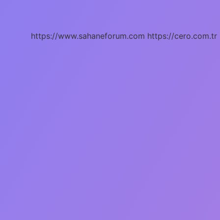
Dilden
Gelir
https://www.sahaneforum.com
https://cero.com.tr