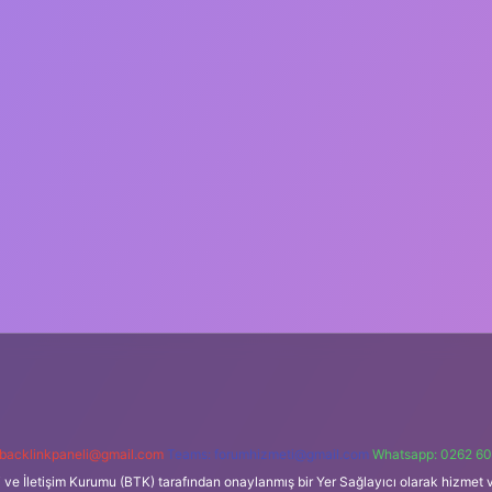
backlinkpaneli@gmail.com
Teams:
forumhizmeti@gmail.com
Whatsapp: 0262 60
i ve İletişim Kurumu (BTK) tarafından onaylanmış bir Yer Sağlayıcı olarak hizmet v