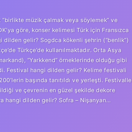
k “birlikte müzik çalmak veya söylemek” ve
TDK’ya göre, konser kelimesi Türk için Fransızca
 dilden gelir? Sogdca kökenli şehrin (“benlik”)
kçe’de Türkçe’de kullanılmaktadır. Orta Asya
markand), “Yarkkend” örneklerinde olduğu gibi
 Festival hangi dilden gelir? Kelime festivali
200’lerin başında tanıtıldı ve yerleşti. Festivalle
ildiği ve çevrenin en güzel şekilde dekore
fra hangi dilden gelir? Sofra – Nişanyan…