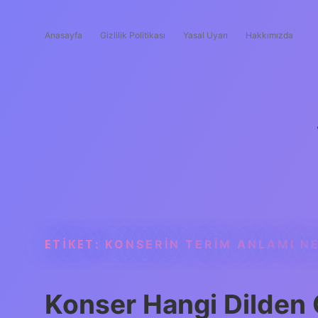
Anasayfa
Gizlilik Politikası
Yasal Uyarı
Hakkımızda
ETIKET:
KONSERIN TERIM ANLAMI N
Konser Hangi Dilden 