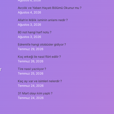
Ağustos 6, 2026
Avcılık ve Yaban Hayatı Bölümü Okunur mu ?
Ağustos 4, 2026
Allah’ın Mâlik isminin anlamı nedir ?
Ağustos 3, 2026
80 not hangi harf notu ?
Ağustos 3, 2026
Edremit’e hangi otobüsler gidiyor ?
Temmuz 29, 2026
Koç erkeği ile nasıl flört edilir ?
Temmuz 26, 2026
r
Tire nasıl yazılıyor ?
Temmuz 25, 2026
Kaç ay var ve isimleri nelerdir ?
Temmuz 24, 2026
31 Mart olayı kim yaptı ?
Temmuz 24, 2026