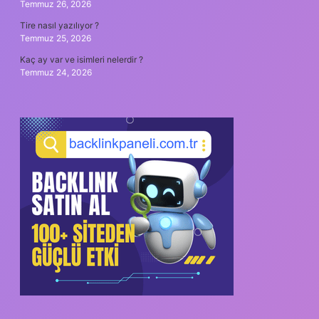
Temmuz 26, 2026
Tire nasıl yazılıyor ?
Temmuz 25, 2026
Kaç ay var ve isimleri nelerdir ?
Temmuz 24, 2026