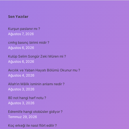
SIDEBAR
Son Yazılar
Kurşun paslanır mı ?
Ağustos 7, 2026
cmhg basınç birimi midir ?
Ağustos 6, 2026
Kulüp Selim Songür Zeki Müren mi ?
Ağustos 6, 2026
Avcılık ve Yaban Hayatı Bölümü Okunur mu ?
Ağustos 4, 2026
Allah’ın Mâlik isminin anlamı nedir ?
Ağustos 3, 2026
80 not hangi harf notu ?
Ağustos 3, 2026
Edremit’e hangi otobüsler gidiyor ?
Temmuz 29, 2026
Koç erkeği ile nasıl flört edilir ?