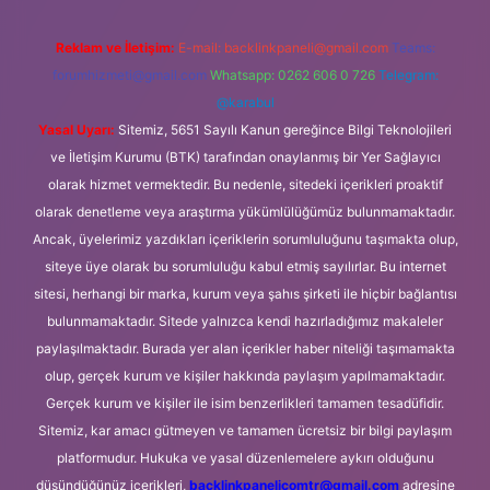
Reklam ve İletişim:
E-mail:
backlinkpaneli@gmail.com
Teams:
forumhizmeti@gmail.com
Whatsapp: 0262 606 0 726
Telegram:
@karabul
Yasal Uyarı:
Sitemiz, 5651 Sayılı Kanun gereğince Bilgi Teknolojileri
ve İletişim Kurumu (BTK) tarafından onaylanmış bir Yer Sağlayıcı
olarak hizmet vermektedir. Bu nedenle, sitedeki içerikleri proaktif
olarak denetleme veya araştırma yükümlülüğümüz bulunmamaktadır.
Ancak, üyelerimiz yazdıkları içeriklerin sorumluluğunu taşımakta olup,
siteye üye olarak bu sorumluluğu kabul etmiş sayılırlar. Bu internet
sitesi, herhangi bir marka, kurum veya şahıs şirketi ile hiçbir bağlantısı
bulunmamaktadır. Sitede yalnızca kendi hazırladığımız makaleler
paylaşılmaktadır. Burada yer alan içerikler haber niteliği taşımamakta
olup, gerçek kurum ve kişiler hakkında paylaşım yapılmamaktadır.
Gerçek kurum ve kişiler ile isim benzerlikleri tamamen tesadüfidir.
Sitemiz, kar amacı gütmeyen ve tamamen ücretsiz bir bilgi paylaşım
platformudur. Hukuka ve yasal düzenlemelere aykırı olduğunu
düşündüğünüz içerikleri,
backlinkpanelicomtr@gmail.com
adresine