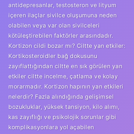
antidepresanlar, testosteron ve lityum
içeren ilaçlar sivilce oluşumuna neden
olabilen veya var olan sivilceleri
kötüleştirebilen faktörler arasındadır.
Kortizon cildi bozar mı? Ciltte yan etkiler:
Kortikosteroidler bağ dokusunu
zayıflattığından ciltte en sık görülen yan
etkiler ciltte incelme, çatlama ve kolay
morarmadır. Kortizon hapının yan etkileri
nelerdir? Fazla alındığında gelişimsel
bozukluklar, yüksek tansiyon, kilo alımı,
kas zayıflığı ve psikolojik sorunlar gibi
komplikasyonlara yol açabilen