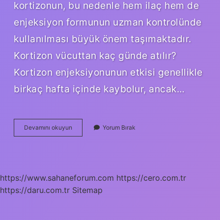
kortizonun, bu nedenle hem ilaç hem de
enjeksiyon formunun uzman kontrolünde
kullanılması büyük önem taşımaktadır.
Kortizon vücuttan kaç günde atılır?
Kortizon enjeksiyonunun etkisi genellikle
birkaç hafta içinde kaybolur, ancak…
Kortizonlu
Devamını okuyun
Yorum Bırak
Ilaçlar
Sivilce
Yapar
Mı
https://www.sahaneforum.com
https://cero.com.tr
https://daru.com.tr
Sitemap