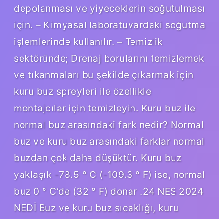
depolanması ve yiyeceklerin soğutulması
için. – Kimyasal laboratuvardaki soğutma
işlemlerinde kullanılır. – Temizlik
sektöründe; Drenaj borularını temizlemek
ve tıkanmaları bu şekilde çıkarmak için
kuru buz spreyleri ile özellikle
montajcılar için temizleyin. Kuru buz ile
normal buz arasındaki fark nedir? Normal
buz ve kuru buz arasındaki farklar normal
buzdan çok daha düşüktür. Kuru buz
yaklaşık -78.5 ° C (-109.3 ° F) ise, normal
buz 0 ° C’de (32 ° F) donar .24 NES 2024
NEDİ Buz ve kuru buz sıcaklığı, kuru