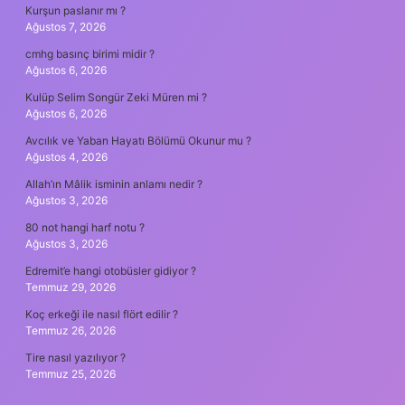
Kurşun paslanır mı ?
Ağustos 7, 2026
cmhg basınç birimi midir ?
Ağustos 6, 2026
Kulüp Selim Songür Zeki Müren mi ?
Ağustos 6, 2026
Avcılık ve Yaban Hayatı Bölümü Okunur mu ?
Ağustos 4, 2026
Allah’ın Mâlik isminin anlamı nedir ?
Ağustos 3, 2026
80 not hangi harf notu ?
Ağustos 3, 2026
Edremit’e hangi otobüsler gidiyor ?
Temmuz 29, 2026
Koç erkeği ile nasıl flört edilir ?
Temmuz 26, 2026
Tire nasıl yazılıyor ?
Temmuz 25, 2026