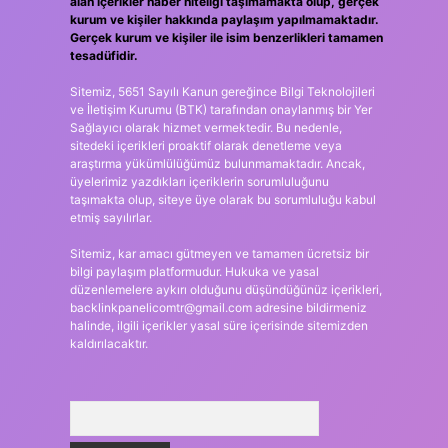
alan içerikler haber niteliği taşımamakta olup, gerçek
kurum ve kişiler hakkında paylaşım yapılmamaktadır.
Gerçek kurum ve kişiler ile isim benzerlikleri tamamen
tesadüfidir.
Sitemiz, 5651 Sayılı Kanun gereğince Bilgi Teknolojileri
ve İletişim Kurumu (BTK) tarafından onaylanmış bir Yer
Sağlayıcı olarak hizmet vermektedir. Bu nedenle,
sitedeki içerikleri proaktif olarak denetleme veya
araştırma yükümlülüğümüz bulunmamaktadır. Ancak,
üyelerimiz yazdıkları içeriklerin sorumluluğunu
taşımakta olup, siteye üye olarak bu sorumluluğu kabul
etmiş sayılırlar.
Sitemiz, kar amacı gütmeyen ve tamamen ücretsiz bir
bilgi paylaşım platformudur. Hukuka ve yasal
düzenlemelere aykırı olduğunu düşündüğünüz içerikleri,
backlinkpanelicomtr@gmail.com
adresine bildirmeniz
halinde, ilgili içerikler yasal süre içerisinde sitemizden
kaldırılacaktır.
Arama