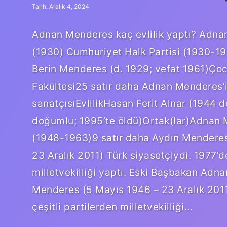
Tarih: Aralık 4, 2024
Adnan Menderes kaç evlilik yaptı? Adna
(1930) Cumhuriyet Halk Partisi (1930-1
Berin Menderes (d. 1929; vefat 1961)Çoc
Fakültesi25 satır daha Adnan Menderes’
sanatçısıEvlilikHasan Ferit Alnar (1944
doğumlu; 1995’te öldü)Ortak(lar)Adnan
(1948-1963)9 satır daha Aydın Mendere
23 Aralık 2011) Türk siyasetçiydi. 1977’d
milletvekilliği yaptı. Eski Başbakan Adn
Menderes (5 Mayıs 1946 – 23 Aralık 2011
çeşitli partilerden milletvekilliği…