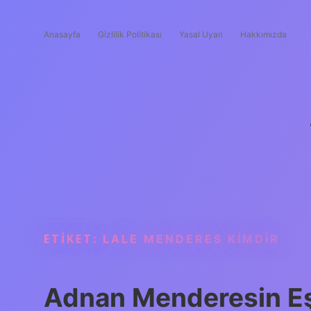
Anasayfa
Gizlilik Politikası
Yasal Uyarı
Hakkımızda
ETIKET:
LALE MENDERES KIMDIR
Adnan Menderesin Eş