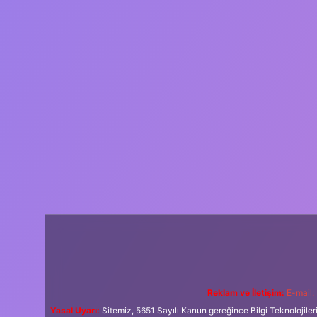
Reklam ve İletişim:
E-mail:
Yasal Uyarı:
Sitemiz, 5651 Sayılı Kanun gereğince Bilgi Teknolojiler