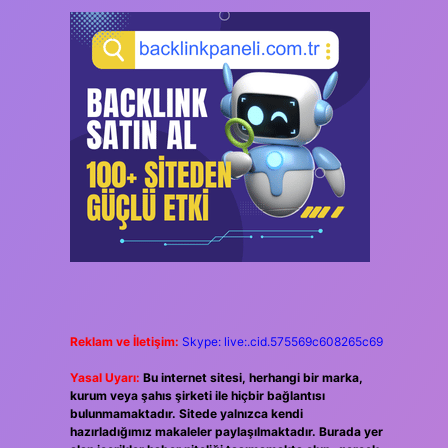
Reklam ve İletişim:
Skype: live:.cid.575569c608265c69
Yasal Uyarı:
Bu internet sitesi, herhangi bir marka,
kurum veya şahıs şirketi ile hiçbir bağlantısı
bulunmamaktadır. Sitede yalnızca kendi
hazırladığımız makaleler paylaşılmaktadır. Burada yer