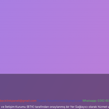
backlinkpaneli@gmail.com
Teams:
forumhizmeti@gmail.com
Whatsapp: 0262 60
i ve İletişim Kurumu (BTK) tarafından onaylanmış bir Yer Sağlayıcı olarak hizmet v