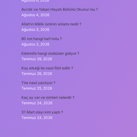
Ağustos 6, 2026
Avcılık ve Yaban Hayatı Bölümü Okunur mu ?
Ağustos 4, 2026
Allah’ın Mâlik isminin anlamı nedir ?
Ağustos 3, 2026
80 not hangi harf notu ?
Ağustos 3, 2026
Edremit’e hangi otobüsler gidiyor ?
Temmuz 29, 2026
Koç erkeği ile nasıl flört edilir ?
Temmuz 26, 2026
Tire nasıl yazılıyor ?
Temmuz 25, 2026
Kaç ay var ve isimleri nelerdir ?
Temmuz 24, 2026
31 Mart olayı kim yaptı ?
Temmuz 24, 2026