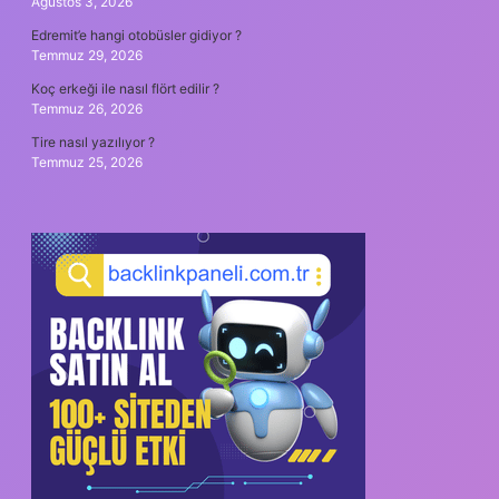
Ağustos 3, 2026
Edremit’e hangi otobüsler gidiyor ?
Temmuz 29, 2026
Koç erkeği ile nasıl flört edilir ?
Temmuz 26, 2026
Tire nasıl yazılıyor ?
Temmuz 25, 2026