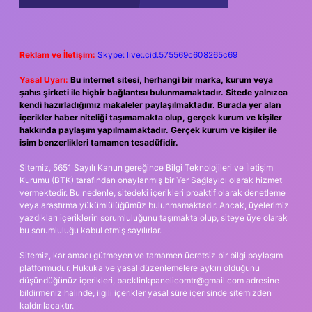
Reklam ve İletişim:
Skype: live:.cid.575569c608265c69
Yasal Uyarı:
Bu internet sitesi, herhangi bir marka, kurum veya
şahıs şirketi ile hiçbir bağlantısı bulunmamaktadır. Sitede yalnızca
kendi hazırladığımız makaleler paylaşılmaktadır. Burada yer alan
içerikler haber niteliği taşımamakta olup, gerçek kurum ve kişiler
hakkında paylaşım yapılmamaktadır. Gerçek kurum ve kişiler ile
isim benzerlikleri tamamen tesadüfidir.
Sitemiz, 5651 Sayılı Kanun gereğince Bilgi Teknolojileri ve İletişim
Kurumu (BTK) tarafından onaylanmış bir Yer Sağlayıcı olarak hizmet
vermektedir. Bu nedenle, sitedeki içerikleri proaktif olarak denetleme
veya araştırma yükümlülüğümüz bulunmamaktadır. Ancak, üyelerimiz
yazdıkları içeriklerin sorumluluğunu taşımakta olup, siteye üye olarak
bu sorumluluğu kabul etmiş sayılırlar.
Sitemiz, kar amacı gütmeyen ve tamamen ücretsiz bir bilgi paylaşım
platformudur. Hukuka ve yasal düzenlemelere aykırı olduğunu
düşündüğünüz içerikleri,
backlinkpanelicomtr@gmail.com
adresine
bildirmeniz halinde, ilgili içerikler yasal süre içerisinde sitemizden
kaldırılacaktır.