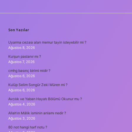
SIDEBAR
Son Yazılar
Uyarma cezası alan memur tayin isteyebilir mi ?
Ağustos 8, 2026
Kurşun paslanır mı ?
Ağustos 7, 2026
cmhg basınç birimi midir ?
Ağustos 6, 2026
Kulüp Selim Songür Zeki Müren mi ?
Ağustos 6, 2026
Avcılık ve Yaban Hayatı Bölümü Okunur mu ?
Ağustos 4, 2026
Allah’ın Mâlik isminin anlamı nedir ?
Ağustos 3, 2026
80 not hangi harf notu ?