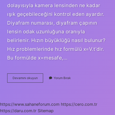
dolayısıyla kamera lensinden ne kadar
ışık geçebileceğini kontrol eden ayardır.
Diyafram numarası, diyafram çapının
lensin odak uzunluğuna oranıyla
belirlenir. Hızın büyüklüğü nasıl bulunur?
Hız problemlerinde hız formülü x=V.t’dir.
Bu formülde x=mesafe,…
Hızın
Devamını okuyun
Yorum Bırak
Boyutu
Nedir
https://www.sahaneforum.com
https://cero.com.tr
https://daru.com.tr
Sitemap