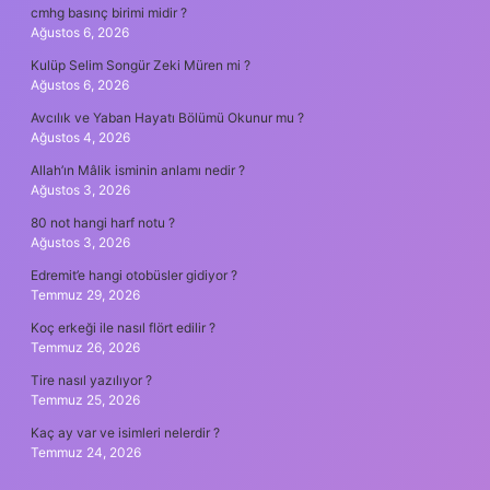
cmhg basınç birimi midir ?
Ağustos 6, 2026
Kulüp Selim Songür Zeki Müren mi ?
Ağustos 6, 2026
Avcılık ve Yaban Hayatı Bölümü Okunur mu ?
Ağustos 4, 2026
Allah’ın Mâlik isminin anlamı nedir ?
Ağustos 3, 2026
80 not hangi harf notu ?
Ağustos 3, 2026
Edremit’e hangi otobüsler gidiyor ?
Temmuz 29, 2026
Koç erkeği ile nasıl flört edilir ?
Temmuz 26, 2026
Tire nasıl yazılıyor ?
Temmuz 25, 2026
Kaç ay var ve isimleri nelerdir ?
Temmuz 24, 2026