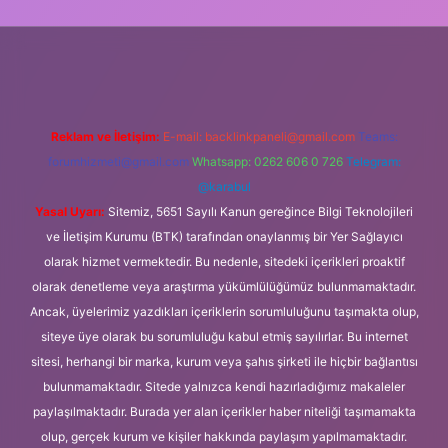
i.org
Reklam ve İletişim:
E-mail:
backlinkpaneli@gmail.com
Teams:
forumhizmeti@gmail.com
Whatsapp: 0262 606 0 726
Telegram:
@karabul
Yasal Uyarı:
Sitemiz, 5651 Sayılı Kanun gereğince Bilgi Teknolojileri
ve İletişim Kurumu (BTK) tarafından onaylanmış bir Yer Sağlayıcı
olarak hizmet vermektedir. Bu nedenle, sitedeki içerikleri proaktif
olarak denetleme veya araştırma yükümlülüğümüz bulunmamaktadır.
Ancak, üyelerimiz yazdıkları içeriklerin sorumluluğunu taşımakta olup,
siteye üye olarak bu sorumluluğu kabul etmiş sayılırlar. Bu internet
sitesi, herhangi bir marka, kurum veya şahıs şirketi ile hiçbir bağlantısı
bulunmamaktadır. Sitede yalnızca kendi hazırladığımız makaleler
paylaşılmaktadır. Burada yer alan içerikler haber niteliği taşımamakta
olup, gerçek kurum ve kişiler hakkında paylaşım yapılmamaktadır.