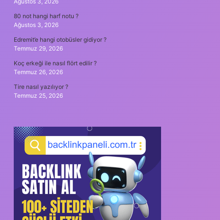
Ağustos 3, 2026
80 not hangi harf notu ?
Ağustos 3, 2026
Edremit’e hangi otobüsler gidiyor ?
Temmuz 29, 2026
Koç erkeği ile nasıl flört edilir ?
Temmuz 26, 2026
Tire nasıl yazılıyor ?
Temmuz 25, 2026