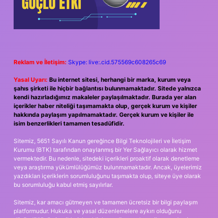
Reklam ve İletişim:
Skype: live:.cid.575569c608265c69
Yasal Uyarı:
Bu internet sitesi, herhangi bir marka, kurum veya
şahıs şirketi ile hiçbir bağlantısı bulunmamaktadır. Sitede yalnızca
kendi hazırladığımız makaleler paylaşılmaktadır. Burada yer alan
içerikler haber niteliği taşımamakta olup, gerçek kurum ve kişiler
hakkında paylaşım yapılmamaktadır. Gerçek kurum ve kişiler ile
isim benzerlikleri tamamen tesadüfidir.
Sitemiz, 5651 Sayılı Kanun gereğince Bilgi Teknolojileri ve İletişim
Kurumu (BTK) tarafından onaylanmış bir Yer Sağlayıcı olarak hizmet
vermektedir. Bu nedenle, sitedeki içerikleri proaktif olarak denetleme
veya araştırma yükümlülüğümüz bulunmamaktadır. Ancak, üyelerimiz
yazdıkları içeriklerin sorumluluğunu taşımakta olup, siteye üye olarak
bu sorumluluğu kabul etmiş sayılırlar.
Sitemiz, kar amacı gütmeyen ve tamamen ücretsiz bir bilgi paylaşım
platformudur. Hukuka ve yasal düzenlemelere aykırı olduğunu