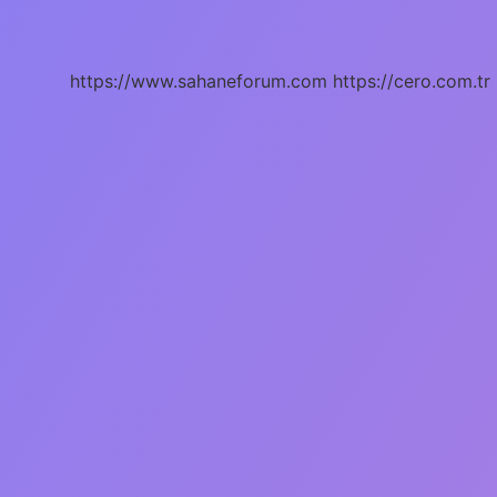
Tabelası
Ne
Anlama
Gelir
https://www.sahaneforum.com
https://cero.com.tr