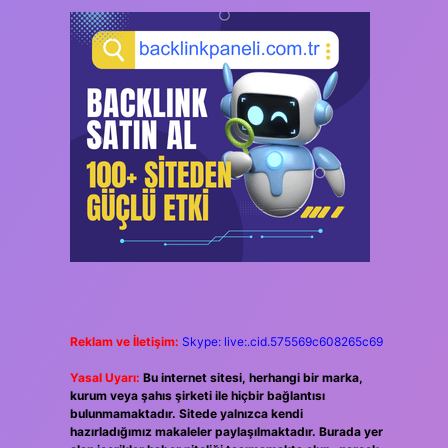
Reklam ve İletişim:
Skype: live:.cid.575569c608265c69
Yasal Uyarı:
Bu internet sitesi, herhangi bir marka,
kurum veya şahıs şirketi ile hiçbir bağlantısı
bulunmamaktadır. Sitede yalnızca kendi
hazırladığımız makaleler paylaşılmaktadır. Burada yer