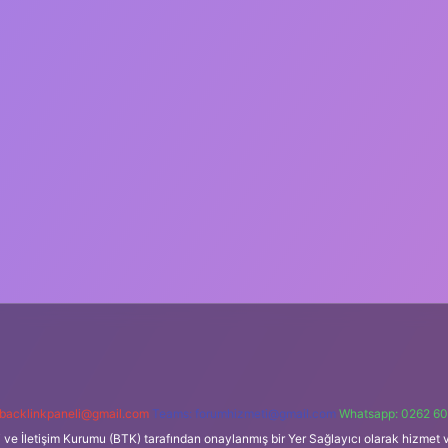
backlinkpaneli@gmail.com
Teams:
forumhizmeti@gmail.com
Whatsapp: 0262 60
i ve İletişim Kurumu (BTK) tarafından onaylanmış bir Yer Sağlayıcı olarak hizmet v