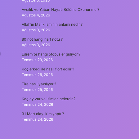
Ağustos 6, 2026
Avcılık ve Yaban Hayatı Bölümü Okunur mu ?
Ağustos 4, 2026
Allah’ın Mâlik isminin anlamı nedir ?
Ağustos 3, 2026
80 not hangi harf notu ?
Ağustos 3, 2026
a
Edremit’e hangi otobüsler gidiyor ?
Temmuz 29, 2026
Koç erkeği ile nasıl flört edilir ?
Temmuz 26, 2026
Tire nasıl yazılıyor ?
Temmuz 25, 2026
Kaç ay var ve isimleri nelerdir ?
Temmuz 24, 2026
31 Mart olayı kim yaptı ?
Temmuz 24, 2026