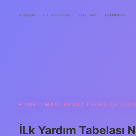
Anasayfa
Gizlilik Politikası
Yasal Uyarı
Hakkımızda
ETIKET:
MAVI BEYAZ LEVHA NE ANL
İLk Yardım Tabelası 