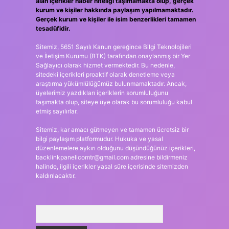
alan içerikler haber niteliği taşımamakta olup, gerçek
kurum ve kişiler hakkında paylaşım yapılmamaktadır.
Gerçek kurum ve kişiler ile isim benzerlikleri tamamen
tesadüfidir.
Sitemiz, 5651 Sayılı Kanun gereğince Bilgi Teknolojileri
ve İletişim Kurumu (BTK) tarafından onaylanmış bir Yer
Sağlayıcı olarak hizmet vermektedir. Bu nedenle,
sitedeki içerikleri proaktif olarak denetleme veya
araştırma yükümlülüğümüz bulunmamaktadır. Ancak,
üyelerimiz yazdıkları içeriklerin sorumluluğunu
taşımakta olup, siteye üye olarak bu sorumluluğu kabul
etmiş sayılırlar.
Sitemiz, kar amacı gütmeyen ve tamamen ücretsiz bir
bilgi paylaşım platformudur. Hukuka ve yasal
düzenlemelere aykırı olduğunu düşündüğünüz içerikleri,
backlinkpanelicomtr@gmail.com
adresine bildirmeniz
halinde, ilgili içerikler yasal süre içerisinde sitemizden
kaldırılacaktır.
Arama