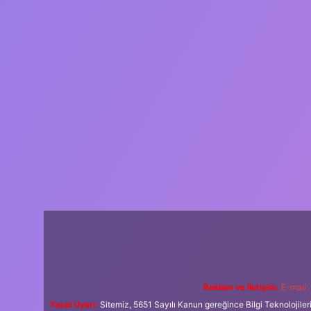
Reklam ve İletişim:
E-mail:
Yasal Uyarı:
Sitemiz, 5651 Sayılı Kanun gereğince Bilgi Teknolojiler