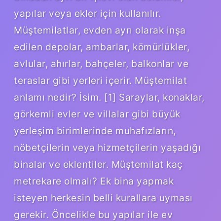
yapılar veya ekler için kullanılır.
Müştemilatlar, evden ayrı olarak inşa
edilen depolar, ambarlar, kömürlükler,
avlular, ahırlar, bahçeler, balkonlar ve
teraslar gibi yerleri içerir. Müştemilat
anlamı nedir? İsim. [1] Saraylar, konaklar,
görkemli evler ve villalar gibi büyük
yerleşim birimlerinde muhafızların,
nöbetçilerin veya hizmetçilerin yaşadığı
binalar ve eklentiler. Müştemilat kaç
metrekare olmalı? Ek bina yapmak
isteyen herkesin belli kurallara uyması
gerekir. Öncelikle bu yapılar ile ev