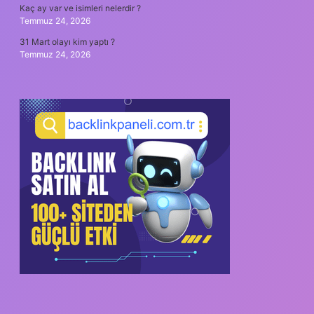
Kaç ay var ve isimleri nelerdir ?
Temmuz 24, 2026
31 Mart olayı kim yaptı ?
Temmuz 24, 2026