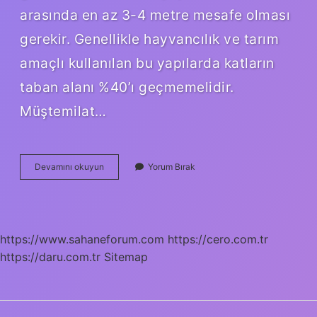
arasında en az 3-4 metre mesafe olması
gerekir. Genellikle hayvancılık ve tarım
amaçlı kullanılan bu yapılarda katların
taban alanı %40’ı geçmemelidir.
Müştemilat…
Müştemilat
Devamını okuyun
Yorum Bırak
Ne
Demek
Mimari
https://www.sahaneforum.com
https://cero.com.tr
https://daru.com.tr
Sitemap