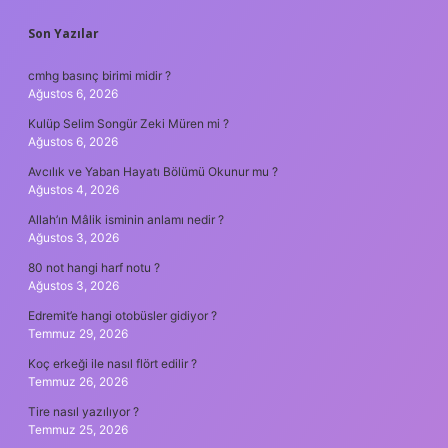
SIDEBAR
Son Yazılar
cmhg basınç birimi midir ?
Ağustos 6, 2026
Kulüp Selim Songür Zeki Müren mi ?
Ağustos 6, 2026
Avcılık ve Yaban Hayatı Bölümü Okunur mu ?
Ağustos 4, 2026
Allah’ın Mâlik isminin anlamı nedir ?
Ağustos 3, 2026
80 not hangi harf notu ?
Ağustos 3, 2026
Edremit’e hangi otobüsler gidiyor ?
Temmuz 29, 2026
Koç erkeği ile nasıl flört edilir ?
Temmuz 26, 2026
Tire nasıl yazılıyor ?
Temmuz 25, 2026