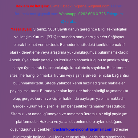
Reklam ve İletişim:
E-mail:
backlinkpaneli@gmail.com
Teams:
forumhizmeti@gmail.com
Whatsapp: 0262 606 0 726
Telegram:
@karabul
Yasal Uyarı:
Sitemiz, 5651 Sayılı Kanun gereğince Bilgi Teknolojileri
ve İletişim Kurumu (BTK) tarafından onaylanmış bir Yer Sağlayıcı
olarak hizmet vermektedir. Bu nedenle, sitedeki içerikleri proaktif
olarak denetleme veya araştırma yükümlülüğümüz bulunmamaktadır.
Ancak, üyelerimiz yazdıkları içeriklerin sorumluluğunu taşımakta olup,
siteye üye olarak bu sorumluluğu kabul etmiş sayılırlar. Bu internet
sitesi, herhangi bir marka, kurum veya şahıs şirketi ile hiçbir bağlantısı
bulunmamaktadır. Sitede yalnızca kendi hazırladığımız makaleler
paylaşılmaktadır. Burada yer alan içerikler haber niteliği taşımamakta
olup, gerçek kurum ve kişiler hakkında paylaşım yapılmamaktadır.
Gerçek kurum ve kişiler ile isim benzerlikleri tamamen tesadüfidir.
Sitemiz, kar amacı gütmeyen ve tamamen ücretsiz bir bilgi paylaşım
platformudur. Hukuka ve yasal düzenlemelere aykırı olduğunu
düşündüğünüz içerikleri,
backlinkpanelicomtr@gmail.com
adresine
bildirmeniz halinde, ilgili içerikler yasal süre içerisinde sitemizden