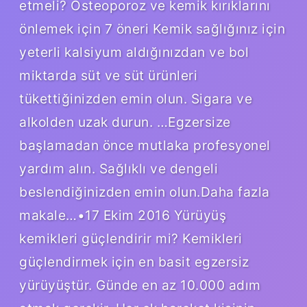
etmeli? Osteoporoz ve kemik kırıklarını
önlemek için 7 öneri Kemik sağlığınız için
yeterli kalsiyum aldığınızdan ve bol
miktarda süt ve süt ürünleri
tükettiğinizden emin olun. Sigara ve
alkolden uzak durun. …Egzersize
başlamadan önce mutlaka profesyonel
yardım alın. Sağlıklı ve dengeli
beslendiğinizden emin olun.Daha fazla
makale…•17 Ekim 2016 Yürüyüş
kemikleri güçlendirir mi? Kemikleri
güçlendirmek için en basit egzersiz
yürüyüştür. Günde en az 10.000 adım