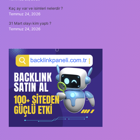
Kaç ay var ve isimleri nelerdir ?
Temmuz 24, 2026
31 Mart olayı kim yaptı ?
Temmuz 24, 2026