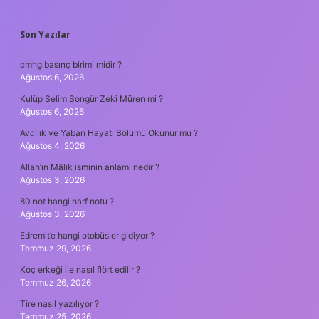
SIDEBAR
Son Yazılar
cmhg basınç birimi midir ?
Ağustos 6, 2026
Kulüp Selim Songür Zeki Müren mi ?
Ağustos 6, 2026
Avcılık ve Yaban Hayatı Bölümü Okunur mu ?
Ağustos 4, 2026
Allah’ın Mâlik isminin anlamı nedir ?
Ağustos 3, 2026
80 not hangi harf notu ?
Ağustos 3, 2026
Edremit’e hangi otobüsler gidiyor ?
Temmuz 29, 2026
Koç erkeği ile nasıl flört edilir ?
Temmuz 26, 2026
Tire nasıl yazılıyor ?
Temmuz 25, 2026