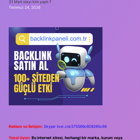
31 Mart olayı kim yaptı ?
Temmuz 24, 2026
Reklam ve İletişim:
Skype: live:.cid.575569c608265c69
Yasal Uyarı:
Bu internet sitesi, herhangi bir marka, kurum veya