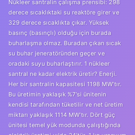
Nükleer santralin çalışma prensibi: 298
derece sıcaklıktaki su reaktöre girer ve
329 derece sıcaklıkta çıkar. Yüksek
basınç (basınçlı) olduğu için burada
buharlaşma olmaz. Buradan çıkan sıcak
su buhar jeneratöründen geçer ve
oradaki suyu buharlaştırır. 1 nükleer
santral ne kadar elektrik üretir? Enerji.
Her bir santralin kapasitesi 1198 MW’tır.
Bu üretimin yaklaşık %7’si ünitenin
kendisi tarafından tüketilir ve net üretim
miktarı yaklaşık 1114 MW’tır. Dört güç
ünitesi temel yük modunda çalıştığında