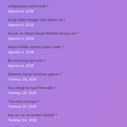
cmhg basınç birimi midir ?
Ağustos 6, 2026
Kulüp Selim Songür Zeki Müren mi ?
Ağustos 6, 2026
Avcılık ve Yaban Hayatı Bölümü Okunur mu ?
Ağustos 4, 2026
Allah’ın Mâlik isminin anlamı nedir ?
Ağustos 3, 2026
80 not hangi harf notu ?
Ağustos 3, 2026
Edremit’e hangi otobüsler gidiyor ?
Temmuz 29, 2026
Koç erkeği ile nasıl flört edilir ?
Temmuz 26, 2026
Tire nasıl yazılıyor ?
Temmuz 25, 2026
Kaç ay var ve isimleri nelerdir ?
Temmuz 24, 2026