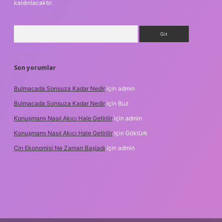
kaldırılacaktır.
Arama
Son yorumlar
Bulmacada Sonsuza Kadar Nedir
için
admin
Bulmacada Sonsuza Kadar Nedir
için
Buz
Konuşmamı Nasıl Akıcı Hale Getirilir
için
admin
Konuşmamı Nasıl Akıcı Hale Getirilir
için
Göktürk
Çin Ekonomisi Ne Zaman Başladı
için
admin