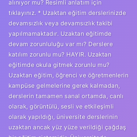
alınıyor mu? Resimli anlatım için
tıklayınız. * Uzaktan eğitim derslerinizde
devamsızlık veya devamsızlık takibi
yapılmamaktadır. Uzaktan eğitimde
devam zorunluluğu var mı? Derslere
katılım zorunlu mu? HAYIR. Uzaktan
eğitimde okula gitmek zorunlu mu?
Uzaktan eğitim, öğrenci ve öğretmenlerin
kampüse gelmelerine gerek kalmadan,
derslerin tamamen sanal ortamda, canlı
olarak, görüntülü, sesli ve etkileşimli
olarak yapıldığı, üniversite derslerinin
uzaktan ancak yüz yüze verildiği çağdaş