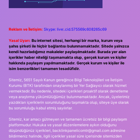
Reklam ve İletişim:
Skype: live:.cid.575569c608265c69
Yasal Uyarı:
Bu internet sitesi, herhangi bir marka, kurum veya
şahıs şirketi ile hiçbir bağlantısı bulunmamaktadır. Sitede yalnızca
kendi hazırladığımız makaleler paylaşılmaktadır. Burada yer alan
içerikler haber niteliği taşımamakta olup, gerçek kurum ve kişiler
hakkında paylaşım yapılmamaktadır. Gerçek kurum ve kişiler ile
isim benzerlikleri tamamen tesadüfidir.
Sitemiz, 5651 Sayılı Kanun gereğince Bilgi Teknolojileri ve İletişim
Kurumu (BTK) tarafından onaylanmış bir Yer Sağlayıcı olarak hizmet
vermektedir. Bu nedenle, sitedeki içerikleri proaktif olarak denetleme
veya araştırma yükümlülüğümüz bulunmamaktadır. Ancak, üyelerimiz
yazdıkları içeriklerin sorumluluğunu taşımakta olup, siteye üye olarak
bu sorumluluğu kabul etmiş sayılırlar.
Sitemiz, kar amacı gütmeyen ve tamamen ücretsiz bir bilgi paylaşım
platformudur. Hukuka ve yasal düzenlemelere aykırı olduğunu
düşündüğünüz içerikleri,
backlinkpanelicomtr@gmail.com
adresine
bildirmeniz halinde, ilgili içerikler yasal süre içerisinde sitemizden