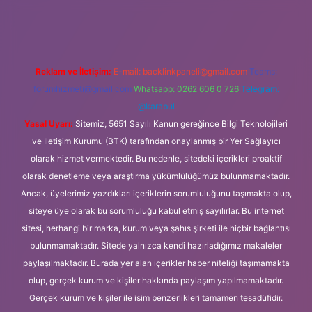
i.org
Reklam ve İletişim:
E-mail:
backlinkpaneli@gmail.com
Teams:
forumhizmeti@gmail.com
Whatsapp: 0262 606 0 726
Telegram:
@karabul
Yasal Uyarı:
Sitemiz, 5651 Sayılı Kanun gereğince Bilgi Teknolojileri
ve İletişim Kurumu (BTK) tarafından onaylanmış bir Yer Sağlayıcı
olarak hizmet vermektedir. Bu nedenle, sitedeki içerikleri proaktif
olarak denetleme veya araştırma yükümlülüğümüz bulunmamaktadır.
Ancak, üyelerimiz yazdıkları içeriklerin sorumluluğunu taşımakta olup,
siteye üye olarak bu sorumluluğu kabul etmiş sayılırlar. Bu internet
sitesi, herhangi bir marka, kurum veya şahıs şirketi ile hiçbir bağlantısı
bulunmamaktadır. Sitede yalnızca kendi hazırladığımız makaleler
paylaşılmaktadır. Burada yer alan içerikler haber niteliği taşımamakta
olup, gerçek kurum ve kişiler hakkında paylaşım yapılmamaktadır.
Gerçek kurum ve kişiler ile isim benzerlikleri tamamen tesadüfidir.