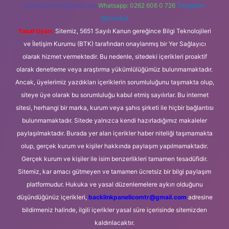
forumhizmeti@gmail.com
Whatsapp: 0262 606 0 726
Telegram:
@karabul
Yasal Uyarı:
Sitemiz, 5651 Sayılı Kanun gereğince Bilgi Teknolojileri
ve İletişim Kurumu (BTK) tarafından onaylanmış bir Yer Sağlayıcı
olarak hizmet vermektedir. Bu nedenle, sitedeki içerikleri proaktif
olarak denetleme veya araştırma yükümlülüğümüz bulunmamaktadır.
Ancak, üyelerimiz yazdıkları içeriklerin sorumluluğunu taşımakta olup,
siteye üye olarak bu sorumluluğu kabul etmiş sayılırlar. Bu internet
sitesi, herhangi bir marka, kurum veya şahıs şirketi ile hiçbir bağlantısı
bulunmamaktadır. Sitede yalnızca kendi hazırladığımız makaleler
paylaşılmaktadır. Burada yer alan içerikler haber niteliği taşımamakta
olup, gerçek kurum ve kişiler hakkında paylaşım yapılmamaktadır.
Gerçek kurum ve kişiler ile isim benzerlikleri tamamen tesadüfidir.
Sitemiz, kar amacı gütmeyen ve tamamen ücretsiz bir bilgi paylaşım
platformudur. Hukuka ve yasal düzenlemelere aykırı olduğunu
düşündüğünüz içerikleri,
backlinkpanelicomtr@gmail.com
adresine
bildirmeniz halinde, ilgili içerikler yasal süre içerisinde sitemizden
kaldırılacaktır.