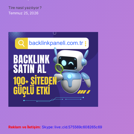
Tire nasıl yazılıyor ?
Temmuz 25, 2026
Reklam ve İletişim:
Skype: live:.cid.575569c608265c69