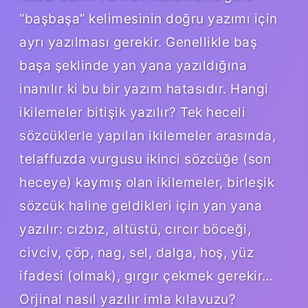
“başbaşa” kelimesinin doğru yazımı için
ayrı yazılması gerekir. Genellikle baş
başa şeklinde yan yana yazıldığına
inanılır ki bu bir yazım hatasıdır. Hangi
ikilemeler bitişik yazılır? Tek heceli
sözcüklerle yapılan ikilemeler arasında,
telaffuzda vurgusu ikinci sözcüğe (son
heceye) kaymış olan ikilemeler, birleşik
sözcük haline geldikleri için yan yana
yazılır: cızbız, altüstü, cırcır böceği,
civciv, çöp, nag, sel, dalga, hoş, yüz
ifadesi (olmak), gırgır çekmek gerekir…
Orjinal nasıl yazılır imla kılavuzu?