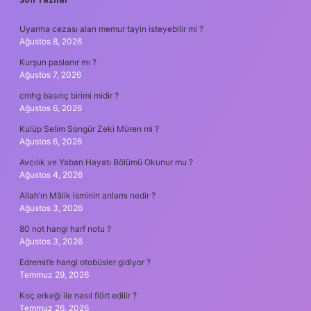
SIDEBAR
Uyarma cezası alan memur tayin isteyebilir mi ?
Ağustos 8, 2026
Kurşun paslanır mı ?
Ağustos 7, 2026
cmhg basınç birimi midir ?
Ağustos 6, 2026
Kulüp Selim Songür Zeki Müren mi ?
Ağustos 6, 2026
Avcılık ve Yaban Hayatı Bölümü Okunur mu ?
Ağustos 4, 2026
Allah’ın Mâlik isminin anlamı nedir ?
Ağustos 3, 2026
80 not hangi harf notu ?
Ağustos 3, 2026
Edremit’e hangi otobüsler gidiyor ?
Temmuz 29, 2026
Koç erkeği ile nasıl flört edilir ?
Temmuz 26, 2026