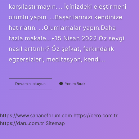
karşılaştırmayın. …İçinizdeki eleştirmeni
olumlu yapın. …Başarılarınızı kendinize
hatırlatın. …Olumlamalar yapın.Daha
fazla makale…•15 Nisan 2022 Öz sevgi
nasıl arttırılır? Öz şefkat, farkındalık
egzersizleri, meditasyon, kendi…
Özsaygı
Devamını okuyun
Yorum Bırak
Nasıl
Korunur
https://www.sahaneforum.com
https://cero.com.tr
https://daru.com.tr
Sitemap