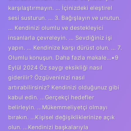
karşılaştırmayın. … İçinizdeki eleştirel
sesi susturun. … 3. Bağışlayın ve unutun.
… Kendinizi olumlu ve destekleyici
insanlarla çevreleyin. … Sevdiğiniz işi
yapın. … Kendinize karşı dürüst olun. … 7.
Olumlu konuşun. Daha fazla makale…•9
Eylül 2024 Öz saygı eksikliği nasıl
giderilir? Özgüveninizi nasıl
artırabilirsiniz? Kendinizi olduğunuz gibi
kabul edin. …Gerçekçi hedefler
belirleyin. …Mükemmeliyetçi olmayı
bırakın. …Kişisel değişikliklerinize açık
olun. …Kendinizi başkalarıyla