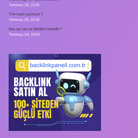
Temmuz 26, 2026
Tire nasıl yazılıyor ?
Temmuz 25, 2026
Kaç ay var ve isimleri nelerdir ?
Temmuz 24, 2026