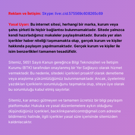
Reklam ve İletişim:
Skype: live:.cid.575569c608265c69
Yasal Uyarı:
Bu internet sitesi, herhangi bir marka, kurum veya
şahıs şirketi ile hiçbir bağlantısı bulunmamaktadır. Sitede yalnızca
kendi hazırladığımız makaleler paylaşılmaktadır. Burada yer alan
içerikler haber niteliği taşımamakta olup, gerçek kurum ve kişiler
hakkında paylaşım yapılmamaktadır. Gerçek kurum ve kişiler ile
isim benzerlikleri tamamen tesadüfidir.
Sitemiz, 5651 Sayılı Kanun gereğince Bilgi Teknolojileri ve İletişim
Kurumu (BTK) tarafından onaylanmış bir Yer Sağlayıcı olarak hizmet
vermektedir. Bu nedenle, sitedeki içerikleri proaktif olarak denetleme
veya araştırma yükümlülüğümüz bulunmamaktadır. Ancak, üyelerimiz
yazdıkları içeriklerin sorumluluğunu taşımakta olup, siteye üye olarak
bu sorumluluğu kabul etmiş sayılırlar.
Sitemiz, kar amacı gütmeyen ve tamamen ücretsiz bir bilgi paylaşım
platformudur. Hukuka ve yasal düzenlemelere aykırı olduğunu
düşündüğünüz içerikleri,
backlinkpanelicomtr@gmail.com
adresine
bildirmeniz halinde, ilgili içerikler yasal süre içerisinde sitemizden
kaldırılacaktır.