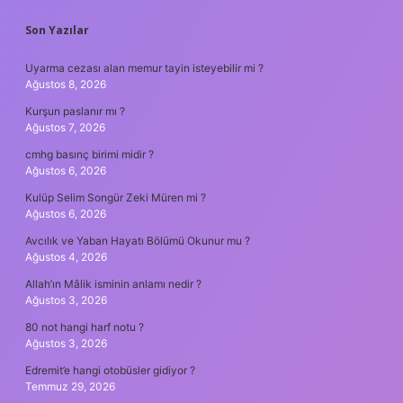
SIDEBAR
Son Yazılar
Uyarma cezası alan memur tayin isteyebilir mi ?
Ağustos 8, 2026
Kurşun paslanır mı ?
Ağustos 7, 2026
cmhg basınç birimi midir ?
Ağustos 6, 2026
Kulüp Selim Songür Zeki Müren mi ?
Ağustos 6, 2026
Avcılık ve Yaban Hayatı Bölümü Okunur mu ?
Ağustos 4, 2026
Allah’ın Mâlik isminin anlamı nedir ?
Ağustos 3, 2026
80 not hangi harf notu ?
Ağustos 3, 2026
Edremit’e hangi otobüsler gidiyor ?
Temmuz 29, 2026