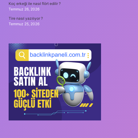
Koç erkeği ile nasıl flört edilir ?
Temmuz 26, 2026
Tire nasıl yazılıyor ?
Temmuz 25, 2026