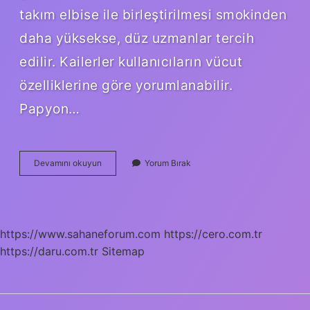
takım elbise ile birleştirilmesi smokinden
daha yüksekse, düz uzmanlar tercih
edilir. Kailerler kullanıcıların vücut
özelliklerine göre yorumlanabilir.
Papyon…
Papyon
Devamını okuyun
Yorum Bırak
Ne
Renk
Olmalı
https://www.sahaneforum.com
https://cero.com.tr
https://daru.com.tr
Sitemap