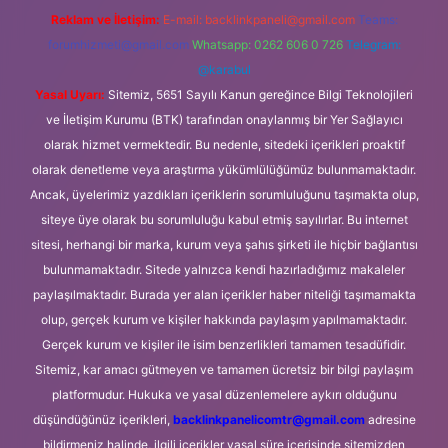
Reklam ve İletişim:
E-mail:
backlinkpaneli@gmail.com
Teams:
forumhizmeti@gmail.com
Whatsapp: 0262 606 0 726
Telegram:
@karabul
Yasal Uyarı:
Sitemiz, 5651 Sayılı Kanun gereğince Bilgi Teknolojileri
ve İletişim Kurumu (BTK) tarafından onaylanmış bir Yer Sağlayıcı
olarak hizmet vermektedir. Bu nedenle, sitedeki içerikleri proaktif
olarak denetleme veya araştırma yükümlülüğümüz bulunmamaktadır.
Ancak, üyelerimiz yazdıkları içeriklerin sorumluluğunu taşımakta olup,
siteye üye olarak bu sorumluluğu kabul etmiş sayılırlar. Bu internet
sitesi, herhangi bir marka, kurum veya şahıs şirketi ile hiçbir bağlantısı
bulunmamaktadır. Sitede yalnızca kendi hazırladığımız makaleler
paylaşılmaktadır. Burada yer alan içerikler haber niteliği taşımamakta
olup, gerçek kurum ve kişiler hakkında paylaşım yapılmamaktadır.
Gerçek kurum ve kişiler ile isim benzerlikleri tamamen tesadüfidir.
Sitemiz, kar amacı gütmeyen ve tamamen ücretsiz bir bilgi paylaşım
platformudur. Hukuka ve yasal düzenlemelere aykırı olduğunu
düşündüğünüz içerikleri,
backlinkpanelicomtr@gmail.com
adresine
bildirmeniz halinde, ilgili içerikler yasal süre içerisinde sitemizden