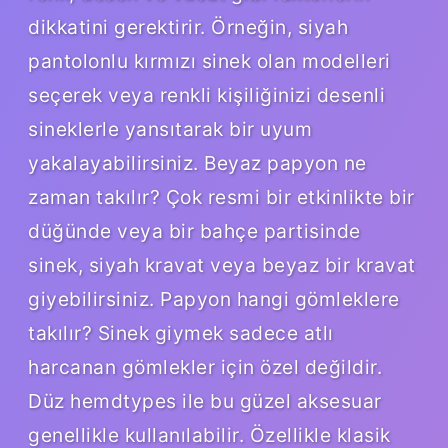
dikkatini gerektirir. Örneğin, siyah
pantolonlu kırmızı sinek olan modelleri
seçerek veya renkli kişiliğinizi desenli
sineklerle yansıtarak bir uyum
yakalayabilirsiniz. Beyaz papyon ne
zaman takılır? Çok resmi bir etkinlikte bir
düğünde veya bir bahçe partisinde
sinek, siyah kravat veya beyaz bir kravat
giyebilirsiniz. Papyon hangi gömleklere
takılır? Sinek giymek sadece atlı
harcanan gömlekler için özel değildir.
Düz hemdtypes ile bu güzel aksesuar
genellikle kullanılabilir. Özellikle klasik