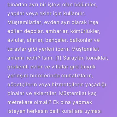
binadan ayrı bir işlevi olan bölümler,
yapılar veya ekler için kullanılır.
Müştemilatlar, evden ayrı olarak inşa
edilen depolar, ambarlar, kömürlükler,
avlular, ahırlar, bahçeler, balkonlar ve
teraslar gibi yerleri içerir. Müştemilat
anlamı nedir? İsim. [1] Saraylar, konaklar,
görkemli evler ve villalar gibi büyük
yerleşim birimlerinde muhafızların,
nöbetçilerin veya hizmetçilerin yaşadığı
binalar ve eklentiler. Müştemilat kaç
metrekare olmalı? Ek bina yapmak
isteyen herkesin belli kurallara uyması