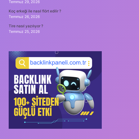
Temmuz 29, 2026
Koç erkeği ile nasıl flört edilir ?
Temmuz 26, 2026
Tire nasıl yazılıyor ?
Temmuz 25, 2026