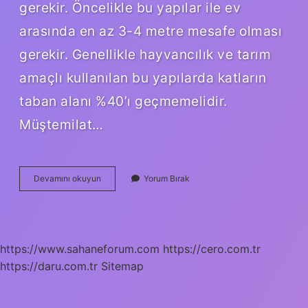
gerekir. Öncelikle bu yapılar ile ev
arasında en az 3-4 metre mesafe olması
gerekir. Genellikle hayvancılık ve tarım
amaçlı kullanılan bu yapılarda katların
taban alanı %40’ı geçmemelidir.
Müştemilat…
Müştemilat
Devamını okuyun
Yorum Bırak
Ne
Demek
Mimari
https://www.sahaneforum.com
https://cero.com.tr
https://daru.com.tr
Sitemap