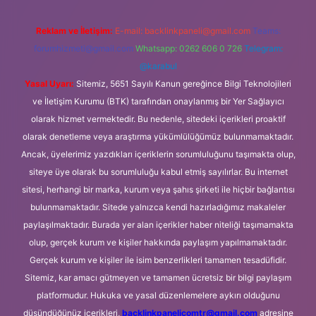
Reklam ve İletişim:
E-mail:
backlinkpaneli@gmail.com
Teams:
forumhizmeti@gmail.com
Whatsapp: 0262 606 0 726
Telegram:
@karabul
Yasal Uyarı:
Sitemiz, 5651 Sayılı Kanun gereğince Bilgi Teknolojileri
ve İletişim Kurumu (BTK) tarafından onaylanmış bir Yer Sağlayıcı
olarak hizmet vermektedir. Bu nedenle, sitedeki içerikleri proaktif
olarak denetleme veya araştırma yükümlülüğümüz bulunmamaktadır.
Ancak, üyelerimiz yazdıkları içeriklerin sorumluluğunu taşımakta olup,
siteye üye olarak bu sorumluluğu kabul etmiş sayılırlar. Bu internet
sitesi, herhangi bir marka, kurum veya şahıs şirketi ile hiçbir bağlantısı
bulunmamaktadır. Sitede yalnızca kendi hazırladığımız makaleler
paylaşılmaktadır. Burada yer alan içerikler haber niteliği taşımamakta
olup, gerçek kurum ve kişiler hakkında paylaşım yapılmamaktadır.
Gerçek kurum ve kişiler ile isim benzerlikleri tamamen tesadüfidir.
Sitemiz, kar amacı gütmeyen ve tamamen ücretsiz bir bilgi paylaşım
platformudur. Hukuka ve yasal düzenlemelere aykırı olduğunu
düşündüğünüz içerikleri,
backlinkpanelicomtr@gmail.com
adresine