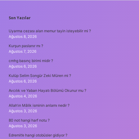
SIDEBAR
Son Yazılar
Uyarma cezası alan memur tayin isteyebilir mi ?
Ağustos 8, 2026
Kurşun paslanır mı ?
Ağustos 7, 2026
cmhg basınç birimi midir ?
Ağustos 6, 2026
Kulüp Selim Songür Zeki Müren mi ?
Ağustos 6, 2026
Avcılık ve Yaban Hayatı Bölümü Okunur mu ?
Ağustos 4, 2026
Allah’ın Mâlik isminin anlamı nedir ?
Ağustos 3, 2026
80 not hangi harf notu ?
Ağustos 3, 2026
Edremit’e hangi otobüsler gidiyor ?