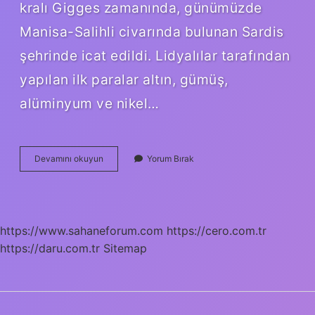
kralı Gigges zamanında, günümüzde
Manisa-Salihli civarında bulunan Sardis
şehrinde icat edildi. Lidyalılar tarafından
yapılan ilk paralar altın, gümüş,
alüminyum ve nikel…
Para
Devamını okuyun
Yorum Bırak
Hangi
Kaynak
https://www.sahaneforum.com
https://cero.com.tr
https://daru.com.tr
Sitemap