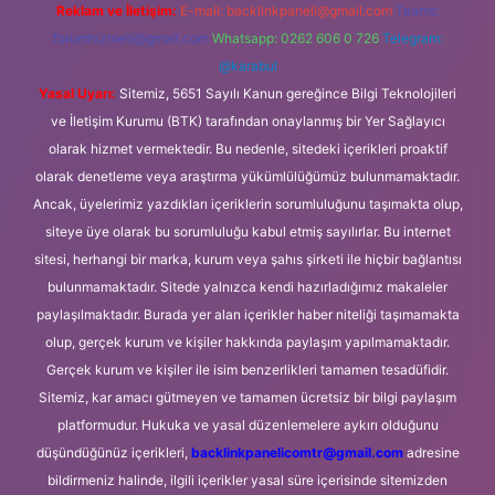
Reklam ve İletişim:
E-mail:
backlinkpaneli@gmail.com
Teams:
forumhizmeti@gmail.com
Whatsapp: 0262 606 0 726
Telegram:
@karabul
Yasal Uyarı:
Sitemiz, 5651 Sayılı Kanun gereğince Bilgi Teknolojileri
ve İletişim Kurumu (BTK) tarafından onaylanmış bir Yer Sağlayıcı
olarak hizmet vermektedir. Bu nedenle, sitedeki içerikleri proaktif
olarak denetleme veya araştırma yükümlülüğümüz bulunmamaktadır.
Ancak, üyelerimiz yazdıkları içeriklerin sorumluluğunu taşımakta olup,
siteye üye olarak bu sorumluluğu kabul etmiş sayılırlar. Bu internet
sitesi, herhangi bir marka, kurum veya şahıs şirketi ile hiçbir bağlantısı
bulunmamaktadır. Sitede yalnızca kendi hazırladığımız makaleler
paylaşılmaktadır. Burada yer alan içerikler haber niteliği taşımamakta
olup, gerçek kurum ve kişiler hakkında paylaşım yapılmamaktadır.
Gerçek kurum ve kişiler ile isim benzerlikleri tamamen tesadüfidir.
Sitemiz, kar amacı gütmeyen ve tamamen ücretsiz bir bilgi paylaşım
platformudur. Hukuka ve yasal düzenlemelere aykırı olduğunu
düşündüğünüz içerikleri,
backlinkpanelicomtr@gmail.com
adresine
bildirmeniz halinde, ilgili içerikler yasal süre içerisinde sitemizden