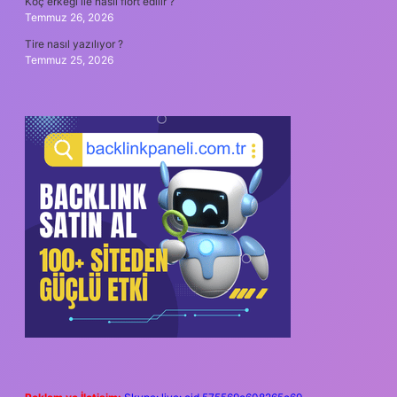
Koç erkeği ile nasıl flört edilir ?
Temmuz 26, 2026
Tire nasıl yazılıyor ?
Temmuz 25, 2026