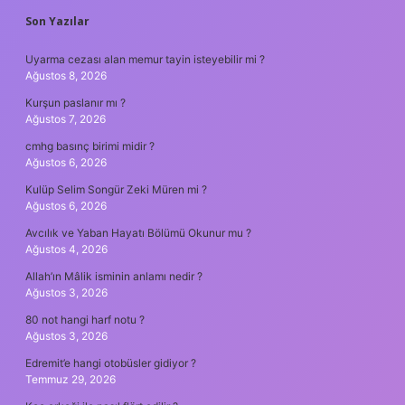
SIDEBAR
Son Yazılar
Uyarma cezası alan memur tayin isteyebilir mi ?
Ağustos 8, 2026
Kurşun paslanır mı ?
Ağustos 7, 2026
cmhg basınç birimi midir ?
Ağustos 6, 2026
Kulüp Selim Songür Zeki Müren mi ?
Ağustos 6, 2026
Avcılık ve Yaban Hayatı Bölümü Okunur mu ?
Ağustos 4, 2026
Allah’ın Mâlik isminin anlamı nedir ?
Ağustos 3, 2026
80 not hangi harf notu ?
Ağustos 3, 2026
Edremit’e hangi otobüsler gidiyor ?
Temmuz 29, 2026