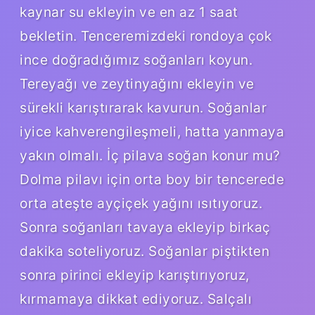
kaynar su ekleyin ve en az 1 saat
bekletin. Tenceremizdeki rondoya çok
ince doğradığımız soğanları koyun.
Tereyağı ve zeytinyağını ekleyin ve
sürekli karıştırarak kavurun. Soğanlar
iyice kahverengileşmeli, hatta yanmaya
yakın olmalı. İç pilava soğan konur mu?
Dolma pilavı için orta boy bir tencerede
orta ateşte ayçiçek yağını ısıtıyoruz.
Sonra soğanları tavaya ekleyip birkaç
dakika soteliyoruz. Soğanlar piştikten
sonra pirinci ekleyip karıştırıyoruz,
kırmamaya dikkat ediyoruz. Salçalı