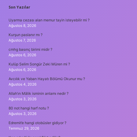
SIDEBAR
Son Yazılar
Uyarma cezası alan memur tayin isteyebilir mi ?
Ağustos 8, 2026
Kurşun paslanır mı ?
Ağustos 7, 2026
cmhg basınç birimi midir ?
Ağustos 6, 2026
Kulüp Selim Songür Zeki Müren mi ?
Ağustos 6, 2026
Avcılık ve Yaban Hayatı Bölümü Okunur mu ?
Ağustos 4, 2026
Allah’ın Mâlik isminin anlamı nedir ?
Ağustos 3, 2026
80 not hangi harf notu ?
Ağustos 3, 2026
Edremit’e hangi otobüsler gidiyor ?
Temmuz 29, 2026