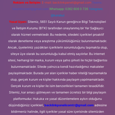
Reklam ve İletişim:
E-mail:
backlinkpaneli@gmail.com
Teams:
forumhizmeti@gmail.com
Whatsapp: 0262 606 0 726
Telegram:
@karabul
Yasal Uyarı:
Sitemiz, 5651 Sayılı Kanun gereğince Bilgi Teknolojileri
ve İletişim Kurumu (BTK) tarafından onaylanmış bir Yer Sağlayıcı
olarak hizmet vermektedir. Bu nedenle, sitedeki içerikleri proaktif
olarak denetleme veya araştırma yükümlülüğümüz bulunmamaktadır.
Ancak, üyelerimiz yazdıkları içeriklerin sorumluluğunu taşımakta olup,
siteye üye olarak bu sorumluluğu kabul etmiş sayılırlar. Bu internet
sitesi, herhangi bir marka, kurum veya şahıs şirketi ile hiçbir bağlantısı
bulunmamaktadır. Sitede yalnızca kendi hazırladığımız makaleler
paylaşılmaktadır. Burada yer alan içerikler haber niteliği taşımamakta
olup, gerçek kurum ve kişiler hakkında paylaşım yapılmamaktadır.
Gerçek kurum ve kişiler ile isim benzerlikleri tamamen tesadüfidir.
Sitemiz, kar amacı gütmeyen ve tamamen ücretsiz bir bilgi paylaşım
platformudur. Hukuka ve yasal düzenlemelere aykırı olduğunu
düşündüğünüz içerikleri,
backlinkpanelicomtr@gmail.com
adresine
bildirmeniz halinde, ilgili içerikler yasal süre içerisinde sitemizden