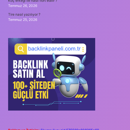
Koç erkeği ile nasıl flört edilir ?
Temmuz 26, 2026
Tire nasıl yazılıyor ?
Temmuz 25, 2026