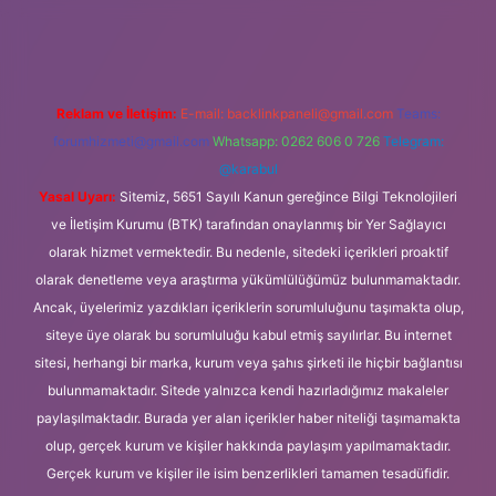
tci.org
Reklam ve İletişim:
E-mail:
backlinkpaneli@gmail.com
Teams:
forumhizmeti@gmail.com
Whatsapp: 0262 606 0 726
Telegram:
@karabul
Yasal Uyarı:
Sitemiz, 5651 Sayılı Kanun gereğince Bilgi Teknolojileri
ve İletişim Kurumu (BTK) tarafından onaylanmış bir Yer Sağlayıcı
olarak hizmet vermektedir. Bu nedenle, sitedeki içerikleri proaktif
olarak denetleme veya araştırma yükümlülüğümüz bulunmamaktadır.
Ancak, üyelerimiz yazdıkları içeriklerin sorumluluğunu taşımakta olup,
siteye üye olarak bu sorumluluğu kabul etmiş sayılırlar. Bu internet
sitesi, herhangi bir marka, kurum veya şahıs şirketi ile hiçbir bağlantısı
bulunmamaktadır. Sitede yalnızca kendi hazırladığımız makaleler
paylaşılmaktadır. Burada yer alan içerikler haber niteliği taşımamakta
olup, gerçek kurum ve kişiler hakkında paylaşım yapılmamaktadır.
Gerçek kurum ve kişiler ile isim benzerlikleri tamamen tesadüfidir.