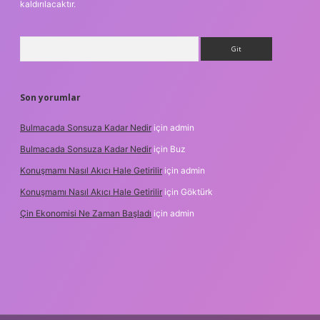
kaldırılacaktır.
Arama
Son yorumlar
Bulmacada Sonsuza Kadar Nedir
için
admin
Bulmacada Sonsuza Kadar Nedir
için
Buz
Konuşmamı Nasıl Akıcı Hale Getirilir
için
admin
Konuşmamı Nasıl Akıcı Hale Getirilir
için
Göktürk
Çin Ekonomisi Ne Zaman Başladı
için
admin