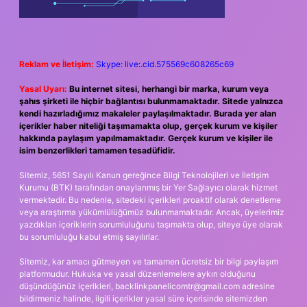
Reklam ve İletişim:
Skype: live:.cid.575569c608265c69
Yasal Uyarı:
Bu internet sitesi, herhangi bir marka, kurum veya
şahıs şirketi ile hiçbir bağlantısı bulunmamaktadır. Sitede yalnızca
kendi hazırladığımız makaleler paylaşılmaktadır. Burada yer alan
içerikler haber niteliği taşımamakta olup, gerçek kurum ve kişiler
hakkında paylaşım yapılmamaktadır. Gerçek kurum ve kişiler ile
isim benzerlikleri tamamen tesadüfidir.
Sitemiz, 5651 Sayılı Kanun gereğince Bilgi Teknolojileri ve İletişim
Kurumu (BTK) tarafından onaylanmış bir Yer Sağlayıcı olarak hizmet
vermektedir. Bu nedenle, sitedeki içerikleri proaktif olarak denetleme
veya araştırma yükümlülüğümüz bulunmamaktadır. Ancak, üyelerimiz
yazdıkları içeriklerin sorumluluğunu taşımakta olup, siteye üye olarak
bu sorumluluğu kabul etmiş sayılırlar.
Sitemiz, kar amacı gütmeyen ve tamamen ücretsiz bir bilgi paylaşım
platformudur. Hukuka ve yasal düzenlemelere aykırı olduğunu
düşündüğünüz içerikleri,
backlinkpanelicomtr@gmail.com
adresine
bildirmeniz halinde, ilgili içerikler yasal süre içerisinde sitemizden