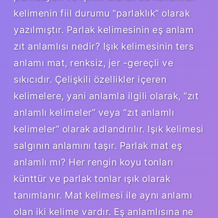
kelimenin fiil durumu “parlaklık” olarak
yazılmıştır. Parlak kelimesinin eş anlam
zıt anlamlısı nedir? Işık kelimesinin ters
anlamı mat, renksiz, jer -gereçli ve
sıkıcıdır. Çelişkili özellikler içeren
kelimelere, yani anlamla ilgili olarak, “zıt
anlamlı kelimeler” veya “zıt anlamlı
kelimeler” olarak adlandırılır. Işık kelimesi
salgının anlamını taşır. Parlak mat eş
anlamlı mı? Her rengin koyu tonları
künttür ve parlak tonlar ışık olarak
tanımlanır. Mat kelimesi ile aynı anlamı
olan iki kelime vardır. Eş anlamlısına ne