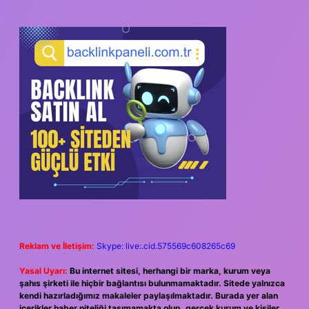
Reklam ve İletişim:
Skype: live:.cid.575569c608265c69
Yasal Uyarı:
Bu internet sitesi, herhangi bir marka, kurum veya
şahıs şirketi ile hiçbir bağlantısı bulunmamaktadır. Sitede yalnızca
kendi hazırladığımız makaleler paylaşılmaktadır. Burada yer alan
içerikler haber niteliği taşımamakta olup, gerçek kurum ve kişiler