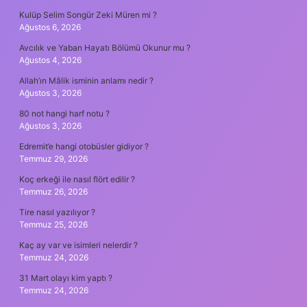
Kulüp Selim Songür Zeki Müren mi ?
Ağustos 6, 2026
Avcılık ve Yaban Hayatı Bölümü Okunur mu ?
Ağustos 4, 2026
Allah’ın Mâlik isminin anlamı nedir ?
Ağustos 3, 2026
80 not hangi harf notu ?
Ağustos 3, 2026
Edremit’e hangi otobüsler gidiyor ?
Temmuz 29, 2026
Koç erkeği ile nasıl flört edilir ?
Temmuz 26, 2026
Tire nasıl yazılıyor ?
Temmuz 25, 2026
Kaç ay var ve isimleri nelerdir ?
Temmuz 24, 2026
31 Mart olayı kim yaptı ?
Temmuz 24, 2026