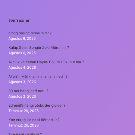
SIDEBAR
Son Yazılar
cmhg basınç birimi midir ?
Ağustos 6, 2026
Kulüp Selim Songür Zeki Müren mi ?
Ağustos 6, 2026
Avcılık ve Yaban Hayatı Bölümü Okunur mu ?
Ağustos 4, 2026
Allah’ın Mâlik isminin anlamı nedir ?
Ağustos 3, 2026
80 not hangi harf notu ?
Ağustos 3, 2026
Edremit’e hangi otobüsler gidiyor ?
Temmuz 29, 2026
Koç erkeği ile nasıl flört edilir ?
Temmuz 26, 2026
Tire nasıl yazılıyor ?