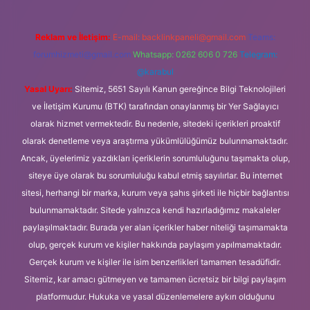
Reklam ve İletişim:
E-mail:
backlinkpaneli@gmail.com
Teams:
forumhizmeti@gmail.com
Whatsapp: 0262 606 0 726
Telegram:
@karabul
Yasal Uyarı:
Sitemiz, 5651 Sayılı Kanun gereğince Bilgi Teknolojileri
ve İletişim Kurumu (BTK) tarafından onaylanmış bir Yer Sağlayıcı
olarak hizmet vermektedir. Bu nedenle, sitedeki içerikleri proaktif
olarak denetleme veya araştırma yükümlülüğümüz bulunmamaktadır.
Ancak, üyelerimiz yazdıkları içeriklerin sorumluluğunu taşımakta olup,
siteye üye olarak bu sorumluluğu kabul etmiş sayılırlar. Bu internet
sitesi, herhangi bir marka, kurum veya şahıs şirketi ile hiçbir bağlantısı
bulunmamaktadır. Sitede yalnızca kendi hazırladığımız makaleler
paylaşılmaktadır. Burada yer alan içerikler haber niteliği taşımamakta
olup, gerçek kurum ve kişiler hakkında paylaşım yapılmamaktadır.
Gerçek kurum ve kişiler ile isim benzerlikleri tamamen tesadüfidir.
Sitemiz, kar amacı gütmeyen ve tamamen ücretsiz bir bilgi paylaşım
platformudur. Hukuka ve yasal düzenlemelere aykırı olduğunu