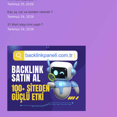
Temmuz 25, 2026
Kaç ay var ve isimleri nelerdir ?
Temmuz 24, 2026
31 Mart olayı kim yaptı ?
Temmuz 24, 2026