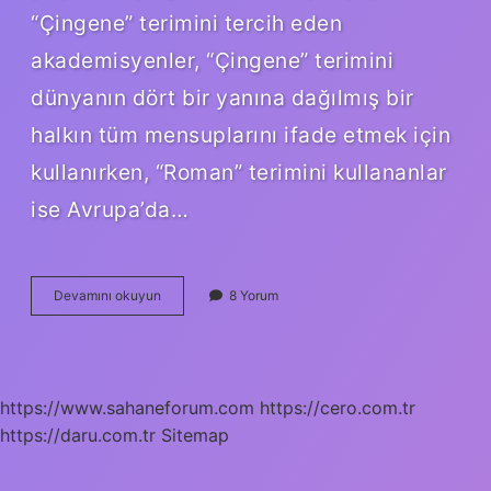
“Çingene” terimini tercih eden
akademisyenler, “Çingene” terimini
dünyanın dört bir yanına dağılmış bir
halkın tüm mensuplarını ifade etmek için
kullanırken, “Roman” terimini kullananlar
ise Avrupa’da…
Çingene
Devamını okuyun
8 Yorum
Yerine
Ne
Kullanılır
https://www.sahaneforum.com
https://cero.com.tr
https://daru.com.tr
Sitemap