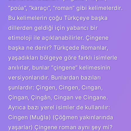
“poúa”, “karaçı”, “roman” gibi kelimelerdir.
Bu kelimelerin çoğu Türkçeye başka
dillerden geldiği için yabancı bir
etimoloji ile açıklanabilirler. Çingene
başka ne denir? Türkçede Romanlar,
yaşadıkları bölgeye göre farklı isimlerle
anılırlar, bunlar “çingene” kelimesinin
versiyonlarıdır. Bunlardan bazıları
şunlardır: Çingen, Cingen, Cıngan,
Çingan, Çingân, Cingan ve Cingane.
Ayrıca bazı yerel isimler de kullanılır:
Cingen (Muğla) (Çöğmen yakınlarında
yaşarlar) Çingene roman aynı şey mi?