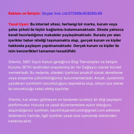
Reklam ve İletişim:
Skype: live:.cid.575569c608265c69
Yasal Uyarı:
Bu internet sitesi, herhangi bir marka, kurum veya
şahıs şirketi ile hiçbir bağlantısı bulunmamaktadır. Sitede yalnızca
kendi hazırladığımız makaleler paylaşılmaktadır. Burada yer alan
içerikler haber niteliği taşımamakta olup, gerçek kurum ve kişiler
hakkında paylaşım yapılmamaktadır. Gerçek kurum ve kişiler ile
isim benzerlikleri tamamen tesadüfidir.
Sitemiz, 5651 Sayılı Kanun gereğince Bilgi Teknolojileri ve İletişim
Kurumu (BTK) tarafından onaylanmış bir Yer Sağlayıcı olarak hizmet
vermektedir. Bu nedenle, sitedeki içerikleri proaktif olarak denetleme
veya araştırma yükümlülüğümüz bulunmamaktadır. Ancak, üyelerimiz
yazdıkları içeriklerin sorumluluğunu taşımakta olup, siteye üye olarak
bu sorumluluğu kabul etmiş sayılırlar.
Sitemiz, kar amacı gütmeyen ve tamamen ücretsiz bir bilgi paylaşım
platformudur. Hukuka ve yasal düzenlemelere aykırı olduğunu
düşündüğünüz içerikleri,
backlinkpanelicomtr@gmail.com
adresine
bildirmeniz halinde, ilgili içerikler yasal süre içerisinde sitemizden
kaldırılacaktır.