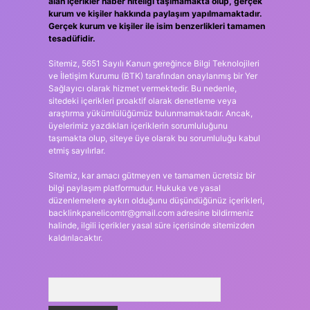
alan içerikler haber niteliği taşımamakta olup, gerçek
kurum ve kişiler hakkında paylaşım yapılmamaktadır.
Gerçek kurum ve kişiler ile isim benzerlikleri tamamen
tesadüfidir.
Sitemiz, 5651 Sayılı Kanun gereğince Bilgi Teknolojileri
ve İletişim Kurumu (BTK) tarafından onaylanmış bir Yer
Sağlayıcı olarak hizmet vermektedir. Bu nedenle,
sitedeki içerikleri proaktif olarak denetleme veya
araştırma yükümlülüğümüz bulunmamaktadır. Ancak,
üyelerimiz yazdıkları içeriklerin sorumluluğunu
taşımakta olup, siteye üye olarak bu sorumluluğu kabul
etmiş sayılırlar.
Sitemiz, kar amacı gütmeyen ve tamamen ücretsiz bir
bilgi paylaşım platformudur. Hukuka ve yasal
düzenlemelere aykırı olduğunu düşündüğünüz içerikleri,
backlinkpanelicomtr@gmail.com
adresine bildirmeniz
halinde, ilgili içerikler yasal süre içerisinde sitemizden
kaldırılacaktır.
Arama