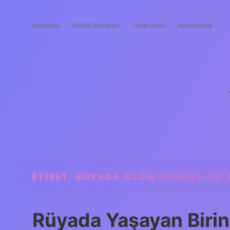
Anasayfa
Gizlilik Politikası
Yasal Uyarı
Hakkımızda
ETIKET:
RÜYADA ÖLÜM GÖRMEK NE 
Rüyada Yaşayan Biri