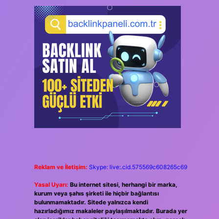
Reklam ve İletişim:
Skype: live:.cid.575569c608265c69
Yasal Uyarı:
Bu internet sitesi, herhangi bir marka,
kurum veya şahıs şirketi ile hiçbir bağlantısı
bulunmamaktadır. Sitede yalnızca kendi
hazırladığımız makaleler paylaşılmaktadır. Burada yer