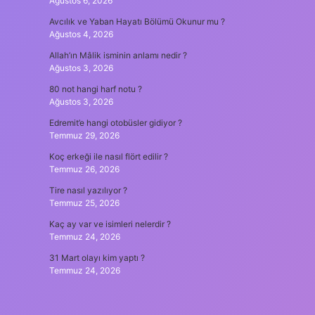
Ağustos 6, 2026
Avcılık ve Yaban Hayatı Bölümü Okunur mu ?
Ağustos 4, 2026
Allah’ın Mâlik isminin anlamı nedir ?
Ağustos 3, 2026
80 not hangi harf notu ?
Ağustos 3, 2026
Edremit’e hangi otobüsler gidiyor ?
Temmuz 29, 2026
Koç erkeği ile nasıl flört edilir ?
Temmuz 26, 2026
Tire nasıl yazılıyor ?
Temmuz 25, 2026
Kaç ay var ve isimleri nelerdir ?
Temmuz 24, 2026
31 Mart olayı kim yaptı ?
Temmuz 24, 2026