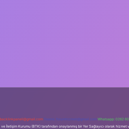
backlinkpaneli@gmail.com
Teams:
forumhizmeti@gmail.com
Whatsapp: 0262 60
i ve İletişim Kurumu (BTK) tarafından onaylanmış bir Yer Sağlayıcı olarak hizmet v