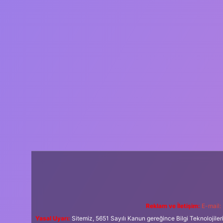
Reklam ve İletişim:
E-mail:
Yasal Uyarı:
Sitemiz, 5651 Sayılı Kanun gereğince Bilgi Teknolojiler