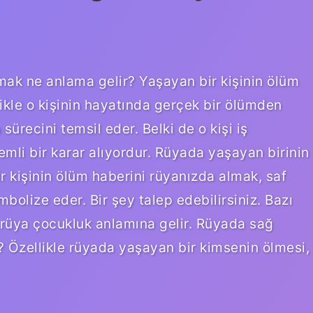
mak ne anlama gelir? Yaşayan bir kişinin ölüm
ikle o kişinin hayatında gerçek bir ölümden
recini temsil eder. Belki de o kişi iş
emli bir karar alıyordur. Rüyada yaşayan birinin
kişinin ölüm haberini rüyanızda almak, saf
bolize eder. Bir şey talep edebilirsiniz. Bazı
u rüya çocukluk anlamına gelir. Rüyada sağ
? Özellikle rüyada yaşayan bir kimsenin ölmesi,