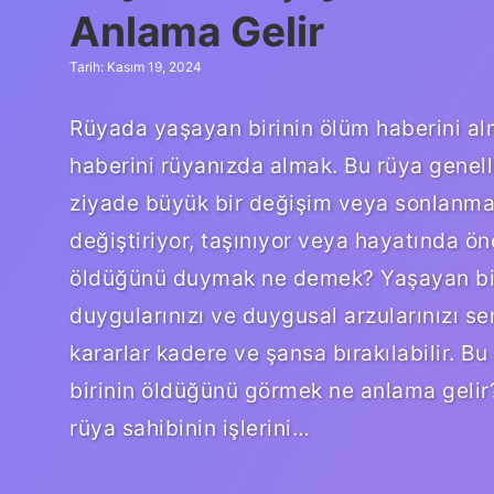
Anlama Gelir
Tarih: Kasım 19, 2024
Rüyada yaşayan birinin ölüm haberini al
haberini rüyanızda almak. Bu rüya genell
ziyade büyük bir değişim veya sonlanma sü
değiştiriyor, taşınıyor veya hayatında ön
öldüğünü duymak ne demek? Yaşayan bir 
duygularınızı ve duygusal arzularınızı sem
kararlar kadere ve şansa bırakılabilir. B
birinin öldüğünü görmek ne anlama gelir
rüya sahibinin işlerini…