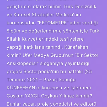
geliştiricisi olarak bilinir. Türk Denizcilik
ve Küresel Stratejiler Merkezi’nin
kurucusudur. “FETOMETRE” adını verdiği
ölçüm ve değerlendirme yöntemiyle Türk
Silahlı Kuvvetleri’ndeki tasfiyelere
yaptığı katkılarla tanındı. Künefehan
kimin? Ufer Medya Grubu’nun “Bir Sektör
Ansiklopedisi” sloganıyla yayınladığı
projesi Sectorpedia’nın bu haftaki (25
Temmuz 2021 – Pazar) konuğu
KÜNEFEHAN’ın kurucusu ve işletmeni
Coşkun YAYCI. Coşkun Yılmaz kimdir?
Bunlar yazar, proje yöneticisi ve editörü