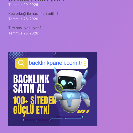
Temmuz 29, 2026
Koç erkeği ile nasıl flört edilir ?
Temmuz 26, 2026
Tire nasıl yazılıyor ?
Temmuz 25, 2026