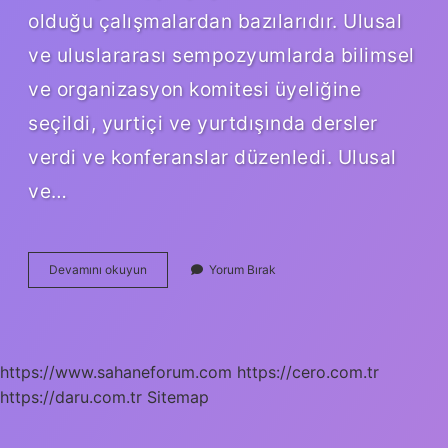
olduğu çalışmalardan bazılarıdır. Ulusal
ve uluslararası sempozyumlarda bilimsel
ve organizasyon komitesi üyeliğine
seçildi, yurtiçi ve yurtdışında dersler
verdi ve konferanslar düzenledi. Ulusal
ve…
Künefehan
Devamını okuyun
Yorum Bırak
Sahibi
Kimdir
https://www.sahaneforum.com
https://cero.com.tr
https://daru.com.tr
Sitemap