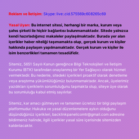
Reklam ve İletişim:
Skype: live:.cid.575569c608265c69
Yasal Uyarı:
Bu internet sitesi, herhangi bir marka, kurum veya
şahıs şirketi ile hiçbir bağlantısı bulunmamaktadır. Sitede yalnızca
kendi hazırladığımız makaleler paylaşılmaktadır. Burada yer alan
içerikler haber niteliği taşımamakta olup, gerçek kurum ve kişiler
hakkında paylaşım yapılmamaktadır. Gerçek kurum ve kişiler ile
isim benzerlikleri tamamen tesadüfidir.
Sitemiz, 5651 Sayılı Kanun gereğince Bilgi Teknolojileri ve İletişim
Kurumu (BTK) tarafından onaylanmış bir Yer Sağlayıcı olarak hizmet
vermektedir. Bu nedenle, sitedeki içerikleri proaktif olarak denetleme
veya araştırma yükümlülüğümüz bulunmamaktadır. Ancak, üyelerimiz
yazdıkları içeriklerin sorumluluğunu taşımakta olup, siteye üye olarak
bu sorumluluğu kabul etmiş sayılırlar.
Sitemiz, kar amacı gütmeyen ve tamamen ücretsiz bir bilgi paylaşım
platformudur. Hukuka ve yasal düzenlemelere aykırı olduğunu
düşündüğünüz içerikleri,
backlinkpanelicomtr@gmail.com
adresine
bildirmeniz halinde, ilgili içerikler yasal süre içerisinde sitemizden
kaldırılacaktır.